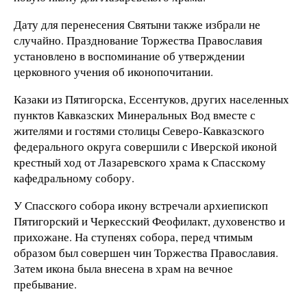
Дату для перенесения Святыни также избрали не
случайно. Празднование Торжества Православия
установлено в воспоминание об утверждении
церковного учения об иконопочитании.
Казаки из Пятигорска, Ессентуков, других населенных
пунктов Кавказских Минеральных Вод вместе с
жителями и гостями столицы Северо-Кавказского
федерального округа совершили с Иверской иконой
крестный ход от Лазаревского храма к Спасскому
кафедральному собору.
У Спасского собора икону встречали архиепископ
Пятигорский и Черкесский Феофилакт, духовенство и
прихожане. На ступенях собора, перед чтимым
образом был совершен чин Торжества Православия.
Затем икона была внесена в храм на вечное
пребывание.