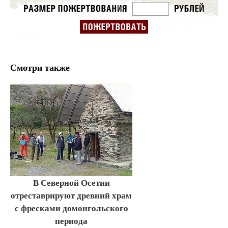
Смотри также
В Северной Осетии
отреставрируют древний храм
с фресками домонгольского
периода