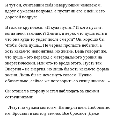
И тут он, считавший себя неверующим человеком,
вдруг с ужасом подумал, а пустят ли его к ней, к его
дорогой подруге.
В голове крутилось: «И куда пустят? И кого пустят,
когда меня закопают? Значит, я верю, что душа есть и
что она куда-то уйдет после смерти? Ой, хорошо бы...
Чтобы была душа... Не черная пропасть небытия, а
хоть какая-то непонятная, но жизнь. Ведь говорят же,
что душа – это переход с материального уровня на
энергетический. Или что-то вроде этого. Пусть так.
Энергия – не энергия, но лишь бы хоть какая-то форма
жизни. Лишь бы не исчезнуть совсем. Нужно
обязательно, сейчас же поговорить со священником...»
Он отошел в сторону и стал наблюдать за своими
сотрудниками:
– Лезут по чужим могилам. Вытянули шеи. Любопытно
им. Бросают в могилу землю. Все бросают. Даже