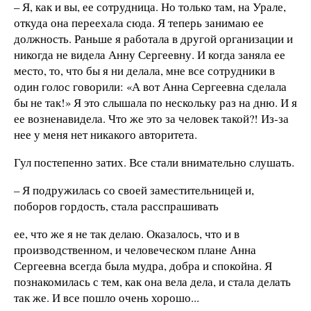
– Я, как и вы, ее сотрудница. Но только там, на Урале,
откуда она переехала сюда. Я теперь занимаю ее
должность. Раньше я работала в другой организации и
никогда не видела Анну Сергеевну. И когда заняла ее
место, то, что бы я ни делала, мне все сотрудники в
один голос говорили: «А вот Анна Сергеевна сделала
бы не так!» Я это слышала по нескольку раз на дню. И я
ее возненавидела. Что же это за человек такой?! Из-за
нее у меня нет никакого авторитета.
Гул постепенно затих. Все стали внимательно слушать.
– Я подружилась со своей заместительницей и,
поборов гордость, стала расспрашивать
ее, что же я не так делаю. Оказалось, что и в
производственном, и человеческом плане Анна
Сергеевна всегда была мудра, добра и спокойна. Я
познакомилась с тем, как она вела дела, и стала делать
так же. И все пошло очень хорошо...