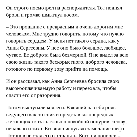
Он строго посмотрел на распорядителя. Тот поднял
брови и громко шмыгнул носом.
– Это прощание с прекрасным и очень дорогим мне
человеком. Мне трудно говорить, потому что нужно
говорить сердцем. У меня нет такого сердца, как у
Анны Сергеевны. У нее оно было большое, любящее,
чуткое. Ее доброта была безмерной. Я не видел за всю
свою жизнь такого бескорыстного, доброго человека,
готового по первому зову прийти на помощь.
И он рассказал, как Анна Сергеевна бросила свою
высокооплачиваемую работу и переехала, чтобы
спасти его от разорения.
Потом выступали коллеги. Взявший на себя роль
ведущего как-то сник и представлял очередных
желающих сказать слово о покойной понурив голову,
печально и тихо. Его явно испугало замечание шефа.
Потапов не стал его отстранять. Кого ни попроси –