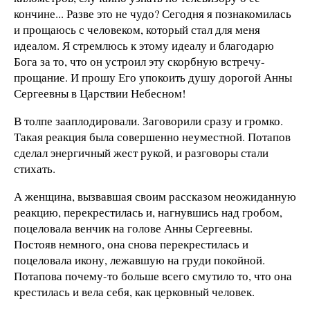
кончине... Разве это не чудо? Сегодня я познакомилась
и прощаюсь с человеком, который стал для меня
идеалом. Я стремлюсь к этому идеалу и благодарю
Бога за то, что он устроил эту скорбную встречу-
прощание. И прошу Его упокоить душу дорогой Анны
Сергеевны в Царствии Небесном!
В толпе зааплодировали. Заговорили сразу и громко.
Такая реакция была совершенно неуместной. Потапов
сделал энергичный жест рукой, и разговоры стали
стихать.
А женщина, вызвавшая своим рассказом неожиданную
реакцию, перекрестилась и, нагнувшись над гробом,
поцеловала венчик на голове Анны Сергеевны.
Постояв немного, она снова перекрестилась и
поцеловала икону, лежавшую на груди покойной.
Потапова почему-то больше всего смутило то, что она
крестилась и вела себя, как церковный человек.