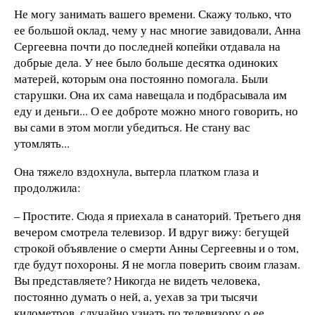
Не могу занимать вашего времени. Скажу только, что
ее большой оклад, чему у нас многие завидовали, Анна
Сергеевна почти до последней копейки отдавала на
добрые дела. У нее было больше десятка одиноких
матерей, которым она постоянно помогала. Были
старушки. Она их сама навещала и подбрасывала им
еду и деньги... О ее доброте можно много говорить, но
вы сами в этом могли убедиться. Не стану вас
утомлять...
Она тяжело вздохнула, вытерла платком глаза и
продолжила:
– Простите. Сюда я приехала в санаторий. Третьего дня
вечером смотрела телевизор. И вдруг вижу: бегущей
строкой объявление о смерти Анны Сергеевны и о том,
где будут похороны. Я не могла поверить своим глазам.
Вы представляете? Никогда не видеть человека,
постоянно думать о ней, а, уехав за три тысячи
километров, случайно узнать по телевизору о ее