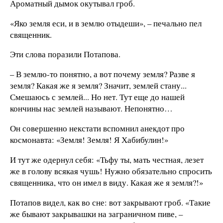
Ароматный дымок окутывал гроб.
«Яко земля еси, и в землю отыдеши», – печально пел
священник.
Эти слова поразили Потапова.
– В землю-то понятно, а вот почему земля? Разве я
земля? Какая же я земля? Значит, землей стану...
Смешаюсь с землей... Но нет. Тут еще до нашей
кончины нас землей называют. Непонятно…
Он совершенно некстати вспомнил анекдот про
космонавта: «Земля! Земля! Я Хабибулин!»
И тут же одернул себя: «Тьфу ты, мать честная, лезет
же в голову всякая чушь! Нужно обязательно спросить
священника, что он имел в виду. Какая же я земля?!»
Потапов видел, как во сне: вот закрывают гроб. «Такие
же бывают закрывашки на заграничном пиве, –