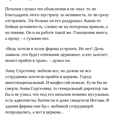
Потапов слушал эти объяснения и не знал: то ли
благодарить этого шустрилу за активность, то ли сразу
отстранить. Уж больно он его раздражал. Какая-то
бойкая деловитость, словно не на похороны пришли, а
на пикник. Он и на работе такой же. Гоношения много,
а проку – с гулькин нос.
«Ведь хотели в холле фирмы устроить. Но нет! Дочь
заявила, что будет отпевание церковное, и кто захочет,
может прийти в храм», – думал он.
Анну Сергеевну любили все, но далеко не все
сотрудники захотели прийти в церковь. Город
многонациональный. И конфессий немало. Если бы не
смерть Анны Сергеевны, то генеральный директор так
бы и не узнал, что под его началом помимо мусульман,
есть адвентисты, баптисты и даже свидетели Иеговы. В
здании фирмы они бы с любимой сотрудницей
попрощались, а вот в церковь...