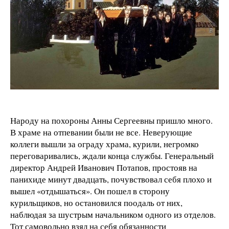
Народу на похороны Анны Сергеевны пришло много.
В храме на отпевании были не все. Неверующие
коллеги вышли за ограду храма, курили, негромко
переговаривались, ждали конца службы. Генеральный
директор Андрей Иванович Потапов, простояв на
панихиде минут двадцать, почувствовал себя плохо и
вышел «отдышаться». Он пошел в сторону
курильщиков, но остановился поодаль от них,
наблюдая за шустрым начальником одного из отделов.
Тот самовольно взял на себя обязанности