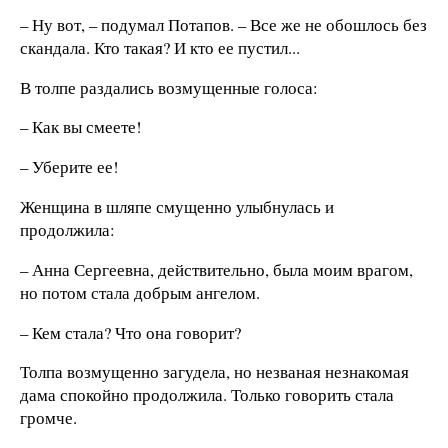
– Ну вот, – подумал Потапов. – Все же не обошлось без
скандала. Кто такая? И кто ее пустил...
В толпе раздались возмущенные голоса:
– Как вы смеете!
– Уберите ее!
Женщина в шляпе смущенно улыбнулась и
продолжила:
– Анна Сергеевна, действительно, была моим врагом,
но потом стала добрым ангелом.
– Кем стала? Что она говорит?
Толпа возмущенно загудела, но незваная незнакомая
дама спокойно продолжила. Только говорить стала
громче.