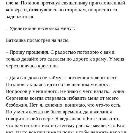
плена. Потапов протянул священнику приготовленный
конверт и, оглянувшись по сторонам, попросил его
задержаться.
– Уделите мне несколько минут.
Батюшка посмотрел на часы.
– Прошу прощения. С радостью поговорю с вами,
только давайте это сделаем по дороге к храму. У меня
через полчаса крестины.
– Да я вас долго не займу, – поспешил заверить его
Потапов, стараясь идти со священником в ногу. –
Вопросов у меня много. Не знаю с чего начать... Анна
Сергеевна всегда старалась избавить меня от моего
безбожия. Нет, я, конечно, понимаю, что что-то есть.
Но у меня всегда не было времени, да и желания
говорить с ней о вере. Я ведь знаю о Боге только то,
что нам на занятиях по атеизму рассказывали, что Его
нет. И что все придумали попы, чтобы держать народ в