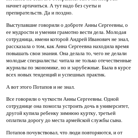
начнет артачиться. А тут надо без суеты и
препирательств. Да и поздно.
Выступавшие говорили о доброте Анны Сергеевны, о
ее мудрости и умении грамотно вести дела. Молодая
сотрудница, имени которой Андрей Иванович не знал,
рассказала о том, как Анна Сергеевна находила время
повышать свои знания. Она делала то, чего не делали
молодые специалисты: читала не только отечественные
журналы по экономике, но и зарубежные. Была в курсе
всех новых тенденций и успешных практик.
А вот этого Потапов и не знал.
Все говорили о чуткости Анны Сергеевны. Одной
сотруднице она помогла устроить дочь в университет,
другой купила ребенку зимнюю куртку, третьей
оплатила дорогу до места армейской службы сына.
Потапов почувствовал, что люди повторяются, и от