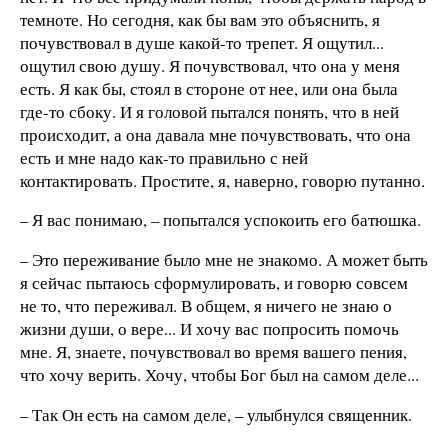
темноте. Но сегодня, как бы вам это объяснить, я
почувствовал в душе какой-то трепет. Я ощутил...
ощутил свою душу. Я почувствовал, что она у меня
есть. Я как бы, стоял в стороне от нее, или она была
где-то сбоку. И я головой пытался понять, что в ней
происходит, а она давала мне почувствовать, что она
есть и мне надо как-то правильно с ней
контактировать. Простите, я, наверно, говорю путанно.
– Я вас понимаю, – попытался успокоить его батюшка.
– Это переживание было мне не знакомо. А может быть
я сейчас пытаюсь сформулировать, и говорю совсем
не то, что переживал. В общем, я ничего не знаю о
жизни души, о вере... И хочу вас попросить помочь
мне. Я, знаете, почувствовал во время вашего пения,
что хочу верить. Хочу, чтобы Бог был на самом деле...
– Так Он есть на самом деле, – улыбнулся священник.