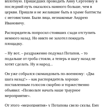
вплотную. Пришедших проводить Анну Сергеевну в
последний путь оказалось намного больше, чем в
церкви. Пришли и не желавшие быть в храме баптисты
с иеговистами. Были лица, незнакомые Андрею
Ивановичу.
Распорядитель попросил стоявших сзади отступить
немного назад. Но никто не захотел покидать
площадку.
– Ну вот, – раздраженно подумал Потапов, – то
подальше от гроба стояли, а теперь и шагу назад не
хотят сделать. Ну и народ...
Он уже собрался скомандовать по-военному: «Два
шага назад!» – как распорядитель хорошо
поставленным голосом скорбно и торжественно
объявил: «Позвольте начать наше траурное
мероприятие».
От этого «мероприятия» у Потапова свело скулы. Ему