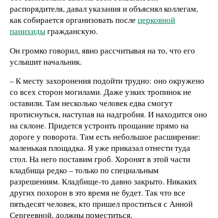
распорядителя, давал указания и объяснял коллегам,
как собирается организовать после
церковной
панихиды
гражданскую.
Он громко говорил, явно рассчитывая на то, что его
услышит начальник.
– К месту захоронения подойти трудно: оно окружено
со всех сторон могилами. Даже узких тропинок не
оставили. Там несколько человек едва смогут
протиснуться, наступая на надгробия. И находится оно
на склоне. Придется устроить прощание прямо на
дороге у поворота. Там есть небольшое расширение:
маленькая площадка. Я уже приказал отнести туда
стол. На него поставим гроб. Хоронят в этой части
кладбища редко – только по специальным
разрешениям. Кладбище-то давно закрыто. Никаких
других похорон в это время не будет. Так что все
пятьдесят человек, кто пришел проститься с Анной
Сергеевной, должны поместиться.