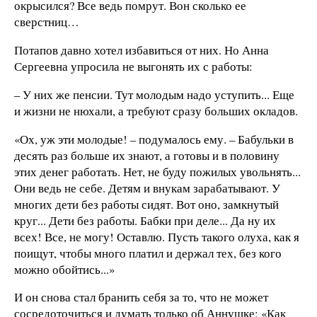
окрысился? Все ведь помрут. Вон сколько ее
сверстниц…
Потапов давно хотел избавиться от них. Но Анна
Сергеевна упросила не выгонять их с работы:
– У них же пенсии. Тут молодым надо уступить... Еще
и жизни не нюхали, а требуют сразу больших окладов.
«Ох, уж эти молодые! – подумалось ему. – Бабульки в
десять раз больше их знают, а готовы и в половину
этих денег работать. Нет, не буду пожилых увольнять...
Они ведь не себе. Детям и внукам зарабатывают. У
многих дети без работы сидят. Вот оно, замкнутый
круг... Дети без работы. Бабки при деле... Да ну их
всех! Все, не могу! Оставлю. Пусть такого олуха, как я
поищут, чтобы много платил и держал тех, без кого
можно обойтись...»
И он снова стал бранить себя за то, что не может
сосредоточиться и думать только об Аннушке: «Как