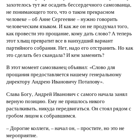
захотелось тут же осадить бессердечного самозванца,
не понимающего того, что о таком прекрасном
человеке – об Анне Сергеевне – нужно говорить
человеческим языком. И как же он не продумал того,
как провести это прощание, кому дать слово? А теперь
этот хлыщ превратит все в наихудший вариант
партийного собрания. Нет, надо его отстранить. Но как
это сделать без скандала? И кем заменить?
В этот момент самозванец объявил: «Слово для
прощания предоставляется нашему генеральному
директору Андрею Ивановичу Потапову».
Слава Богу, Андрей Иванович с самого начала занял
верную позицию. Ему не пришлось никого
расталкивать, никуда передвигаться. Он стоял рядом с
гробом лицом к собравшимся.
– Дорогие коллеги, – начал он, – простите, но это не
мероприятие.