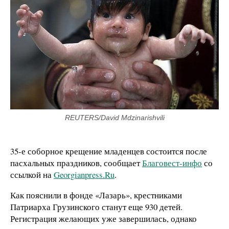
REUTERS/David Mdzinarishvili
35-е соборное крещение младенцев состоится после
пасхальных праздников, сообщает
Благовест-инфо
со
ссылкой на
Georgianpress.Ru
.
Как пояснили в фонде «Лазарь», крестниками
Патриарха Грузинского станут еще 930 детей.
Регистрация желающих уже завершилась, однако