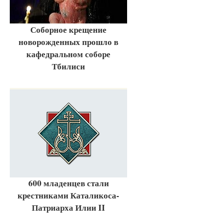
Соборное крещение
новорожденных прошло в
кафедральном соборе
Тбилиси
600 младенцев стали
крестниками Каталикоса-
Патриарха Илии II