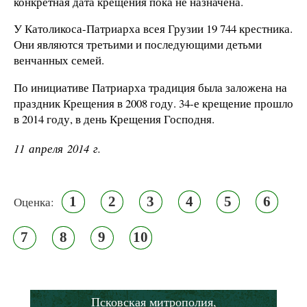
конкретная дата крещения пока не назначена.
У Католикоса-Патриарха всея Грузии 19 744 крестника.
Они являются третьими и последующими детьми
венчанных семей.
По инициативе Патриарха традиция была заложена на
праздник Крещения в 2008 году. 34-е крещение прошло
в 2014 году, в день Крещения Господня.
11 апреля 2014 г.
1
2
3
4
5
6
Оценка:
7
8
9
10
Псковская митрополия,