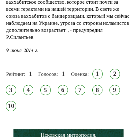
ваххабитское сообщество, которое стоит почти за
всеми терактами на нашей территории. В свете же
союза ваххабитов с бандеровцами, который мы сейчас
наблюдаем на Украине, угроза со стороны исламистов
дополнительно возрастает", - предупредил
Р.Силантьев.
9 июня 2014 г.
1
1
1
2
Рейтинг:
Голосов:
Оценка:
3
4
5
6
7
8
9
10
Псковская митрополия,