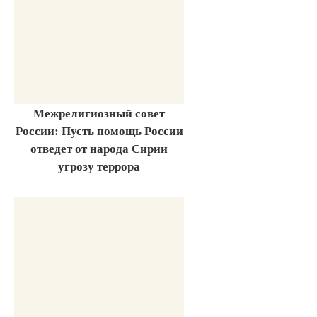
Межрелигиозный совет
России: Пусть помощь России
отведет от народа Сирии
угрозу террора