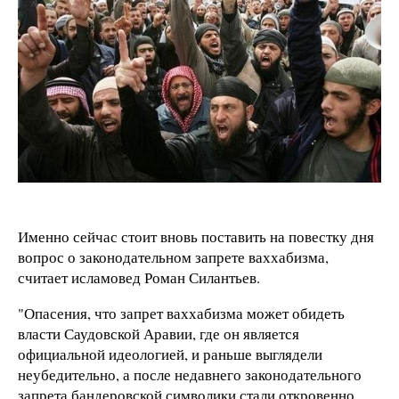
Именно сейчас стоит вновь поставить на повестку дня
вопрос о законодательном запрете ваххабизма,
считает исламовед Роман Силантьев.
"Опасения, что запрет ваххабизма может обидеть
власти Саудовской Аравии, где он является
официальной идеологией, и раньше выглядели
неубедительно, а после недавнего законодательного
запрета бандеровской символики стали откровенно