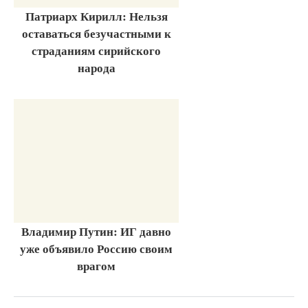
Патриарх Кирилл: Нельзя
оставаться безучастными к
страданиям сирийского
народа
Владимир Путин: ИГ давно
уже объявило Россию своим
врагом