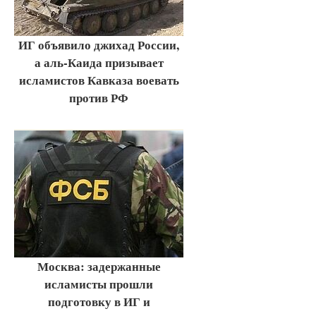
ИГ объявило джихад России,
а аль-Каида призывает
исламистов Кавказа воевать
против РФ
Москва: задержанные
исламисты прошли
подготовку в ИГ и