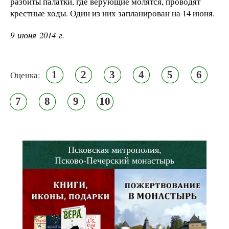
разбиты палатки, где верующие молятся, проводят
крестные ходы. Один из них запланирован на 14 июня.
9 июня 2014 г.
1
2
3
4
5
6
Оценка:
7
8
9
10
Псковская митрополия,
Псково-Печерский монастырь