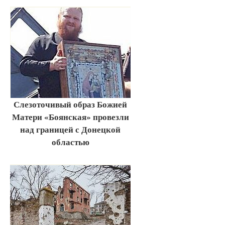
Слезоточивый образ Божией
Матери «Боянская» провезли
над границей с Донецкой
областью