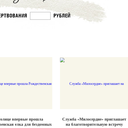
толице впервые прошла
Служба «Милосердие» приглашает
венская елка для бездомных
на благотворительную встречу