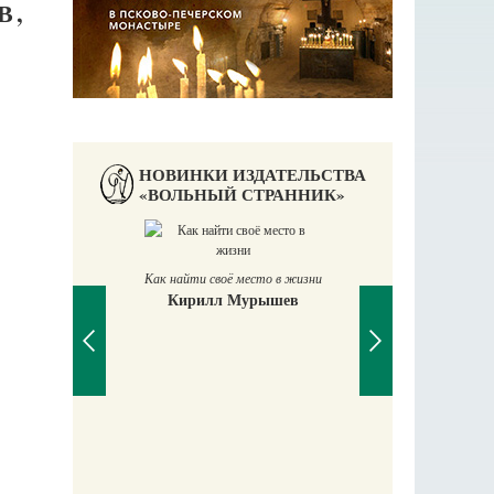
В,
НОВИНКИ ИЗДАТЕЛЬСТВА
«ВОЛЬНЫЙ СТРАННИК»
Как найти своё место в жизни
Кирилл Мурышев
Великомучени