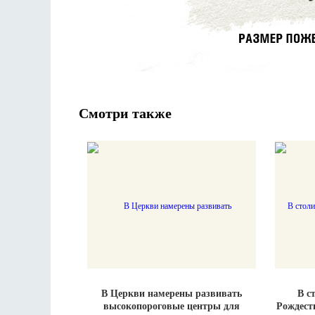
Смотри также
В Церкви намерены развивать
В с
высокопороговые центры для
Рождест