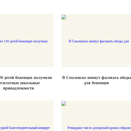
50 детей беженцев получили
В Смоленске начнут фасовать обеды
есплатные школьные
для беженцев
принадлежности