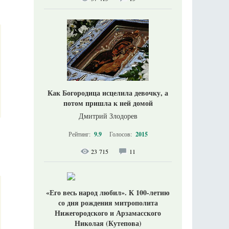
Как Богородица исцелила девочку, а
потом пришла к ней домой
Дмитрий Злодорев
Рейтинг:
9.9
Голосов:
2015
23 715
11
«Его весь народ любил». К 100-летию
со дня рождения митрополита
Нижегородского и Арзамасского
Николая (Кутепова)