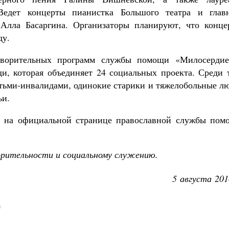
Ведет концерты пианистка Большого театра и глав
 Алла Басаргина. Организаторы планируют, что конце
ду.
творительных программ службы помощи «Милосердие
, которая объединяет 24 социальных проекта. Среди т
етьми-инвалидами, одинокие старики и тяжелобольные л
ьи.
 на официальной странице православной службы пом
орительности и социальному служению.
5 августа 201