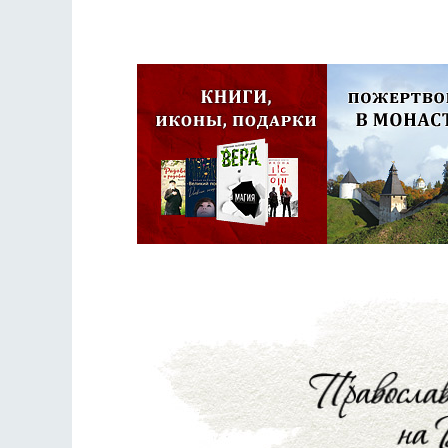
Псковская митроп