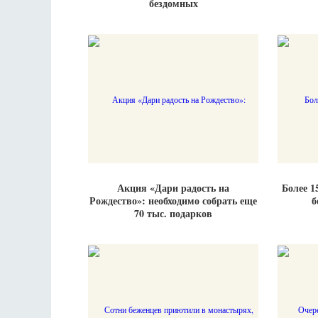
бездомных
Акция «Дари радость на
Более 1
Рождество»: необходимо собрать еще
б
70 тыс. подарков