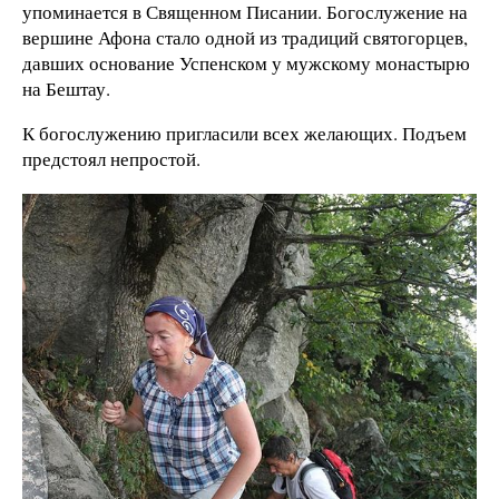
упоминается в Священном Писании. Богослужение на
вершине Афона стало одной из традиций святогорцев,
давших основание Успенском у мужскому монастырю
на Бештау.
К богослужению пригласили всех желающих. Подъем
предстоял непростой.