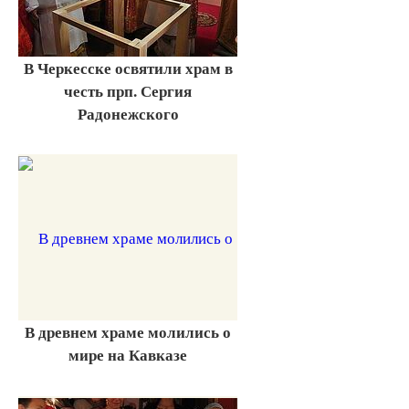
В Черкесске освятили храм в
честь прп. Сергия
Радонежского
В древнем храме молились о
мире на Кавказе