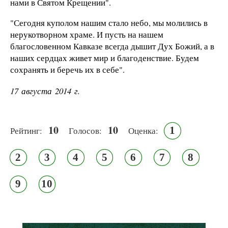
нами в Святом Крещении".
"Сегодня куполом нашим стало небо, мы молились в
нерукотворном храме. И пусть на нашем
благословенном Кавказе всегда дышит Дух Божий, а в
наших сердцах живет мир и благоденствие. Будем
сохранять и беречь их в себе".
17 августа 2014 г.
10
10
1
Рейтинг:
Голосов:
Оценка:
2
3
4
5
6
7
8
9
10