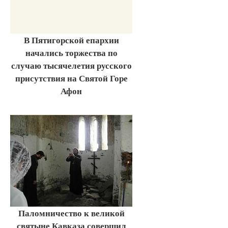
В Пятигорской епархии
начались торжества по
случаю тысячелетия русского
присутствия на Святой Горе
Афон
Паломничество к великой
святыне Кавказа совершил