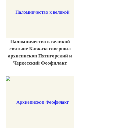
Паломничество к великой
святыне Кавказа совершил
архиепископ Пятигорский и
Черкесский Феофилакт