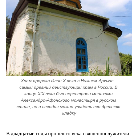
Храм пророка Илии X века в Нижнем Архызе– 
самый древний действующий храм в России. В 
конце XIX века был перестроен монахами 
Александро-Афонского монастыря в русском 
стиле, но и сегодня можно увидеть его древнюю 
кладку
В двадцатые годы прошлого века священнослужители