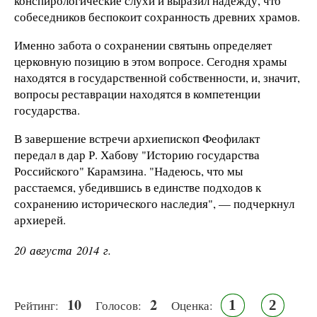
конспирологические
слухи и выразил надежду, что
собеседников беспокоит сохранность древних храмов.
Именно забота о сохранении святынь определяет
церковную позицию в этом вопросе. Сегодня храмы
находятся в государственной собственности, и, значит,
вопросы реставрации находятся в компетенции
государства.
В завершение встречи архиепископ Феофилакт
передал в дар Р. Хабову "Историю государства
Российского" Карамзина. "Надеюсь, что мы
расстаемся, убедившись в единстве подходов к
сохранению исторического наследия", — подчеркнул
архиерей.
20 августа 2014 г.
10
2
1
2
Рейтинг:
Голосов:
Оценка: