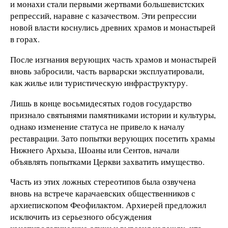
и монахи стали первыми жертвами большевистских
репрессий, наравне с казачеством. Эти репрессии
новой власти коснулись древних храмов и монастырей
в горах.
После изгнания верующих часть храмов и монастырей
вновь забросили, часть варварски эксплуатировали,
как жилье или туристическую инфраструктуру.
Лишь в конце восьмидесятых годов государство
признало святынями памятниками истории и культуры,
однако изменение статуса не привело к началу
реставрации. Зато попытки верующих посетить храмы
Нижнего Архыза, Шоаны или Сентов, начали
объявлять попытками Церкви захватить имущество.
Часть из этих ложных стереотипов была озвучена
вновь на встрече карачаевских общественников с
архиепископом Феофилактом. Архиерей предложил
исключить из серьезного обсуждения