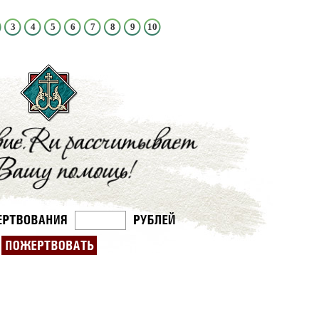
3
4
5
6
7
8
9
10