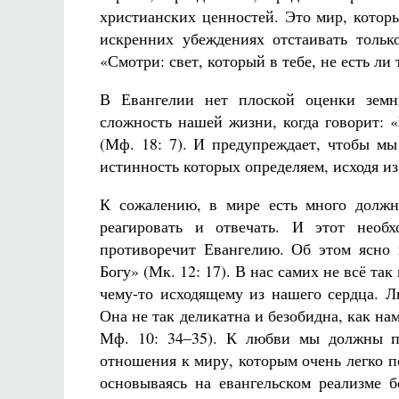
христианских ценностей. Это мир, котор
искренних убеждениях отстаивать тольк
«Смотри: свет, который в тебе, не есть ли т
В Евангелии нет плоской оценки земн
сложность нашей жизни, когда говорит: 
(Мф. 18: 7). И предупреждает, чтобы мы
истинность которых определяем, исходя и
К сожалению, в мире есть много должно
реагировать и отвечать. И этот необ
противоречит Евангелию. Об этом ясно 
Богу» (Мк. 12: 17). В нас самих не всё та
чему-то исходящему из нашего сердца. Л
Она не так деликатна и безобидна, как нам
Мф. 10: 34–35). К любви мы должны пр
отношения к миру, которым очень легко 
основываясь на евангельском реализме 