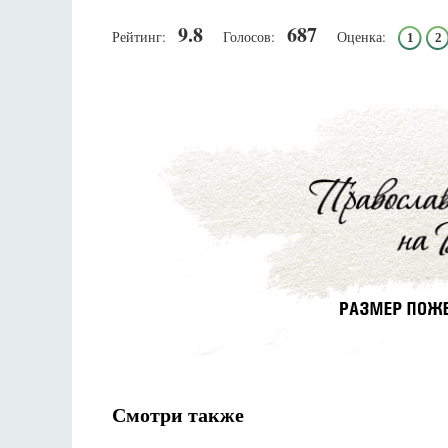
9.8
687
Рейтинг:
Голосов:
Оценка:
1
2
Смотри также