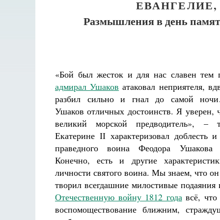
ЕВАНГЕЛИЕ,
Размышления в день памят
«Бой был жесток и для нас славен тем
адмирал Ушаков
атаковал неприятеля, вд
разбил сильно и гнал до самой ночи
Ушаков отличных достоинств. Я уверен, ч
великий морской предводитель», – 
Екатерине ІІ характеризовал доблесть и
праведного воина Феодора Ушакова 
Конечно, есть и другие характеристик
личности святого воина. Мы знаем, что о
творил всегдашние милостивые подаяния 
Отечественную войну 1812 года
всё, что 
воспомоществование ближним, стражду