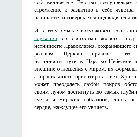
собственное «я». Ее опыт предупреждает
стремление к развитию в себе чувства
начинается и совершается под водительств
И в этом смысле возможность сочетан
служения
со святостью является подт
истинности Православия, сохранившего е
реализм. Церковь признает, что 
истинности пути в Царство Небесное я
внешние отношения с миром, их формальн
а правильность ориентиров, свет Христ
может преодолеть любой покров обсто
своим лучом достигнуть до самых глуби
суеты и мирских соблазнов, лишь б
сердце, жаждущее его увидеть.