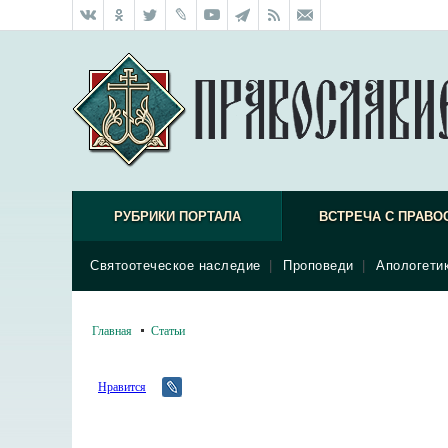
РУБРИКИ ПОРТАЛА
ВСТРЕЧА С ПРАВО
Святоотеческое наследие
|
Проповеди
|
Апологети
Главная
Статьи
Нравится