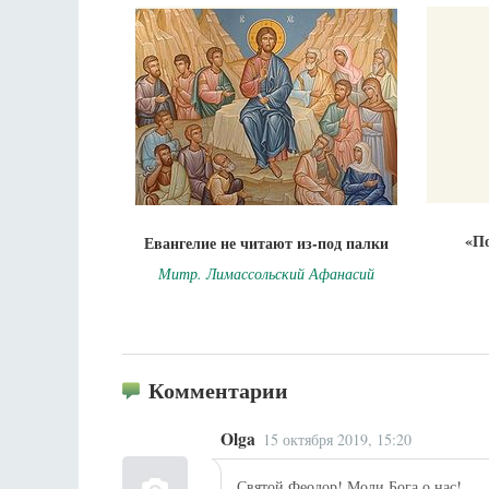
«П
Евангелие не читают из-под палки
Митр. Лимассольский Афанасий
Комментарии
Olga
15 октября 2019, 15:20
Святой Феодор! Моли Бога о нас!