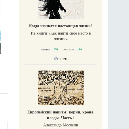
Когда начнется настоящая жизнь?
Из книги «Как найти свое место в
жизни​»
Рейтинг:
9.8
Голосов:
147
2 291
Европейский нацизм: корни, крона,
плоды. Часть 1
Александр Мосякин