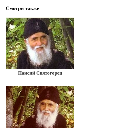
Смотри также
Паисий Святогорец