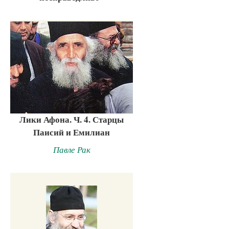
Лики Афона. Ч. 4. Старцы
Паисий и Емилиан
Павле Рак