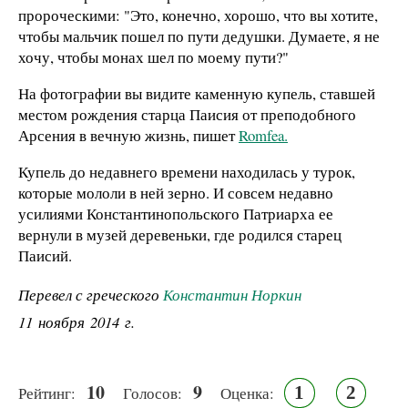
пророческими: "Это, конечно, хорошо, что вы хотите,
чтобы мальчик пошел по пути дедушки. Думаете, я не
хочу, чтобы монах шел по моему пути?"
На фотографии вы видите каменную купель, ставшей
местом рождения старца Паисия от преподобного
Арсения в вечную жизнь, пишет
Romfea.
Купель до недавнего времени находилась у турок,
которые мололи в ней зерно. И совсем недавно
усилиями Константинопольского Патриарха ее
вернули в музей деревеньки, где родился старец
Паисий.
Перевел с греческого
Константин Норкин
11 ноября 2014 г.
10
9
1
2
Рейтинг:
Голосов:
Оценка: