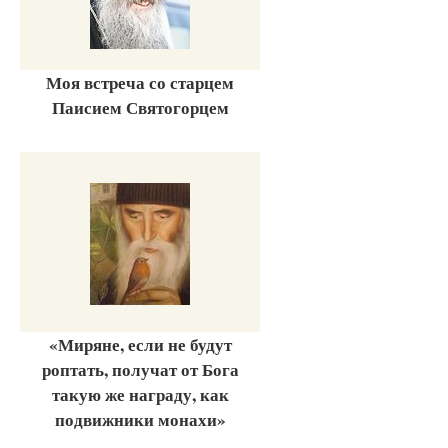
Моя встреча со старцем
Паисием Святогорцем
«Миряне, если не будут
роптать, получат от Бога
такую же награду, как
подвижники монахи»