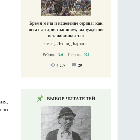
Бремя меча и исцеление сердца: как
остаться христианином, вынужденно
останавливая зло
Свящ. Леонид Бартков
Рейтинг:
9.6
Голосов:
324
4 257
29
ВЫБОР ЧИТАТЕЛЕЙ
ия,
сли