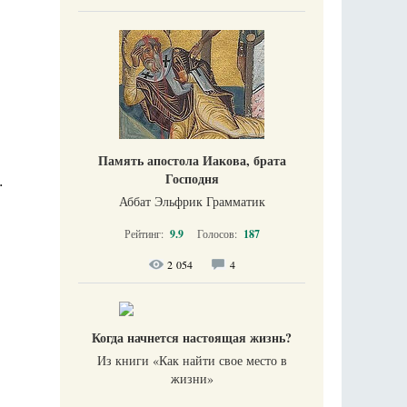
Память апостола Иакова, брата
.
Господня
Аббат Эльфрик Грамматик
Рейтинг:
9.9
Голосов:
187
2 054
4
Когда начнется настоящая жизнь?
Из книги «Как найти свое место в
жизни​»