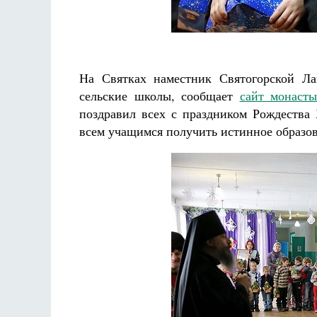
аф
На Святках наместник Святогорской Ла
сельские школы, сообщает
сайт монасты
поздравил всех с праздником Рождества 
всем учащимся получить истинное образова