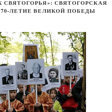
 СВЯТОГОРЬЯ»: СВЯТОГОРСКАЯ
 70-ЛЕТИЕ ВЕЛИКОЙ ПОБЕДЫ
Великомученик Георгий Победоносец. Научись у
святого