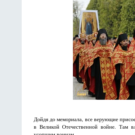
Дойдя до мемориала, все верующие присо
в Великой Отечественной войне. Там в
усопшим воинам.