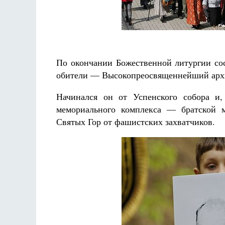
По окончании Божественной литургии сос
обители — Высокопреосвященнейший арх
Начинался он от Успенского собора и,
мемориального комплекса — братской 
Святых Гор от фашистских захватчиков.