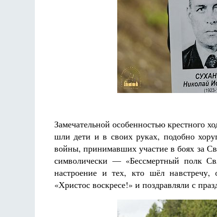
Замечательной особенностью крестного хода
шли дети и в своих руках, подобно хору
войны, принимавших участие в боях за Свят
символически — «Бессмертный полк Свя
настроение и тех, кто шёл навстречу,
«Христос воскресе!» и поздравляли с пра