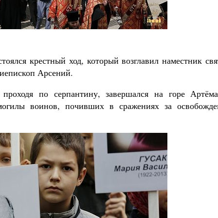
тоялся крестный ход, который возглавил наместник свя
иепископ Арсений.
 проходя по серпантину, завершался на горе Артёма
могилы воинов, почивших в сражениях за освобожде