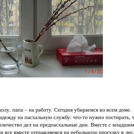
олу, папа – на работу. Сегодня убираемся во всем доме.
одежду на пасхальную службу: что-то нужно постирать, ч
количество дел на предпасхальные дни. Вместе с младши
и все вместе отправляемся на небольшую прогулку в лес