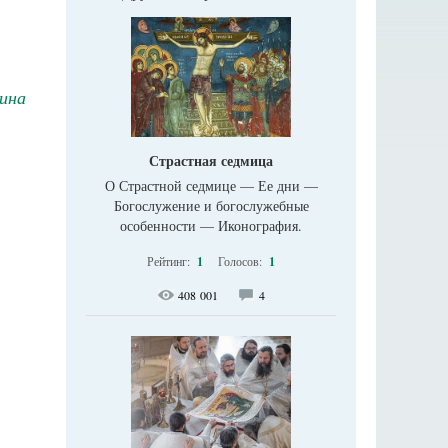
ина
Страстная седмица
О Страстной седмице — Ее дни —
Богослужение и богослужебные
особенности — Иконография.
Рейтинг:
1
Голосов:
1
408 001
4