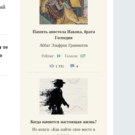
ний
Память апостола Иакова, брата
Господня
Аббат Эльфрик Грамматик
 те
о
Рейтинг:
10
Голосов:
127
1 331
4
Когда начнется настоящая жизнь?
Из книги «Как найти свое место в