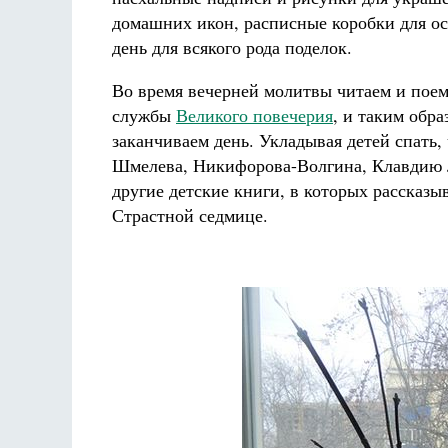
домашних икон, расписные коробки для о
день для всякого рода поделок.
Во время вечерней молитвы читаем и поем
службы
Великого повечерия
, и таким обра
заканчиваем день. Укладывая детей спать,
Шмелева, Никифорова-Волгина, Клавдию
другие детские книги, в которых рассказыв
Страстной седмице.