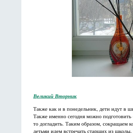
Великий Вторник
Также как и в понедельник, дети идут в шк
Также именно сегодня можно подготовить 
то догладить. Таким образом, сокращаем 
детьми идем встречать старших из школы, 