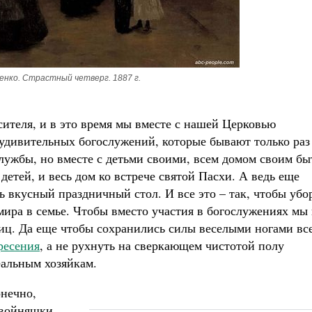
енко. Страстный четверг. 1887 г.
ителя, и в это время мы вместе с нашей Церковью
удивительных богослужений, которые бывают только раз
 службы, но вместе с детьми своими, всем домом своим бы
детей, и весь дом ко встрече святой Пасхи. А ведь еще
 вкусный праздничный стол. И все это – так, чтобы убо
мира в семье. Чтобы вместо участия в богослужениях мы
иц. Да еще чтобы сохранились силы веселыми ногами вс
ресения
, а не рухнуть на сверкающем чистотой полу
альным хозяйкам.
онечно,
двойняшки,