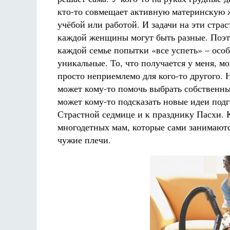
кто-то совмещает активную материнскую 
учёбой или работой. И задачи на эти стра
каждой женщины могут быть разные. Поэт
каждой семье попытки «все успеть» – осо
уникальные. То, что получается у меня, м
просто неприемлемо для кого-то другого. 
может кому-то помочь выбрать собственны
может кому-то подсказать новые идеи подг
Страстной седмице и к празднику Пасхи. 
многодетных мам, которые сами занимаются
чужие плечи.