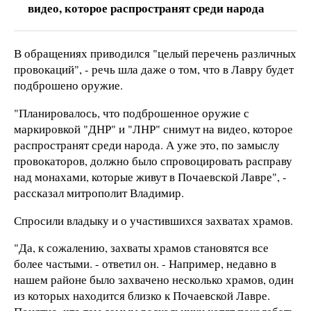
видео, которое распространят среди народа
В обращениях приводился "целый перечень различных
провокаций", - речь шла даже о том, что в Лавру будет
подброшено оружие.
"Планировалось, что подброшенное оружие с
маркировкой "ДНР" и "ЛНР" снимут на видео, которое
распространят среди народа. А уже это, по замыслу
провокаторов, должно было спровоцировать расправу
над монахами, которые живут в Почаевской Лавре", -
рассказал митрополит Владимир.
Спросили владыку и о участившихся захватах храмов.
"Да, к сожалению, захваты храмов становятся все
более частыми. - ответил он. - Например, недавно в
нашем районе было захвачено несколько храмов, один
из которых находится близко к Почаевской Лавре.