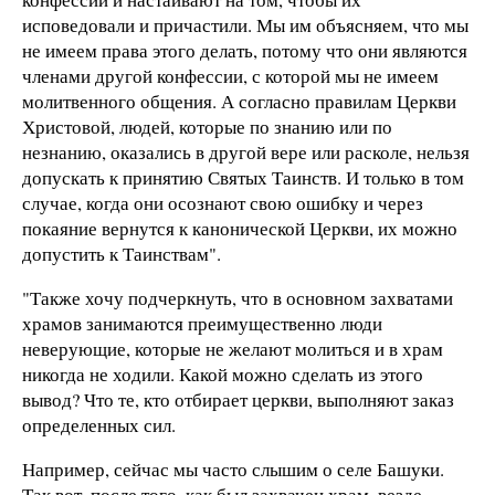
исповедовали и причастили. Мы им объясняем, что мы
не имеем права этого делать, потому что они являются
членами другой конфессии, с которой мы не имеем
молитвенного общения. А согласно правилам Церкви
Христовой, людей, которые по знанию или по
незнанию, оказались в другой вере или расколе, нельзя
допускать к принятию Святых Таинств. И только в том
случае, когда они осознают свою ошибку и через
покаяние вернутся к канонической Церкви, их можно
допустить к Таинствам".
"Также хочу подчеркнуть, что в основном захватами
храмов занимаются преимущественно люди
неверующие, которые не желают молиться и в храм
никогда не ходили. Какой можно сделать из этого
вывод? Что те, кто отбирает церкви, выполняют заказ
определенных сил.
Например, сейчас мы часто слышим о селе Башуки.
Так вот, после того, как был захвачен храм, везде