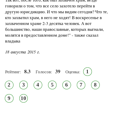
говорили о том, что все село захотело перейти в
другую юрисдикцию. И что мы видим сегодня? Что те,
кто захватил храм, в него не ходят! В воскресенье в
захваченном храме 2-3 десятка человек. А вот
большинство, наши православные, которых выгнали,
молятся в предоставленном доме!" - также сказал
владыка
18 августа 2015 г.
8.3
39
1
Рейтинг:
Голосов:
Оценка:
2
3
4
5
6
7
8
9
10