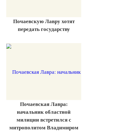
Почаевскую Лавру хотят
передать государству
Почаевская Лавра:
начальник областной
милиции встретился с
митрополитом Владимиром