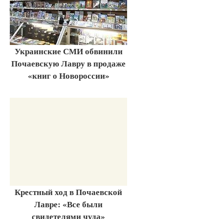
Украинские СМИ обвинили
Почаевскую Лавру в продаже
«книг о Новороссии»
Крестный ход в Почаевской
Лавре: «Все были
свидетелями чуда»