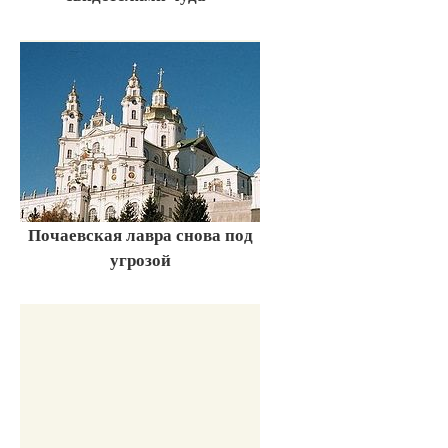
Почаевская лавра снова под
угрозой