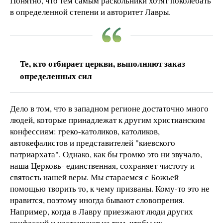
Понятно, что тем самым раскольники хотят поколебать
в определенной степени и авторитет Лавры.
Те, кто отбирает церкви, выполняют заказ
определенных сил
Дело в том, что в западном регионе достаточно много
людей, которые принадлежат к другим христианским
конфессиям: греко-католиков, католиков,
автокефалистов и представителей "киевского
патриархата". Однако, как бы громко это ни звучало,
наша Церковь- единственная, сохраняет чистоту и
святость нашей веры. Мы стараемся с Божьей
помощью творить то, к чему призваны. Кому-то это не
нравится, поэтому иногда бывают словопрения.
Например, когда в Лавру приезжают люди других
конфессий и настаивают на том, чтобы их