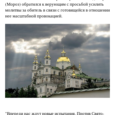
(Мороз) обратился к верующим с просьбой усилить
молитвы за обитель в связи с готовящейся в отношении
нее масштабной провокацией.
"Впереди нас ждут новые испытания. Против Свято-