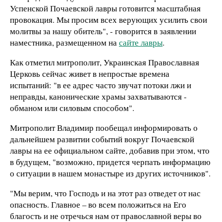
Успенской Почаевской лавры готовится масштабная
провокация. Мы просим всех верующих усилить свои
молитвы за нашу обитель", - говорится в заявлении
наместника, размещенном на
сайте лавры
.
Как отметил митрополит, Украинская Православная
Церковь сейчас живет в непростые времена
испытаний: "в ее адрес часто звучат потоки лжи и
неправды, канонические храмы захватываются -
обманом или силовым способом".
Митрополит Владимир пообещал информировать о
дальнейшем развитии событий вокруг Почаевской
лавры на ее официальном сайте, добавив при этом, что
в будущем, "возможно, придется черпать информацию
о ситуации в нашем монастыре из других источников".
"Мы верим, что Господь и на этот раз отведет от нас
опасность. Главное – во всем положиться на Его
благость и не отречься нам от православной веры во