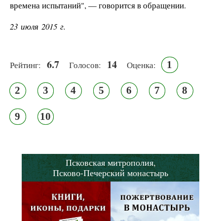
времена испытаний", — говорится в обращении.
23 июля 2015 г.
6.7
14
1
Рейтинг:
Голосов:
Оценка:
2
3
4
5
6
7
8
9
10
Псковская митрополия,
Псково-Печерский монастырь