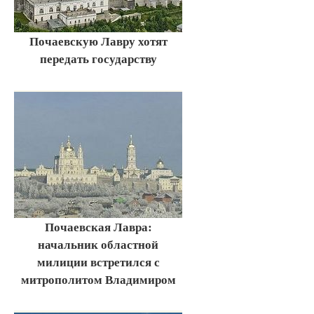
Почаевскую Лавру хотят
передать государству
Почаевская Лавра:
начальник областной
милиции встретился с
митрополитом Владимиром