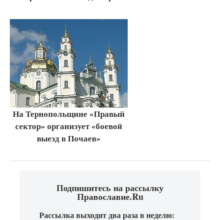
На Тернопольщине «Правый
сектор» организует «боевой
выезд в Почаев»
Подпишитесь на рассылку
Православие.Ru
Рассылка выходит два раза в неделю: