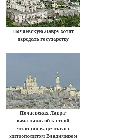
Почаевскую Лавру хотят
передать государству
Почаевская Лавра:
начальник областной
милиции встретился с
митрополитом Владимиром