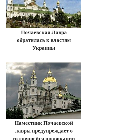
Почаевская Лавра
обратилась к властям
Украины
Наместник Почаевской
лавры предупреждает о
готовящейся провокации