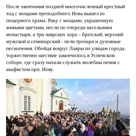
После окончания поздней многочисленный крестный
ход с мощами преподобного Иова вышел из
пещерного храма. Раку с мощами, украшенную
живыми цветами, несли по очереди насельники
монастыря, а три лаврских хора – братский, верхний
мужской и семинарский - пели тропари и духовные
песнопения. Обойдя вокруг Лавры по улицам города,
торжественно шествие закончилось в Успенском
соборе, где сразу начали служить молебны пения с
акафистом прп. Иову.