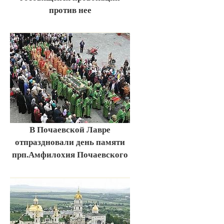
против нее
В Почаевской Лавре
отпраздновали день памяти
прп.Амфилохия Почаевского