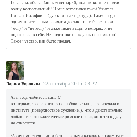
Вера, спасибо за Ваш комментарий, поднял во мне теплую
волну воспоминаний! И мне встретился такой Учитель -
Нинель Иосифовна (русский и литература). Такие люди
одним пристальным взглядом достают из тебя все твои
"могу" и "не могу" и даже такие вещи, о которых и не
подозревал в себе. Не подготовить их урок невозможно!
Такое чувство, как будто предал..
22 сентября 2015, 08:32
Лариса Воронина
/(вы ведь любите латынь!)/
во-первых, я совершенно не люблю латынь, я ее изучала в
институте (поверхностное суждение?). Что я действительно
люблю, так это классическое римское право, хотя это к делу
не относится.
/А самыми скучными и безнадёжными казались и кажутся те,