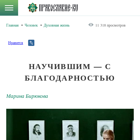
Главная
Человек
Духовная жизнь
11 318 просмотров
Нравится
НАУЧИВШИМ — С
БЛАГОДАРНОСТЬЮ
Марина Бирюкова