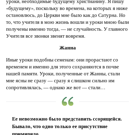
уроки, необходимые будущему христианину. Я пишу
«будущему», поскольку во времена, на которых я ниже
остановлюсь, до Церкви мне было как до Сатурна. Но
то, что учителя в мою жизнь вошли и уроки мною были
получены именно тогда, — не случайность. У главного
Учителя все звонки звенят вовремя.
Жанна
Иные уроки подобны семенам: они прорастают со
временем и именно для этого сохраняются в почве
нашей памяти. Уроки, полученные от Жанны, стали
мне ясны не сразу — сразу я слишком сильно им
сопротивлялась, — однако же вот — стали…
Ее невозможно было представить ссорящейся.
Бывало, что одно только ее присутствие
примиряло