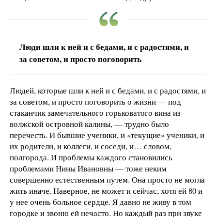
Люди шли к ней и с бедами, и с радостями, и
за советом, и просто поговорить
Людей, которые шли к ней и с бедами, и с радостями, и
за советом, и просто поговорить о жизни — под
стаканчик замечательного горьковатого вина из
волжской островной калины, — трудно было
перечесть. И бывшие ученики, и «текущие» ученики, и
их родители, и коллеги, и соседи, и… словом,
полгорода. И проблемы каждого становились
проблемами Нины Ивановны — тоже неким
совершенно естественным путем. Она просто не могла
жить иначе. Наверное, не может и сейчас, хотя ей 80 и
у нее очень больное сердце. Я давно не живу в том
городке и звоню ей нечасто. Но каждый раз при звуке