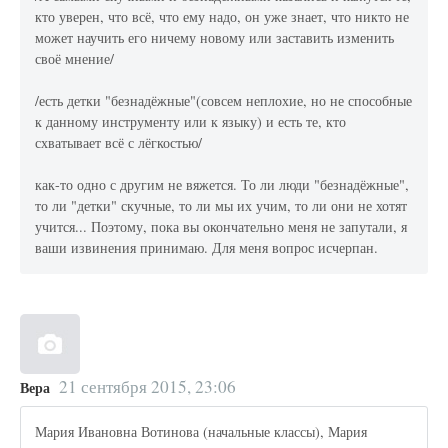
кто уверен, что всё, что ему надо, он уже знает, что никто не
может научить его ничему новому или заставить изменить
своё мнение/
/есть детки "безнадёжные"(совсем неплохие, но не способные
к данному инструменту или к языку) и есть те, кто
схватывает всё с лёгкостью/
как-то одно с другим не вяжется. То ли люди "безнадёжные",
то ли "детки" скучные, то ли мы их учим, то ли они не хотят
учится... Поэтому, пока вы окончательно меня не запутали, я
ваши извинения принимаю. Для меня вопрос исчерпан.
21 сентября 2015, 23:06
Вера
Мария Ивановна Вотинова (начальные классы), Мария