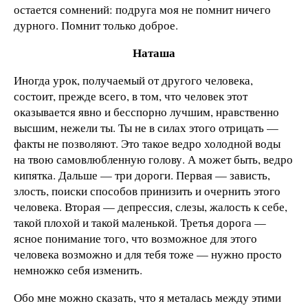
остается сомнений: подруга моя не помнит ничего
дурного. Помнит только доброе.
Наташа
Иногда урок, получаемый от другого человека,
состоит, прежде всего, в том, что человек этот
оказывается явно и бесспорно лучшим, нравственно
высшим, нежели ты. Ты не в силах этого отрицать —
факты не позволяют. Это такое ведро холодной воды
на твою самовлюбленную голову. А может быть, ведро
кипятка. Дальше — три дороги. Первая — зависть,
злость, поиски способов принизить и очернить этого
человека. Вторая — депрессия, слезы, жалость к себе,
такой плохой и такой маленькой. Третья дорога —
ясное понимание того, что возможное для этого
человека возможно и для тебя тоже — нужно просто
немножко себя изменить.
Обо мне можно сказать, что я металась между этими