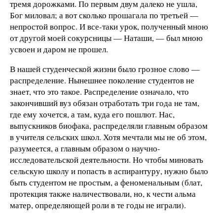
тремя дорожками. По первым двум далеко не ушла,
Бог миловал; а вот сколько прошагала по третьей —
непростой вопрос. И все-таки урок, полученный мною
от другой моей сокурсницы — Наташи, — был мною
усвоен и даром не прошел.
В нашей студенческой жизни было грозное слово —
распределение. Нынешнее поколение студентов не
знает, что это такое. Распределение означало, что
закончивший вуз обязан отработать три года не там,
где ему хочется, а там, куда его пошлют. Нас,
выпускников биофака, распределяли главным образом
в учителя сельских школ. Хотя мечтали мы не об этом,
разумеется, а главным образом о научно-
исследовательской деятельности. Но чтобы миновать
сельскую школу и попасть в аспирантуру, нужно было
быть студентом не простым, а феноменальным (блат,
протекция также наличествовали, но, к чести альма
матер, определяющей роли в те годы не играли).