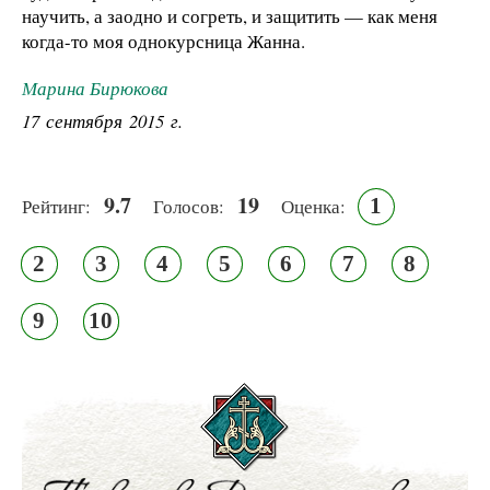
научить, а заодно и согреть, и защитить — как меня
когда-то моя однокурсница Жанна.
Марина Бирюкова
17 сентября 2015 г.
9.7
19
1
Рейтинг:
Голосов:
Оценка:
2
3
4
5
6
7
8
9
10