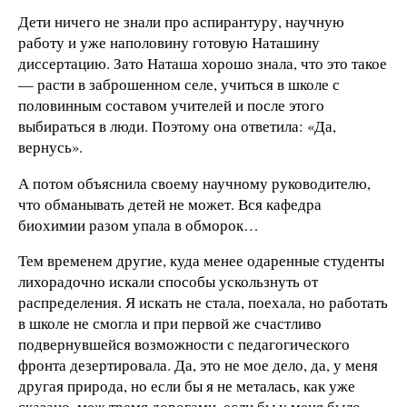
Дети ничего не знали про аспирантуру, научную
работу и уже наполовину готовую Наташину
диссертацию. Зато Наташа хорошо знала, что это такое
— расти в заброшенном селе, учиться в школе с
половинным составом учителей и после этого
выбираться в люди. Поэтому она ответила: «Да,
вернусь».
А потом объяснила своему научному руководителю,
что обманывать детей не может. Вся кафедра
биохимии разом упала в обморок…
Тем временем другие, куда менее одаренные студенты
лихорадочно искали способы ускользнуть от
распределения. Я искать не стала, поехала, но работать
в школе не смогла и при первой же счастливо
подвернувшейся возможности с педагогического
фронта дезертировала. Да, это не мое дело, да, у меня
другая природа, но если бы я не металась, как уже
сказано, меж тремя дорогами, если бы у меня было