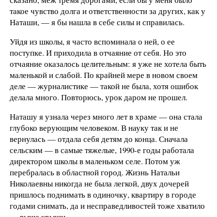
такое чувство долга и ответственности за других, как у
Наташи, — я бы нашла в себе силы и справилась.
Уйдя из школы, я часто вспоминала о ней, о ее
поступке. И приходила в отчаяние от себя. Но это
отчаяние оказалось целительным: я уже не хотела быть
маленькой и слабой. По крайней мере в новом своем
деле — журналистике — такой не была, хотя ошибок
делала много. Повторюсь, урок даром не прошел.
Наташу я узнала через много лет в храме — она стала
глубоко верующим человеком. В науку так и не
вернулась — отдала себя детям до конца. Сначала
сельским — в самые тяжелые, 1990-е годы работала
директором школы в маленьком селе. Потом уж
перебралась в областной город. Жизнь Натальи
Николаевны никогда не была легкой, двух дочерей
пришлось поднимать в одиночку, квартиру в городе
годами снимать, да и несправедливостей тоже хватило
— выше крыши.