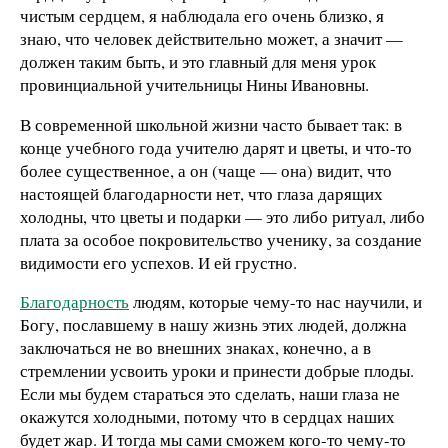
чистым сердцем, я наблюдала его очень близко, я
знаю, что человек действительно может, а значит —
должен таким быть, и это главный для меня урок
провинциальной учительницы Нины Ивановны.
В современной школьной жизни часто бывает так: в
конце учебного года учителю дарят и цветы, и что-то
более существенное, а он (чаще — она) видит, что
настоящей благодарности нет, что глаза дарящих
холодны, что цветы и подарки — это либо ритуал, либо
плата за особое покровительство ученику, за создание
видимости его успехов. И ей грустно.
Благодарность
людям, которые чему-то нас научили, и
Богу, пославшему в нашу жизнь этих людей, должна
заключаться не во внешних знаках, конечно, а в
стремлении усвоить уроки и принести добрые плоды.
Если мы будем стараться это сделать, наши глаза не
окажутся холодными, потому что в сердцах наших
будет жар. И тогда мы сами сможем кого-то чему-то