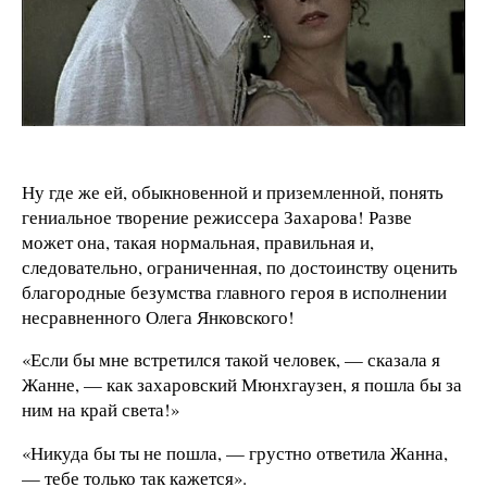
Ну где же ей, обыкновенной и приземленной, понять
гениальное творение режиссера Захарова! Разве
может она, такая нормальная, правильная и,
следовательно, ограниченная, по достоинству оценить
благородные безумства главного героя в исполнении
несравненного Олега Янковского!
«Если бы мне встретился такой человек, — сказала я
Жанне, — как захаровский Мюнхгаузен, я пошла бы за
ним на край света!»
«Никуда бы ты не пошла, — грустно ответила Жанна,
— тебе только так кажется».