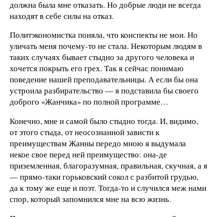
должна была мне отказать. Но добрые люди не всегда
находят в себе силы на отказ.
Политэкономистка поняла, что конспекты не мои. Но
уличать меня почему-то не стала. Некоторым людям в
таких случаях бывает стыдно за другого человека и
хочется покрыть его грех. Так я сейчас понимаю
поведение нашей преподавательницы. А если бы она
устроила разбирательство — я подставила бы своего
доброго «Жанчика» по полной программе…
Конечно, мне и самой было стыдно тогда. И, видимо,
от этого стыда, от неосознанной зависти к
преимуществам Жанны передо мною я выдумала
некое свое перед ней преимущество: она-де
приземленная, благоразумная, правильная, скучная, а я
— прямо-таки горьковский сокол с разбитой грудью,
да к тому же еще и поэт. Тогда-то и случился меж нами
спор, который запомнился мне на всю жизнь.