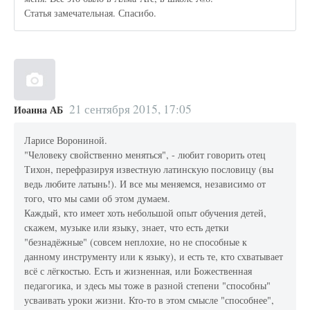
Статья замечательная. Спасибо.
21 сентября 2015, 17:05
Иоанна АБ
Ларисе Ворониной.
"Человеку свойственно меняться", - любит говорить отец
Тихон, перефразируя известную латинскую пословицу (вы
ведь любите латынь!). И все мы меняемся, независимо от
того, что мы сами об этом думаем.
Каждый, кто имеет хоть небольшой опыт обучения детей,
скажем, музыке или языку, знает, что есть детки
"безнадёжные" (совсем неплохие, но не способные к
данному инструменту или к языку), и есть те, кто схватывает
всё с лёгкостью. Есть и жизненная, или Божественная
педагогика, и здесь мы тоже в разной степени "способны"
усваивать уроки жизни. Кто-то в этом смысле "способнее",