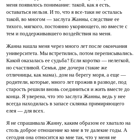
меня появилось понимание: такой, как я есть,
оставаться нельзя. И то, что я все-таки не осталась
такой, во многом — заслуга Жанны, следствие ее
тихого, мягкого, постоянно укоряющего, но вместе с
тем и поддерживавшего воздействия на меня.
Жанна нашла меня через много лет после окончания
университета. Мы встретились, потом переписывались.
Какой оказалась ее судьба? Если коротко — нелегкой,
но счастливой. Семья, две дочери (такие же
отличницы, как мама), дом на берегу моря, а еще —
родители, которые, много лет прожив в разводе, под
старость решили вновь соединиться и жить вместе до
конца. Я уверена, что это заслуга Жанны, ведь у нее
всегда находилась в запасе склянка примиряющего
елея — для всех.
Я не спрашивала Жанну, каким образом ее хватало на
столь доброе отношение ко мне в те далекие годы. А
сегодня она относится ко мне так, что у меня не