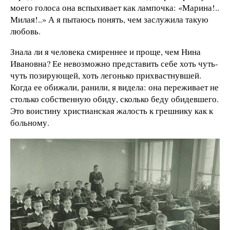
моего голоса она вспыхивает как лампочка: «Марина!..
Милая!..» А я пытаюсь понять, чем заслужила такую
любовь.
Знала ли я человека смиреннее и проще, чем Нина
Ивановна? Ее невозможно представить себе хоть чуть-
чуть позирующей, хоть легонько прихвастнувшей.
Когда ее обижали, ранили, я видела: она переживает не
столько собственную обиду, сколько беду обидевшего.
Это воистину христианская жалость к грешнику как к
больному.