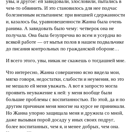
увы, и другое: ей завидовали, злословили, пытались в
чем-то обвинить. И это становилось для нее подчас
болезненным испытанием: при внешней сдержанности
и, казалось бы, уравновешенности Жанна была очень
ранима. А завидовать было чему: четверок она не
получала. Она была безупречна во всем и усердна во
всякой работе — от мытья полов в нашем подвальчике
до писания контрольных по гражданской обороне…
И всего этого, увы, никак не скажешь о тогдашней мне.
Что интересно, Жанна совершенно ясно видела мои,
мягко говоря, недостатки, слабости и неумения, но это
не мешало ей меня уважать. А вот я запросто могла
проявить неуважение к ней: у меня вообще были
большие проблемы с воспитанностью. По этой, да и по
другим причинам меня многие на курсе не принимали.
Но Жанна упорно защищала меня и дружила со мной,
даже вызывая порой досаду у иных своих подруг,
более воспитанных, чем я, и менее добрых, чем она.