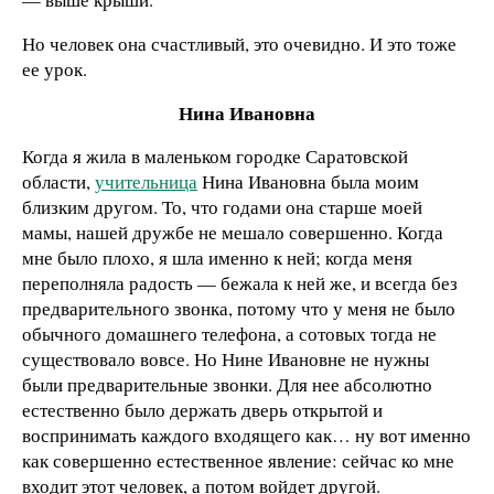
Но человек она счастливый, это очевидно. И это тоже
ее урок.
Нина Ивановна
Когда я жила в маленьком городке Саратовской
области,
учительница
Нина Ивановна была моим
близким другом. То, что годами она старше моей
мамы, нашей дружбе не мешало совершенно. Когда
мне было плохо, я шла именно к ней; когда меня
переполняла радость — бежала к ней же, и всегда без
предварительного звонка, потому что у меня не было
обычного домашнего телефона, а сотовых тогда не
существовало вовсе. Но Нине Ивановне не нужны
были предварительные звонки. Для нее абсолютно
естественно было держать дверь открытой и
воспринимать каждого входящего как… ну вот именно
как совершенно естественное явление: сейчас ко мне
входит этот человек, а потом войдет другой.