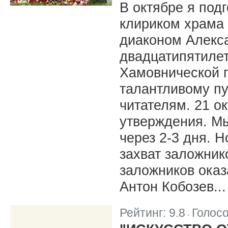
В октябре я под
клириком храма 
диаконом Алекс
двадцатипятилет
Хамовнической г
талантливому пу
читателям. 21 о
утверждения. Мы
через 2-3 дня. 
захват заложник
заложников оказ
Антон Кобозев...
Рейтинг:
9.8
Голос
|