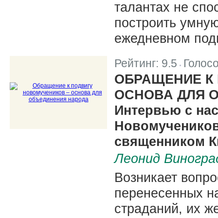
талантах не спо
построить умную
ежедневном под
Рейтинг:
9.5
Голос
|
ОБРАЩЕНИЕ К
ОСНОВА ДЛЯ 
Интервью с на
Новомучеников
священником К
Леонид Виногра
Возникает вопро
перенесенных н
страданий, их ж