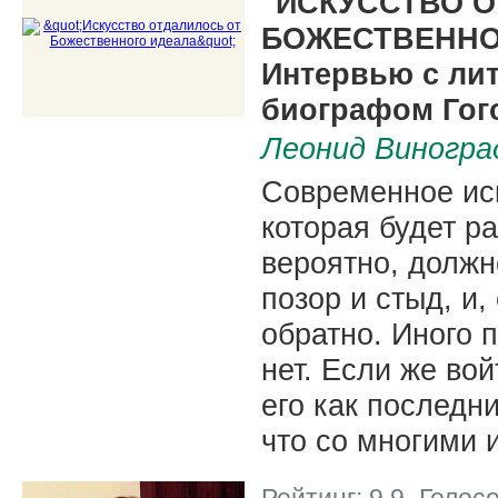
"ИСКУССТВО 
БОЖЕСТВЕННО
Интервью с ли
биографом Гог
Леонид Виногра
Современное иск
которая будет р
вероятно, должн
позор и стыд, и
обратно. Иного п
нет. Если же во
его как последн
что со многими 