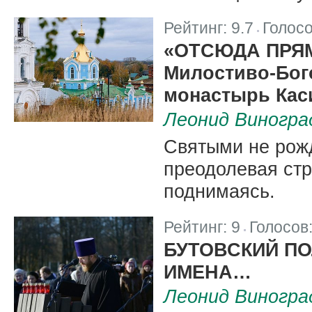
Рейтинг:
9.7
Голос
|
«ОТСЮДА ПРЯМ
Милостиво-Бог
монастырь Кас
Леонид Виногра
Святыми не рожд
преодолевая стр
поднимаясь.
Рейтинг:
9
Голосов
|
БУТОВСКИЙ ПО
ИМЕНА…
Леонид Виногра