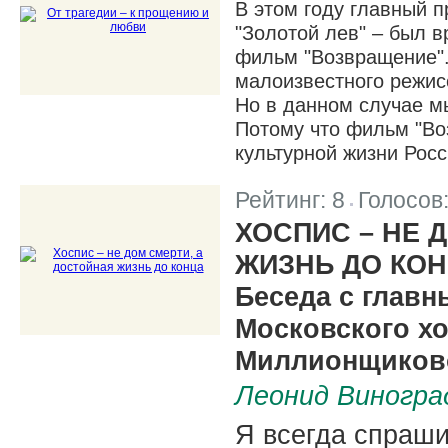
В этом году главный 
"Золотой лев" – был 
фильм "Возвращение".
малоизвестного режис
Но в данном случае м
Потому что фильм "Во
культурной жизни Росс
Рейтинг:
8
Голосов
|
ХОСПИС – НЕ 
ЖИЗНЬ ДО КО
Беседа с глав
Московского х
Миллионщиков
Леонид Виногра
Я всегда спраши