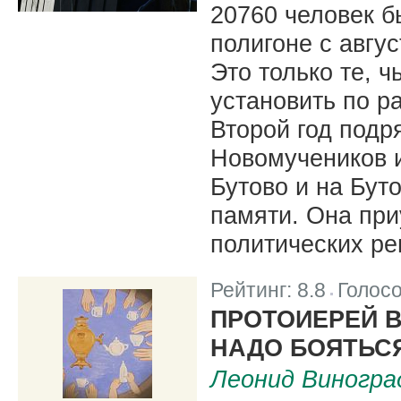
20760 человек б
полигоне с авгус
Это только те, 
установить по р
Второй год подр
Новомучеников и
Бутово и на Бут
памяти. Она при
политических ре
Рейтинг:
8.8
Голос
|
ПРОТОИЕРЕЙ 
НАДО БОЯТЬС
Леонид Виногра