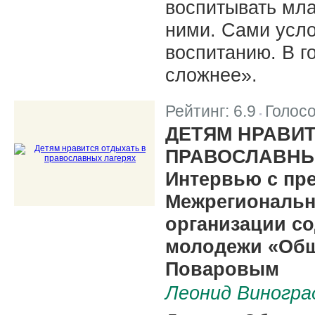
воспитывать мла
ними. Сами усл
воспитанию. В г
сложнее».
Рейтинг:
6.9
Голос
|
ДЕТЯМ НРАВИ
ПРАВОСЛАВНЫ
Интервью с пр
Межрегиональн
организации со
молодежи «Общ
Поваровым
Леонид Виногра