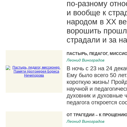
по-разному отно
и вообще к стр
народом в XX ве
ворошить прошл
страдали и за на
ПАСТЫРЬ, ПЕДАГОГ, МИССИ
Леонид Виноградов
В ночь с 23 на 24 дек
Ему было всего 50 лет
короткую жизнь! Пройд
научной и педагогичес
духовник и духовные ч
педагога откроется со
ОТ ТРАГЕДИИ – К ПРОЩЕНИ
Леонид Виноградов