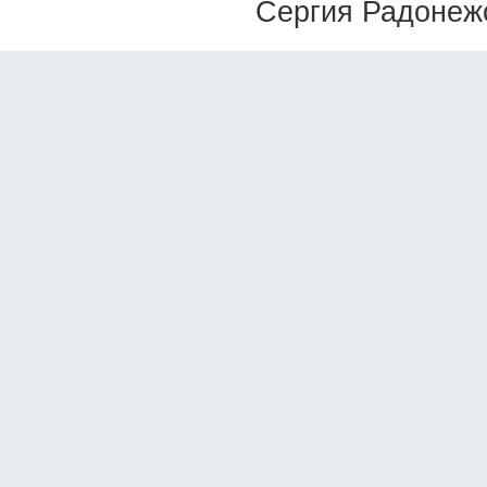
Сергия Радонежс