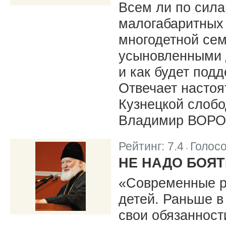
Всем ли по сила
малогабаритных 
многодетной сем
усыновленными д
и как будет под
Отвечает настоя
Кузнецкой слобо
Владимир ВОРО
Рейтинг:
7.4
Голос
|
НЕ НАДО БОЯ
«Современные р
детей. Раньше в
свои обязанност