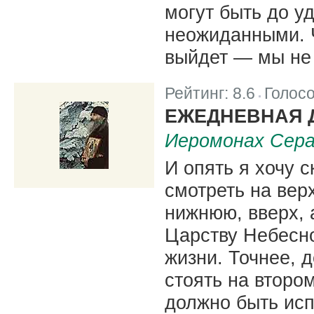
могут быть до у
неожиданными. Ч
выйдет — мы не
Рейтинг:
8.6
Голос
|
ЕЖЕДНЕВНАЯ 
Иеромонах Сера
И опять я хочу 
смотреть на вер
нижнюю, вверх, а
Царству Небесно
жизни. Точнее, 
стоять на втором
должно быть исп