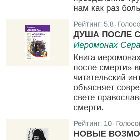
нам как раз боль
Рейтинг:
5.8
Голос
|
ДУША ПОСЛЕ 
Иеромонах Сера
Книга иеромона
после смерти» в
читательский ин
объясняет совр
свете православ
смерти.
Рейтинг:
10
Голосо
|
НОВЫЕ ВОЗМ