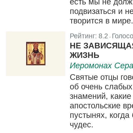
есть мы не долж
подвизаться и не
творится в мире
Рейтинг:
8.2
Голос
|
НЕ ЗАВИСЯЩА
ЖИЗНЬ
Иеромонах Сера
Святые отцы гов
об очень слабых,
знамений, какие
апостольские в
пустынях, когда
чудес.