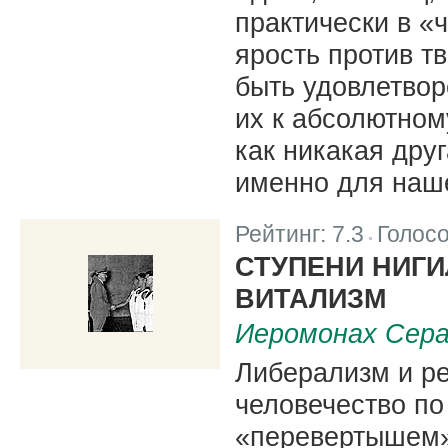
практически в «
ярость против т
быть удовлетвор
их к абсолютном
как никакая дру
именно для наше
Рейтинг:
7.3
Голос
|
СТУПЕНИ НИГИ
ВИТАЛИЗМ
Иеромонах Сера
Либерализм и ре
человечество по
«перевертышем»,