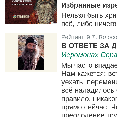
Избранные изре
Нельзя быть хри
всё, либо ничего
Рейтинг:
9.7
Голос
|
В ОТВЕТЕ ЗА 
Иеромонах Сера
Мы часто впадае
Нам кажется: во
уехать, перемен
всё наладилось 
правило, никако
прямо сейчас. Ч
преодоление тру