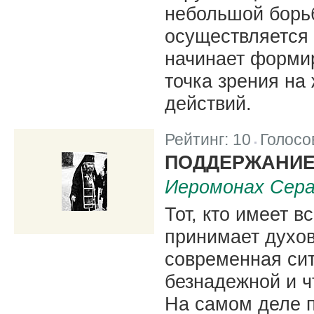
небольшой борьб
осуществляется 
начинает формир
точка зрения на
действий.
Рейтинг:
10
Голосо
|
ПОДДЕРЖАНИЕ
Иеромонах Сера
Тот, кто имеет в
принимает духов
современная сит
безнадежной и ч
На самом деле п