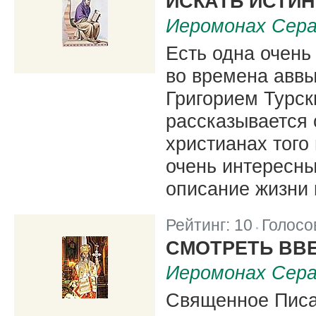
ИСКАТЬ ИСТИ
Иеромонах Сера
Есть одна очень
во времена аввы
Григорием Турск
рассказывается 
христианах того
очень интересны
описание жизни 
Рейтинг:
10
Голосо
|
СМОТРЕТЬ ВВ
Иеромонах Сера
Священное Писан