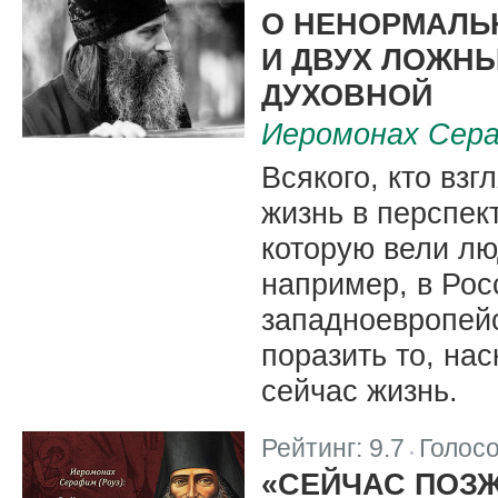
|
О НЕНОРМАЛЬ
И ДВУХ ЛОЖНЫ
ДУХОВНОЙ
Иеромонах Сера
Всякого, кто вз
жизнь в перспек
которую вели лю
например, в Рос
западноевропейс
поразить то, на
сейчас жизнь.
Рейтинг:
9.7
Голос
|
«СЕЙЧАС ПОЗЖ