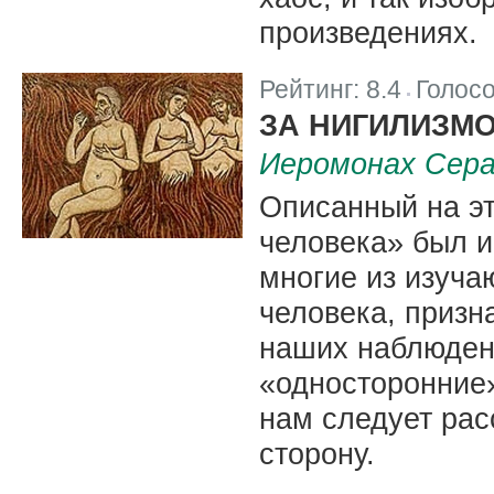
произведениях.
Рейтинг:
8.4
Голос
|
ЗА НИГИЛИЗМ
Иеромонах Сера
Описанный на эт
человека» был и
многие из изуч
человека, призн
наших наблюдени
«односторонние
нам следует рас
сторону.