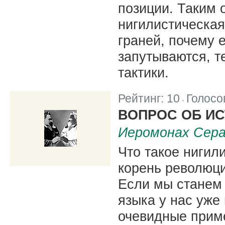
позиции. Таким 
нигилистическая
граней, почему 
запутываются, т
тактики.
Рейтинг:
10
Голосо
|
ВОПРОС ОБ И
Иеромонах Сера
Что такое нигил
корень революц
Если мы станем 
языка у нас уже
очевидные прим