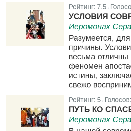
Рейтинг:
7.5
Голос
|
УСЛОВИЯ СОВ
Иеромонах Сера
Разумеется, для
причины. Услов
весьма отличны 
феномен апоста
истины, заключа
свежо восприним
Рейтинг:
5
Голосов
|
ПУТЬ КО СПА
Иеромонах Сера
В нашей совреме