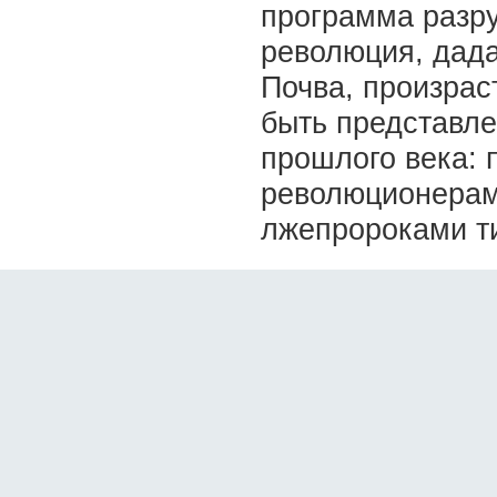
программа разр
революция, дада
Почва, произрас
быть представл
прошлого века: 
революционерам
лжепророками т