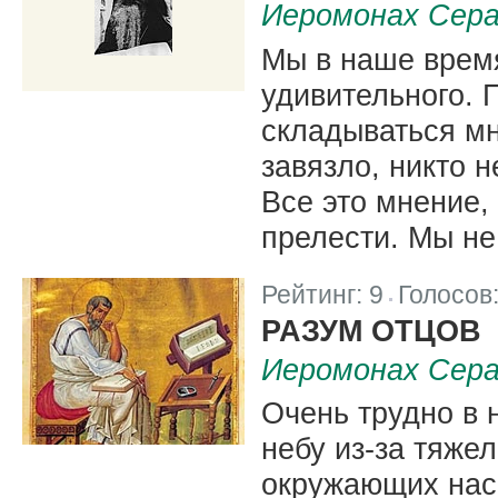
Иеромонах Сера
Мы в наше врем
удивительного. 
складываться мн
завязло, никто н
Все это мнение,
прелести. Мы не
Рейтинг:
9
Голосов
|
РАЗУМ ОТЦОВ
Иеромонах Сера
Очень трудно в 
небу из-за тяжел
окружающих нас