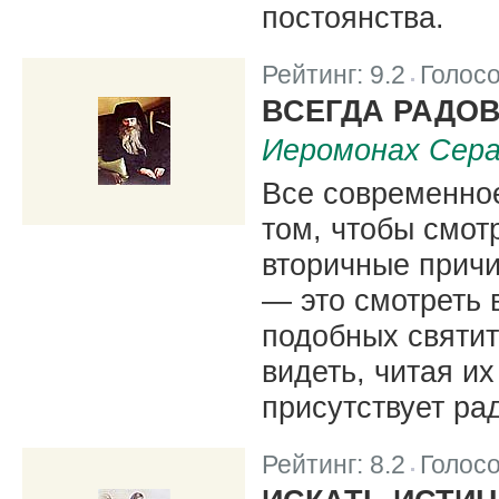
постоянства.
Рейтинг:
9.2
Голос
|
ВСЕГДА РАДО
Иеромонах Сера
Все современное
том, чтобы смот
вторичные прич
— это смотреть 
подобных святи
видеть, читая и
присутствует ра
Рейтинг:
8.2
Голос
|