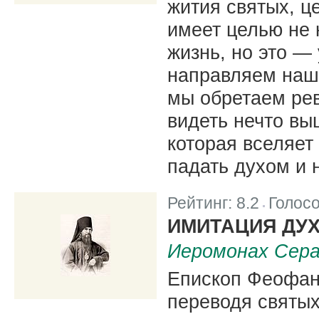
жития святых, ц
имеет целью не
жизнь, но это —
направляем наши
мы обретаем рев
видеть нечто вы
которая вселяет 
падать духом и 
Рейтинг:
8.2
Голос
|
ИМИТАЦИЯ ДУ
Иеромонах Сера
Епископ Феофан 
переводя святых