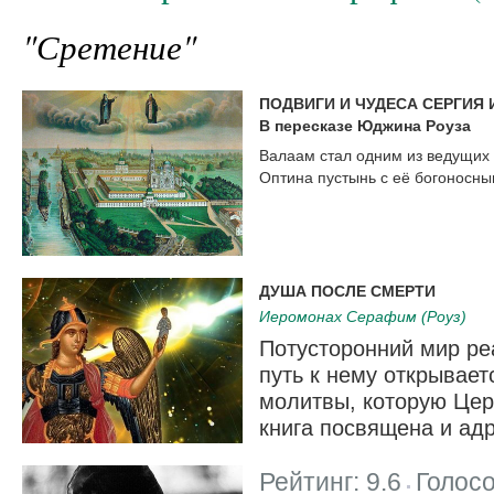
"Сретение"
ПОДВИГИ И ЧУДЕСА СЕРГИЯ
В пересказе Юджина Роуза
Валаам стал одним из ведущих 
Оптина пустынь с её богоносны
ДУША ПОСЛЕ СМЕРТИ
Иеромонах Серафим (Роуз)
Потусторонний мир ре
путь к нему открывает
молитвы, которую Цер
книга посвящена и адр
Рейтинг:
9.6
Голос