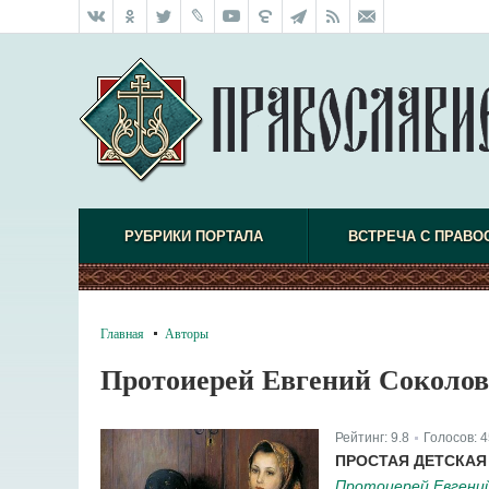
РУБРИКИ ПОРТАЛА
ВСТРЕЧА С ПРАВО
Главная
Авторы
Протоиерей Евгений Соколов
Рейтинг:
9.8
Голосов:
4
|
ПРОСТАЯ ДЕТСКАЯ
Протоиерей Евгени