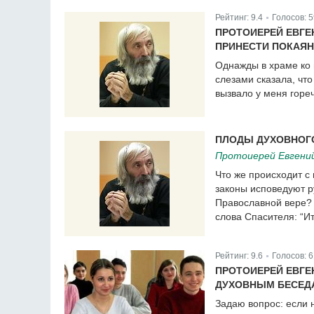
Рейтинг:
9.4
Голосов:
5
|
ПРОТОИЕРЕЙ ЕВГЕ
ПРИНЕСТИ ПОКАЯН
Однажды в храме ко 
слезами сказала, что
вызвало у меня горе
ПЛОДЫ ДУХОВНОГ
Протоиерей Евгени
Что же происходит с
законы исповедуют р
Православной вере? 
слова Спасителя: “Ит
Рейтинг:
9.6
Голосов:
6
|
ПРОТОИЕРЕЙ ЕВГЕ
ДУХОВНЫМ БЕСЕД
Задаю вопрос: если 