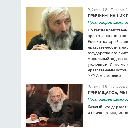
Рейтинг:
9.2
Голосов:
1
|
ПРИЧИНЫ НАШИХ П
Протоиерей Евгени
По каким нравственн
нравственности в на
России, который зая
нравственности в на
государство его счи
моральный кодекс ст
уголовный. И что же
нравственным устоям
УК? А мы молчим...
Рейтинг:
9.6
Голосов:
9
|
ПРИЧАЩАЯСЬ, МЫ
Протоиерей Евгени
Каждый, кто дерзает
и причащаться, може