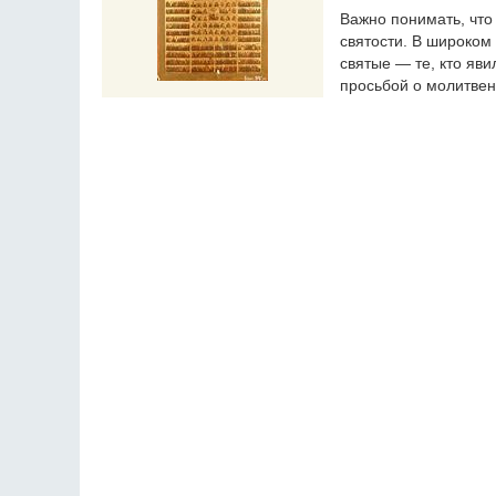
Важно понимать, что
святости. В широком
святые — те, кто яви
просьбой о молитвен