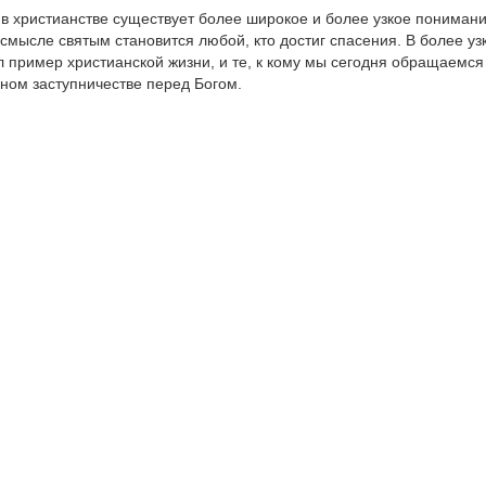
 в христианстве существует более широкое и более узкое пониман
 смысле святым становится любой, кто достиг спасения. В более уз
л пример христианской жизни, и те, к кому мы сегодня обращаемся
ном заступничестве перед Богом.