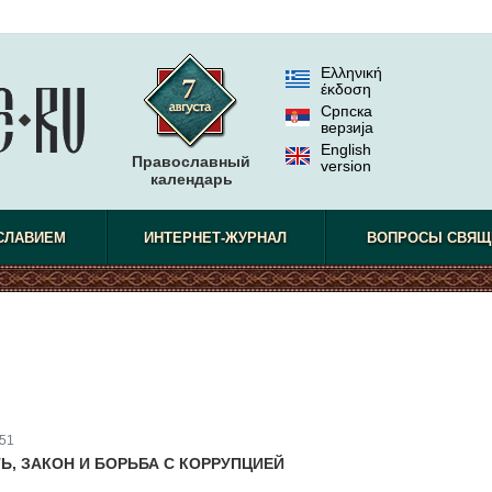
Ελληνική
έκδοση
Српска
верзиjа
English
Православный
version
календарь
СЛАВИЕМ
ИНТЕРНЕТ-ЖУРНАЛ
ВОПРОСЫ СВЯЩ
51
Ь, ЗАКОН И БОРЬБА С КОРРУПЦИЕЙ