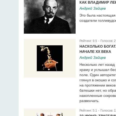
КАК ВЛАДИМИР ЛЕ
Андрей Зайцев
Это была настоящая 
создатели голливудс
Рейтинг:
9.5
Голосов:
2
|
НАСКОЛЬКО БОГАТ
НАЧАЛЕ ХХ ВЕКА
Андрей Зайцев
Несколько лет назад
храму и услышал бес
поле. Один авторите
глянул в окошко и с
на протяжении веков
батюшки нет, но обра
накопленные сокрови
развенчать.
Рейтинг:
5.1
Голосов:
1
|