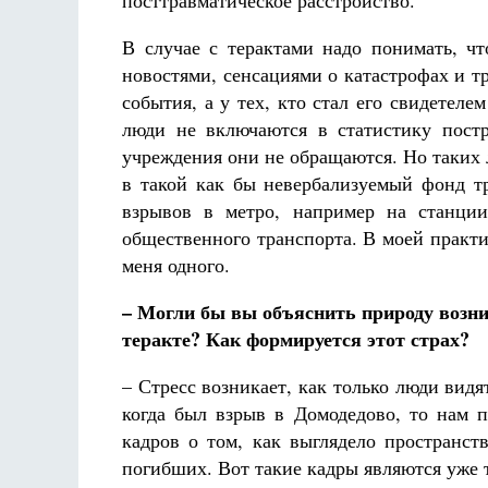
посттравматическое расстройство.
В случае с терактами надо понимать, чт
новостями, сенсациями о катастрофах и тр
события, а у тех, кто стал его свидетеле
люди не включаются в статистику пост
учреждения они не обращаются. Но таких 
в такой как бы невербализуемый фонд тр
взрывов в метро, например на станции
общественного транспорта. В моей практик
меня одного.
– Могли бы вы объяснить природу возни
теракте? Как формируется этот страх?
– Стресс возникает, как только люди видя
когда был взрыв в Домодедово, то нам 
кадров о том, как выглядело пространст
погибших. Вот такие кадры являются уже 