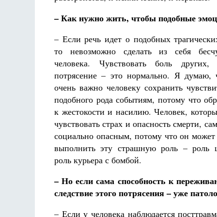
– Как нужно жить, чтобы подобные эмоц
– Если речь идет о подобных трагически
то невозможно сделать из себя бесчу
человека. Чувствовать боль других, 
потрясение – это нормально. Я думаю, 
очень важно человеку сохранить чувстви
подобного рода событиям, потому что обр
к жестокости и насилию. Человек, которы
чувствовать страх и опасность смерти, са
социально опасным, потому что он может 
выполнить эту страшную роль – роль 
роль курьера с бомбой.
– Но если сама способность к пережива
следствие этого потрясения – уже патол
– Если у человека наблюдается посттравм