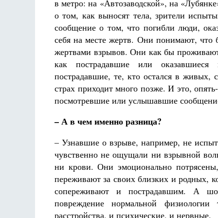
в метро: на «Автозаводской», на «Лубянк
о том, как выносят тела, зрители испыт
сообщение о том, что погибли люди, ока
себя на месте жертв. Они понимают, что 
жертвами взрывов. Они как бы проживают 
как пострадавшие или оказавшиеся н
пострадавшие, те, кто остался в живых,
страх приходит много позже. И это, опять
посмотревшие или услышавшие сообщение
– А в чем именно разница?
– Узнавшие о взрыве, например, не испы
чувственно не ощущали ни взрывной волн
ни крови. Они эмоционально потрясены,
переживают за своих близких и родных, к
сопереживают и пострадавшим. А шок
повреждение нормальной физиологии 
расстройства, и психические, и нервные.