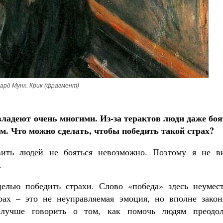
ард Мунк. Крик (фрагмент)
 владеют очень многими. Из-за терактов люди даже боя
. Что можно сделать, чтобы победить такой страх?
вить людей не бояться невозможно. Поэтому я не в
.
целью победить страхи. Слово «победа» здесь неумест
рах – это не неуправляемая эмоция, но вполне закон
 лучше говорить о том, как помочь людям преодол