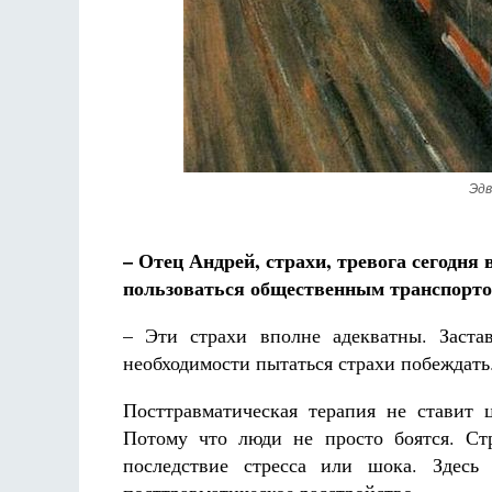
Эдв
– Отец Андрей, страхи, тревога сегодня
пользоваться общественным транспортом
– Эти страхи вполне адекватны. Заста
необходимости пытаться страхи побеждать
Посттравматическая терапия не ставит 
Потому что люди не просто боятся. Ст
последствие стресса или шока. Здесь