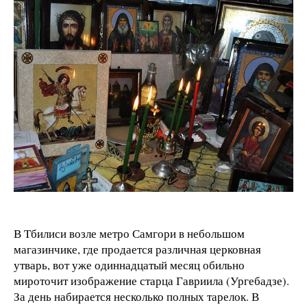
В Тбилиси возле метро Самгори в небольшом
магазинчике, где продается различная церковная
утварь, вот уже одиннадцатый месяц обильно
мироточит изображение старца Гавриила (Ургебадзе).
За день набирается несколько полных тарелок. В