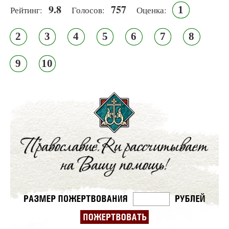
9.8
757
1
Рейтинг:
Голосов:
Оценка:
2
3
4
5
6
7
8
9
10