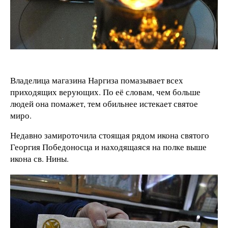
Владелица магазина Наргиза помазывает всех
приходящих верующих. По её словам, чем больше
людей она помажет, тем обильнее истекает святое
миро.
Недавно замироточила стоящая рядом икона святого
Георгия Победоносца и находящаяся на полке выше
икона св. Нины.