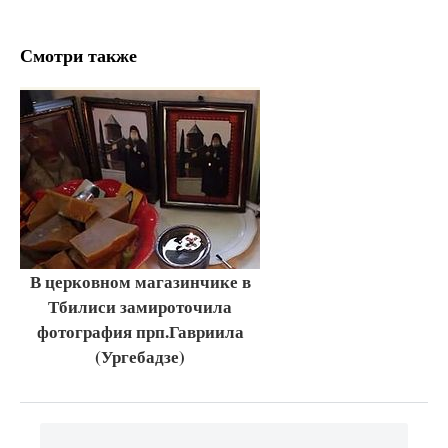
Смотри также
В церковном магазинчике в
Тбилиси замироточила
фотография прп.Гавриила
(Ургебадзе)