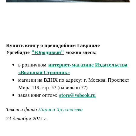
Купить книгу о преподобном Гаврииле
Ургебадзе
"Юродивый"
можно здесь:
интернет-магазине Издательства
в розничном
«Вольный Странник»
магазин на ВДНХ по адресу: г. Москва, Проспект
Мира 119, стр. 57 (павильон 57)
store@vsbook.ru
заказ книг оптом:
Текст и фото
Лариса Хрусталева
23 декабря 2015 г.