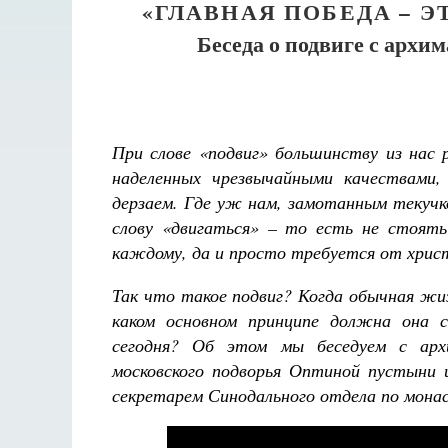
«ГЛАВНАЯ ПОБЕДА – Э
Беседа о подвиге с арх
При слове «подвиг» большинству из нас 
наделенных чрезвычайными качествами
дерзаем. Где уж нам, замотанным текучк
слову «двигаться» – то есть не стоять
каждому, да и просто требуется от хрис
аф
Так что такое подвиг? Когда обычная жи
каком основном принципе должна она 
сегодня? Об этом мы беседуем с ар
московского подворья Оптиной пустыни 
секретарем Синодального отдела по мона
Великом