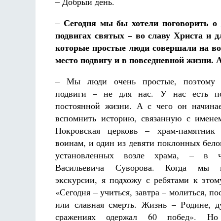
– Добрый день.
Сегодня мы бы хотели поговорить о
–
подвигах святых – во славу Христа и 
которые простые люди совершали на вой
место подвигу и в повседневной жизни. 
– Мы люди очень простые, поэтому к
подвиги – не для нас. У нас есть п
постоянной жизни. А с чего он начина
вспомнить историю, связанную с имен
Покровская церковь – храм-памятник
воинам, и один из девяти поклонных бело
установленных возле храма, – в ч
Васильевича Суворова. Когда мы 
экскурсии, я подхожу с ребятами к этом
«Сегодня – учиться, завтра – молиться, по
или славная смерть. Жизнь – Родине, 
сражениях одержал 60 побед». Н