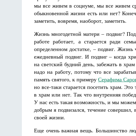
мы все живем в социуме, мы все живем ср
обыкновенной жизни есть или нет? Конечн
заметить, вовремя, наоборот, заметить.
Жизнь многодетной матери – подвиг? Под
работе работает, а старается ради се
определенном достатке, – подвиг. Жизнь 
ежедневный подвиг. И подвиг – когда хр
на светский будний день, забежать в храм
надо на работу, потому что все зарабат
память святого, к примеру
Серафима Саро
но все-таки старается посетить храм. Это
в храм или нет. Так что внутренняя побе
У нас есть такая возможность, и мы можем
добрым я подвизался, течение совершил, в
своей жизни.
Еще очень важная вещь. Большинство лю