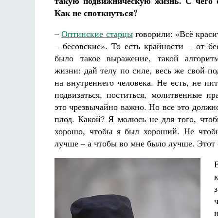
такую подвижническую жизнь. С чего 
Как не споткнуться?
–
Оптинские старцы
говорили: «Всё краси
– бесовские». То есть крайности – от бе
было такое выражение, такой алгорит
жизни: дай телу по силе, весь же свой по
на внутреннего человека. Не есть, не пит
подвизаться, поститься, молитвенные пр
это чрезвычайно важно. Но все это должн
плод. Какой? Я молюсь не для того, что
хорошо, чтобы я был хороший. Не чтоб
лучше – а чтобы во мне было лучше. Этот