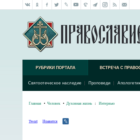
РУБРИКИ ПОРТАЛА
ВСТРЕЧА С ПРАВО
Святоотеческое наследие
|
Проповеди
|
Апологети
Главная
Человек
Духовная жизнь
:
Интервью
Tweet
Нравится