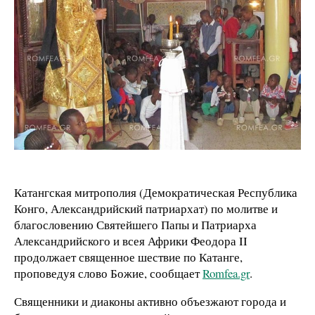
Катангская митрополия (Демократическая Республика
Конго, Александрийский патриархат) по молитве и
благословению Святейшего Папы и Патриарха
Александрийского и всея Африки Феодора II
продолжает священное шествие по Катанге,
проповедуя слово Божие, сообщает
Romfea.gr
.
Священники и диаконы активно объезжают города и