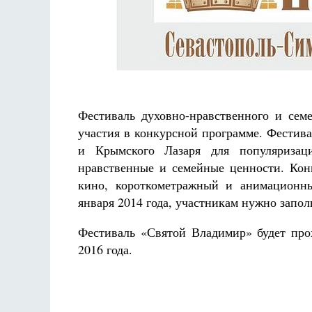
Разлуки не будет
Фредерика де Грааф
Фестиваль духовно-нравственного и сем
участия в конкурсной программе. Фестив
и Крымского Лазаря для популяризац
нравственные и семейные ценности. Кон
кино, короткометражный и анимационн
января 2014 года, участникам нужно запол
Фестиваль «Святой Владимир» будет про
2016 года
.