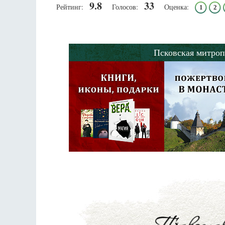
9.8
33
Рейтинг:
Голосов:
Оценка:
1
2
Псковская митроп