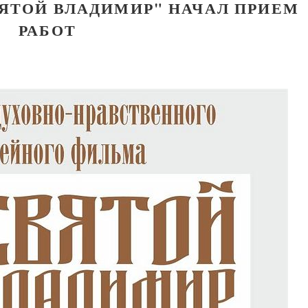
ЯТОЙ ВЛАДИМИР" НАЧАЛ ПРИЕМ
РАБОТ
Великомученик Георгий Победоносец. Н
святого