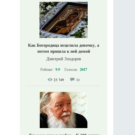
Как Богородица исцелила девочку, а
потом пришла к ней домой
Дмитрий Злодорев
Рейтинг:
9.9
Голосов:
2017
23 749
11