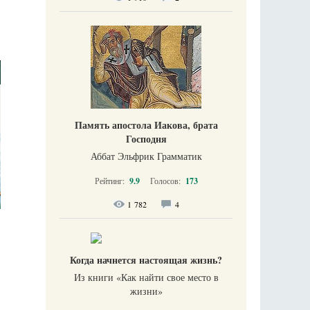
Память апостола Иакова, брата
Господня
Аббат Эльфрик Грамматик
Рейтинг:
9.9
Голосов:
173
1 782
4
Когда начнется настоящая жизнь?
Из книги «Как найти свое место в
жизни​»