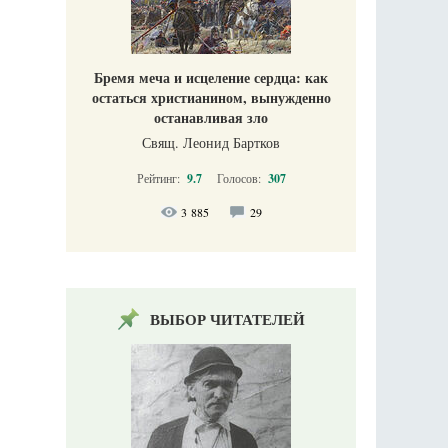
Бремя меча и исцеление сердца: как
остаться христианином, вынужденно
останавливая зло
Свящ. Леонид Бартков
Рейтинг:
9.7
Голосов:
307
3 885
29
ВЫБОР ЧИТАТЕЛЕЙ