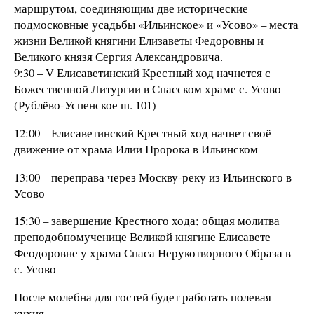
маршрутом, соединяющим две исторические
подмосковные усадьбы «Ильинское» и «Усово» – места
жизни Великой княгини Елизаветы Федоровны и
Великого князя Сергия Александровича.
9:30 – V Елисаветинский Крестный ход начнется с
Божественной Литургии в Спасском храме с. Усово
(Рублёво-Успенское ш. 101)
12:00 – Елисаветинский Крестный ход начнет своё
движение от храма Илии Пророка в Ильинском
13:00 – переправа через Москву-реку из Ильинского в
Усово
15:30 – завершение Крестного хода; общая молитва
преподобномученице Великой княгине Елисавете
Феодоровне у храма Спаса Нерукотворного Образа в
с. Усово
После молебна для гостей будет работать полевая
кухня.