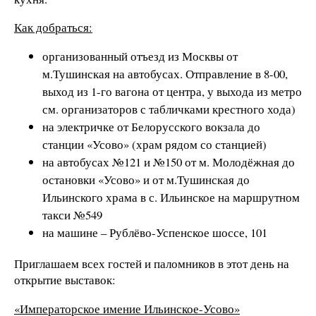
Как добраться:
организованный отъезд из Москвы от
м.Тушинская на автобусах. Отправление в 8-00,
выход из 1-го вагона от центра, у выхода из метро
см. организаторов с табличками крестного хода)
на электричке от Белорусского вокзала до
станции «Усово» (храм рядом со станцией)
на автобусах №121 и №150 от м. Молодёжная до
остановки «Усово» и от м.Тушинская до
Ильинского храма в с. Ильинское на маршрутном
такси №549
на машине – Рублёво-Успенское шоссе, 101
Приглашаем всех гостей и паломников в этот день на
открытие выставок:
«Императорское имение Ильинское-Усово»