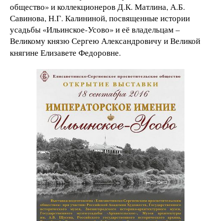
общество» и коллекционеров Д.К. Матлина, А.Б.
Савинова, Н.Г. Калининой, посвященные истории
усадьбы «Ильинское-Усово» и её владельцам –
Великому князю Сергею Александровичу и Великой
княгине Елизавете Федоровне.