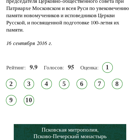
председателя Церковно-общественного совета при
Патриархе Московском и всея Руси по увековечению
памяти новомучеников и исповедников Церкви
Русской, и посвященной подготовке 100-летия их
памяти.
16 сентября 2016 г.
9.9
95
1
Рейтинг:
Голосов:
Оценка:
2
3
4
5
6
7
8
9
10
Псковская митрополия,
Псково-Печерский монастырь