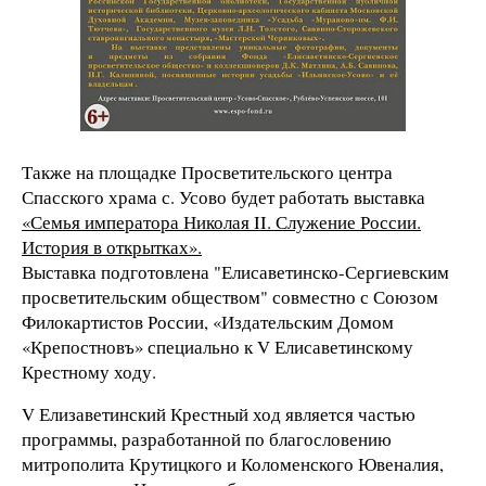
Также на площадке Просветительского центра
Спасского храма с. Усово будет работать выставка
«Семья императора Николая II. Служение России.
История в открытках».
Выставка подготовлена "Елисаветинско-Сергиевским
просветительским обществом" совместно с Союзом
Филокартистов России, «Издательским Домом
«Крепостновъ» специально к V Елисаветинскому
Крестному ходу.
V Елизаветинский Крестный ход является частью
программы, разработанной по благословению
митрополита Крутицкого и Коломенского Ювеналия,