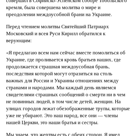
совершил в Софийско-Успенском соборе Тобольского
кремля, была совершена молитва о мире и
преодолении междоусобной брани на Украине.
Перед чтением молитвы Святейший Патриарх
Московский и всея Руси Кирилл обратился к
верующим:
«Я предлагаю всем нам сейчас вместе помолиться об
Украине, где проливается кровь братьев наших, где
продолжается страшная междоусобная брань,
последствия которой могут отразиться на столь
важных для России и Украины отношениях между
странами и народами. Мы каждый день являемся
свидетелями страшных сообщений о смерти ни в чем
не повинных людей, в том числе детей, женщин. На
улицах городов лежат обезображенные трупы, которые
уже не убирают. Это наш народ, все они — члены
нашей Церкви, это наши братья и сестры.
Мы знаем, что жертвы есть с обеих сторон. Я имел