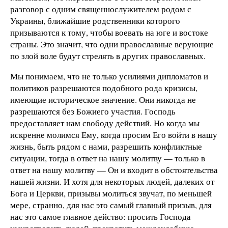
разговор с одним священнослужителем родом с
Украины, ближайшие родственники которого
призываются к тому, чтобы воевать на юге и востоке
страны. Это значит, что одни православные верующие
по злой воле будут стрелять в других православных.
Мы понимаем, что не только усилиями дипломатов и
политиков разрешаются подобного рода кризисы,
имеющие историческое значение. Они никогда не
разрешаются без Божиего участия. Господь
предоставляет нам свободу действий. Но когда мы
искренне молимся Ему, когда просим Его войти в нашу
жизнь, быть рядом с нами, разрешить конфликтные
ситуации, тогда в ответ на нашу молитву — только в
ответ на нашу молитву — Он и входит в обстоятельства
нашей жизни. И хотя для некоторых людей, далеких от
Бога и Церкви, призывы молиться звучат, по меньшей
мере, странно, для нас это самый главный призыв, для
нас это самое главное действо: просить Господа