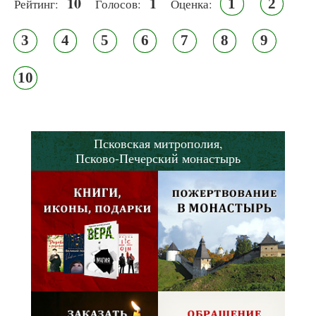
10
1
1
2
Рейтинг:
Голосов:
Оценка:
3
4
5
6
7
8
9
10
Псковская митрополия,
Псково-Печерский монастырь