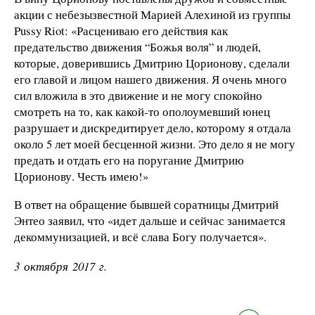
акции с небезызвестной Марией Алехиной из группы
Pussy Riot: «Расцениваю его действия как
предательство движения “Божья воля” и людей,
которые, доверившись Дмитрию Цорионову, сделали
его главой и лицом нашего движения. Я очень много
сил вложила в это движение и не могу спокойно
смотреть на то, как какой-то ополоумевший юнец
разрушает и дискредитирует дело, которому я отдала
около 5 лет моей бесценной жизни. Это дело я не могу
предать и отдать его на поругание Дмитрию
Цорионову. Честь имею!»
В ответ на обращение бывшей соратницы Дмитрий
Энтео заявил, что «идет дальше и сейчас занимается
декоммунизацией, и всё слава Богу получается».
3 октября 2017 г.