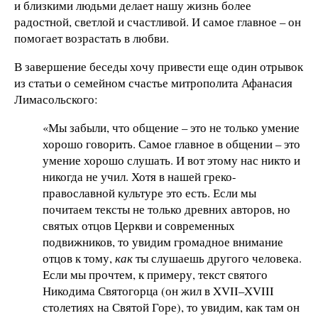
и близкими людьми делает нашу жизнь более
радостной, светлой и счастливой. И самое главное – он
помогает возрастать в любви.
В завершение беседы хочу привести еще один отрывок
из статьи о семейном счастье митрополита Афанасия
Лимасольского:
«Мы забыли, что общение – это не только умение
хорошо говорить. Самое главное в общении – это
умение хорошо слушать. И вот этому нас никто и
никогда не учил. Хотя в нашей греко-
православной культуре это есть. Если мы
почитаем тексты не только древних авторов, но
святых отцов Церкви и современных
подвижников, то увидим громадное внимание
отцов к тому,
как
ты слушаешь другого человека.
Если мы прочтем, к примеру, текст святого
Никодима Святогорца (он жил в XVII–XVIII
столетиях на Святой Горе), то увидим, как там он