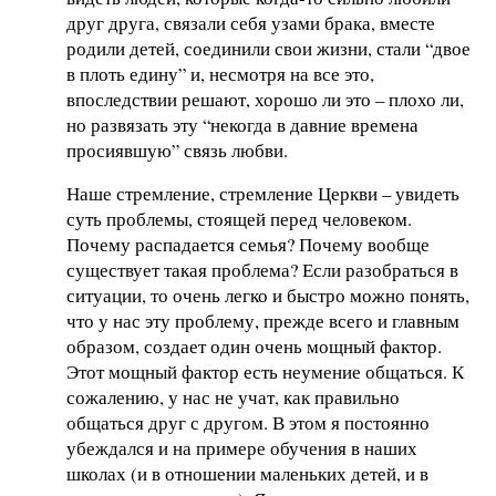
друг друга, связали себя узами брака, вместе
родили детей, соединили свои жизни, стали “двое
в плоть едину” и, несмотря на все это,
впоследствии решают, хорошо ли это – плохо ли,
но развязать эту “некогда в давние времена
просиявшую” связь любви.
Наше стремление, стремление Церкви – увидеть
суть проблемы, стоящей перед человеком.
Почему распадается семья? Почему вообще
существует такая проблема? Если разобраться в
ситуации, то очень легко и быстро можно понять,
что у нас эту проблему, прежде всего и главным
образом, создает один очень мощный фактор.
Этот мощный фактор есть неумение общаться. К
сожалению, у нас не учат, как правильно
общаться друг с другом. В этом я постоянно
убеждался и на примере обучения в наших
школах (и в отношении маленьких детей, и в