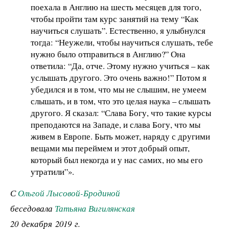
поехала в Англию на шесть месяцев для того,
чтобы пройти там курс занятий на тему “Как
научиться слушать”. Естественно, я улыбнулся
тогда: “Неужели, чтобы научиться слушать, тебе
нужно было отправиться в Англию?” Она
ответила: “Да, отче. Этому нужно учиться – как
услышать другого. Это очень важно!” Потом я
убедился и в том, что мы не слышим, не умеем
слышать, и в том, что это целая наука – слышать
другого. Я сказал: “Слава Богу, что такие курсы
преподаются на Западе, и слава Богу, что мы
живем в Европе. Быть может, наряду с другими
вещами мы переймем и этот добрый опыт,
который был некогда и у нас самих, но мы его
утратили”».
С
Ольгой Лысовой-Бродиной
беседовала
Татьяна Вигилянская
20 декабря 2019 г.