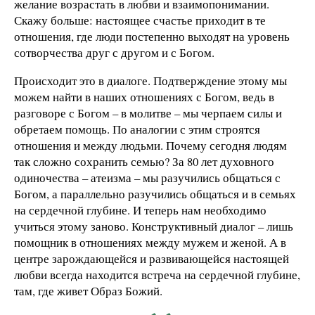
желание возрастать в любви и взаимопонимании.
Скажу больше: настоящее счастье приходит в те
отношения, где люди постепенно выходят на уровень
сотворчества друг с другом и с Богом.
Происходит это в диалоге. Подтверждение этому мы
можем найти в наших отношениях с Богом, ведь в
разговоре с Богом – в молитве – мы черпаем силы и
обретаем помощь. По аналогии с этим строятся
отношения и между людьми. Почему сегодня людям
так сложно сохранить семью? За 80 лет духовного
одиночества – атеизма – мы разучились общаться с
Богом, а параллельно разучились общаться и в семьях
на сердечной глубине. И теперь нам необходимо
учиться этому заново. Конструктивный диалог – лишь
помощник в отношениях между мужем и женой. А в
центре зарождающейся и развивающейся настоящей
любви всегда находится встреча на сердечной глубине,
там, где живет Образ Божий.