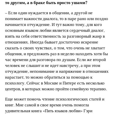
то другим, а в браке быть просто ушами?
– Если один нуждается в общении, а другой не
понимает важности диалога, то в паре рано или поздно
начинается отчуждение. И тут важно тому, для кого
основным языком любви является сердечный диалог,
взять на себя ответственность за разговорный жанр в
отношениях. Иногда бывает достаточно искренне
сказать о своих чувствах, о том, что очень не хватает
общения, и предложить раз в неделю находить хотя бы
час времени для разговора по душам. Если же второй
человек не слышит и не идет навстречу, а при этом
отчуждение, непонимание и напряжение в отношениях
нарастает, то можно обратиться за помощью к
психологу. Сейчас в Москве и Питере есть несколько
центров, в которых можно пройти семейную терапию.
Еще может помочь чтение психологических статей и
книг. Мне самой в свое время очень помогла
удивительная книга «Пять языков любви» Гэри