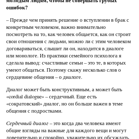
молодым людям, чтобы не совершать грубых
ошибок?
– Прежде чем принять решение о вступлении в брак с
конкретным человеком, важно внимательно
посмотреть на то, как человек общается, как он строит
свои отношения с людьми, можно ли с этим человеком
договариваться, слышит ли он, находится в диалоге
или монологе. Из практики семейного психолога я
сделала вывод: счастливые семьи – это те, в которых
умеют общаться. Поэтому скажу несколько слов о
сердцевине общения – о диалоге.
Диалог может быть конструктивным, а может быть
«cordial dialogue» – сердечный. Еще есть
«сократовский» диалог, но он больше важен в теме
общения с подростками.
Сердечный диалог
– это когда два человека имеют
общие взгляды на важные для каждого вещи и могут
доверительно и спокойно, уважительно их обсуждать.