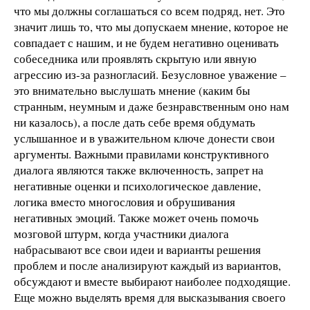
что мы должны соглашаться со всем подряд, нет. Это
значит лишь то, что мы допускаем мнение, которое не
совпадает с нашим, и не будем негативно оценивать
собеседника или проявлять скрытую или явную
агрессию из-за разногласий. Безусловное уважение –
это внимательно выслушать мнение (каким бы
странным, неумным и даже безнравственным оно нам
ни казалось), а после дать себе время обдумать
услышанное и в уважительном ключе донести свои
аргументы. Важными правилами конструктивного
диалога являются также включенность, запрет на
негативные оценки и психологическое давление,
логика вместо многословия и обрушивания
негативных эмоций. Также может очень помочь
мозговой штурм, когда участники диалога
набрасывают все свои идеи и варианты решения
проблем и после анализируют каждый из вариантов,
обсуждают и вместе выбирают наиболее подходящие.
Еще можно выделять время для высказывания своего