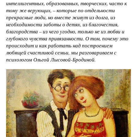
интеллигентных, образованных, творческих, часто к
тому же верующих, – которые по отдельности
прекрасные люди, но вместе живут из долга, из
необходимости заботы о детях, из благочестия,
благородства – из чего угодно, только не из любви и
глубокого чувства привязанности. О том, почему это
происходит и как работать над построением
любящей счастливой семьи, мы разговариваем с
психологом Ольгой Лысовой-Бродиной.