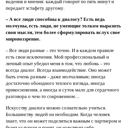
в
и
дения и мнения: каждый говорит по пять минут и
передает эстафету другому.
– А все люди способны к диалогу? Есть ведь
молчуны, есть люди, не умеющие толком выразить
свои мысли, тем более сформулировать вслух свое
мировоззрение.
– Все люди разные – это точно. И в каждом правиле
есть свои исключения. Мой профессиональный и
личный опыт убедил меня в том, что любовь – это
всегда диалог. Всегда взаимодействие. Оно может
быть очень разным – даже молчаливым; иногда
достаточно обоюдного теплого взгляда, иногда
прикосновения, а иногда и суток мало для сердечного
разговора о чем-то сокровенном…
Искусству диалога можно сознательно учиться.
Большинству людей он необходим. Когда человек
знает, что он может поделиться важным с партнером и
будет услышан и понят, он чувствует себя