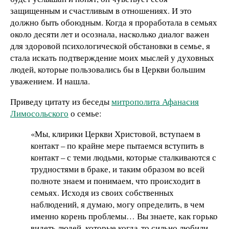
защищенным и счастливым в отношениях. И это
должно быть обоюдным. Когда я проработала в семьях
около десяти лет и осознала, насколько диалог важен
для здоровой психологической обстановки в семье, я
стала искать подтверждение моих мыслей у духовных
людей, которые пользовались бы в Церкви большим
уважением. И нашла.
Приведу цитату из беседы
митрополита Афанасия
Лимосольского
о семье:
«Мы, клирики Церкви Христовой, вступаем в
контакт – по крайне мере пытаемся вступить в
контакт – с теми людьми, которые сталкиваются с
трудностями в браке, и таким образом во всей
полноте знаем и понимаем, что происходит в
семьях. Исходя из своих собственных
наблюдений, я думаю, могу определить, в чем
именно корень проблемы… Вы знаете, как горько
видеть людей, которые когда-то сильно любили