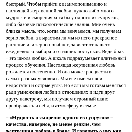
быстрый. Чтобы прийти к взаимопониманию и
настоящей жертвенной любви, нужно либо много
мудрости и смирения хотя бы у одного из супругов,
либо базовые психологические знания. Мне очень
близка мысль, что, когда мы венчаемся, мы получаем
зерно любви, а вырастим ли мы из него прекрасное
растение или зерно погибнет, зависит от нашего
ежедневного выбора и от наших поступков. Ведь брак
– это школа любви. А школа подразумевает длительный
процесс обучения. Настоящая жертвенная любовь
рождается постепенно. И она может расцвести в
самых разных условиях. Мы все имеем свои
недостатки и острые углы. Но если мы готовы меняться
ради умножения любви в отношениях и идти друг
другу навстречу, мы получаем огромный шанс
преображать и себя, и атмосферу в семье.
– «Мудрость и смирение одного из супругов» –
качества, наверное, не менее редкие, чем
жертвенная любовь в браке. И говорить о них как