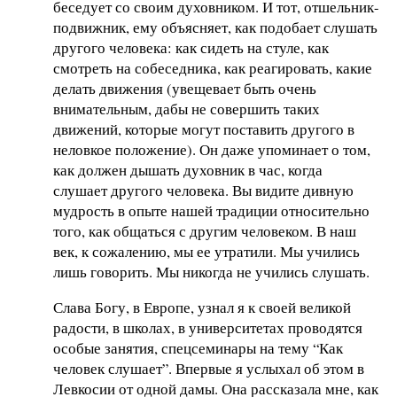
беседует со своим духовником. И тот, отшельник-
подвижник, ему объясняет, как подобает слушать
другого человека: как сидеть на стуле, как
смотреть на собеседника, как реагировать, какие
делать движения (увещевает быть очень
внимательным, дабы не совершить таких
движений, которые могут поставить другого в
неловкое положение). Он даже упоминает о том,
как должен дышать духовник в час, когда
слушает другого человека. Вы видите дивную
мудрость в опыте нашей традиции относительно
того, как общаться с другим человеком. В наш
век, к сожалению, мы ее утратили. Мы учились
лишь говорить. Мы никогда не учились слушать.
Слава Богу, в Европе, узнал я к своей великой
радости, в школах, в университетах проводятся
особые занятия, спецсеминары на тему “Как
человек слушает”. Впервые я услыхал об этом в
Левкосии от одной дамы. Она рассказала мне, как