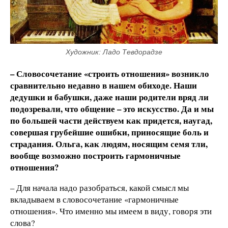
Художник: Ладо Тевдорадзе
– Словосочетание «строить отношения» возникло
сравнительно недавно в нашем обиходе. Наши
дедушки и бабушки, даже наши родители вряд ли
подозревали, что общение – это искусство. Да и мы
по большей части действуем как придется, наугад,
совершая грубейшие ошибки, приносящие боль и
страдания. Ольга, как людям, носящим семя тли,
вообще возможно построить гармоничные
отношения?
– Для начала надо разобраться, какой смысл мы
вкладываем в словосочетание «гармоничные
отношения». Что именно мы имеем в виду, говоря эти
слова?