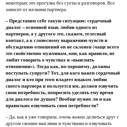
некоторых это прогулка без суеты и разговоров. Все
зависит от желания партнера.
– Представим себе такую ситуацию: сердечный
диалог – основной язык любви одного из
партнеров, а у другого это, скажем, телесный
контакт, а к словесному выражению чувств и
обсуждению отношений он не склонен (чаще всего
это свойственно мужчинам, они, как правило, не
любят говорить о чувствах и «выяснять
отношения»). Тогда как, по-хорошему, должны
поступать супруги? Тот, для кого важен сердечный
диалог и кто при этом владеет языком любви
своего партнера и пользуется им, должен озвучить
свою потребность, попросить уделять ему время
для диалога по душам? Вообще нужно ли и как
правильно озвучивать свои потребности?
– Да, как я уже говорила, очень важно делиться друг с
другом своими мыслями и чувствами и озвучивать