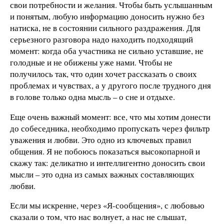
свои потребности и желания. Чтобы быть услышанным
и понятым, любую информацию доносить нужно без
натиска, не в состоянии сильного раздражения. Для
серьезного разговора надо находить подходящий
момент: когда оба участника не сильно уставшие, не
голодные и не обижены уже нами. Чтобы не
получилось так, что один хочет рассказать о своих
проблемах и чувствах, а у другого после трудного дня
в голове только одна мысль – о сне и отдыхе.
Еще очень важный момент: все, что мы хотим донести
до собеседника, необходимо пропускать через фильтр
уважения и любви. Это одно из ключевых правил
общения. Я не побоюсь показаться высокопарной и
скажу так: деликатно и интеллигентно доносить свои
мысли – это одна из самых важных составляющих
любви.
Если мы искренне, через «Я-сообщения», с любовью
сказали о том, что нас волнует, а нас не слышат,