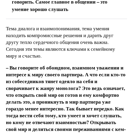
говорить. Самое главное в общении – это
умение хорошо слушать
Тема диалога и взаимопонимания, тема умения
находить компромиссные решения и дарить друг
другу тепло сердечного общения очень важна.
Сегодня эти темы являются ключами к семейному
миру и счастью.
– Вы говорите об обоюдном, взаимном уважении и
интересе к миру своего партнера. А что если кто-то
из собеседников тянет одеяло на себя и
сворачивает к жанру монолога? Это ведь означает,
что открыть свой мир он готов и ему комфортно
делать это, а проникнуть в мир партнера уже
гораздо менее интересно. Так бывает нередко. Как
тогда вести себя тому, кто умеет и хочет слушать,
но кому не отвечают взаимностью? Открывать
свой мир и делиться своими переживаниями с кем-