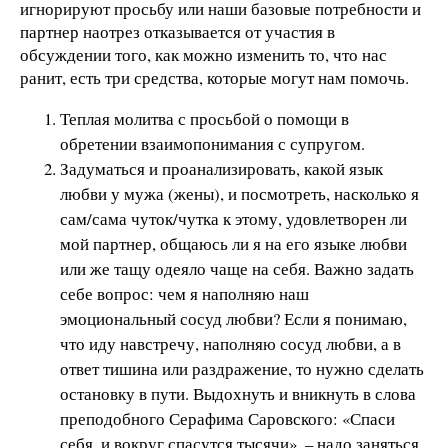
игнорируют просьбу или наши базовые потребности и
партнер наотрез отказывается от участия в
обсуждении того, как можно изменить то, что нас
ранит, есть три средства, которые могут нам помочь.
Теплая молитва с просьбой о помощи в
обретении взаимопонимания с супругом.
Задуматься и проанализировать, какой язык
любви у мужа (жены), и посмотреть, насколько я
сам/сама чуток/чутка к этому, удовлетворен ли
мой партнер, общаюсь ли я на его языке любви
или же тащу одеяло чаще на себя. Важно задать
себе вопрос: чем я наполняю наш
эмоциональный сосуд любви? Если я понимаю,
что иду навстречу, наполняю сосуд любви, а в
ответ тишина или раздражение, то нужно сделать
остановку в пути. Выдохнуть и вникнуть в слова
преподобного Серафима Саровского: «Спаси
себя, и вокруг спасутся тысячи», – надо заняться