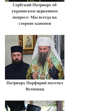
Сербский Патриарх об
украинском церковном
вопросе: Мы всегда на
стороне канонов
Патриарх Порфирий посетил
Ясеновац