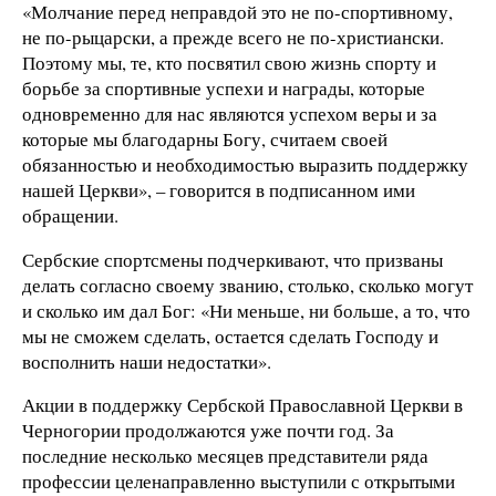
«Молчание перед неправдой это не по-спортивному,
не по-рыцарски, а прежде всего не по-христиански.
Поэтому мы, те, кто посвятил свою жизнь спорту и
борьбе за спортивные успехи и награды, которые
одновременно для нас являются успехом веры и за
которые мы благодарны Богу, считаем своей
обязанностью и необходимостью выразить поддержку
нашей Церкви», – говорится в подписанном ими
обращении.
Сербские спортсмены подчеркивают, что призваны
делать согласно своему званию, столько, сколько могут
и сколько им дал Бог: «Ни меньше, ни больше, а то, что
мы не сможем сделать, остается сделать Господу и
восполнить наши недостатки».
Акции в поддержку Сербской Православной Церкви в
Черногории продолжаются уже почти год. За
последние несколько месяцев представители ряда
профессии целенаправленно выступили с открытыми