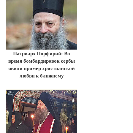
Патриарх Порфирий: Во
время бомбардировок сербы
явили пример христианской
любви к ближнему