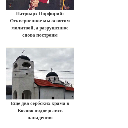
Патриарх Порфирий:
Оскверненное мы освятим
молитвой, а разрушенное
снова построим
Еще два сербских храма в
Косово подверглись
нападению