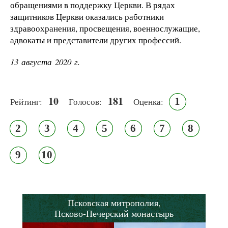
обращениями в поддержку Церкви. В рядах
защитников Церкви оказались работники
здравоохранения, просвещения, военнослужащие,
адвокаты и представители других профессий.
13 августа 2020 г.
10
181
1
Рейтинг:
Голосов:
Оценка:
2
3
4
5
6
7
8
9
10
Псковская митрополия,
Псково-Печерский монастырь