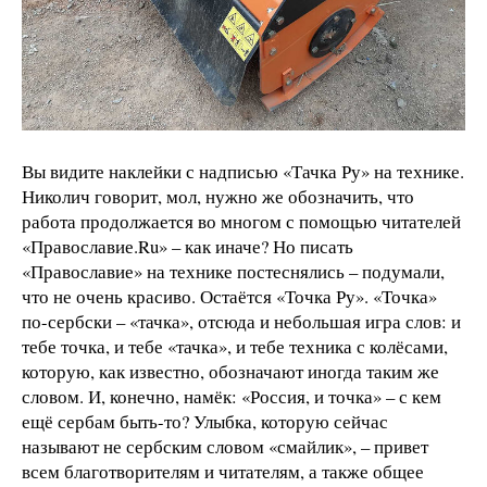
Вы видите наклейки с надписью «Тачка Ру» на технике.
Николич говорит, мол, нужно же обозначить, что
работа продолжается во многом с помощью читателей
«Православие.Ru» – как иначе? Но писать
«Православие» на технике постеснялись – подумали,
что не очень красиво. Остаётся «Точка Ру». «Точка»
по-сербски – «тачка», отсюда и небольшая игра слов: и
тебе точка, и тебе «тачка», и тебе техника с колёсами,
которую, как известно, обозначают иногда таким же
словом. И, конечно, намёк: «Россия, и точка» – с кем
ещё сербам быть-то? Улыбка, которую сейчас
называют не сербским словом «смайлик», – привет
всем благотворителям и читателям, а также общее