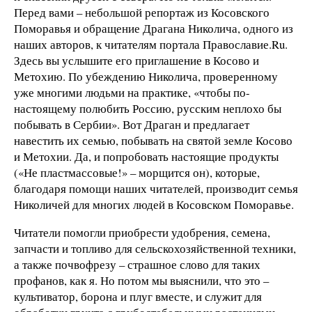
Перед вами – небольшой репортаж из Косовского
Поморавья и обращение Драгана Николича, одного из
наших авторов, к читателям портала Православие.Ru.
Здесь вы услышите его приглашение в Косово и
Метохию. По убеждению Николича, проверенному
уже многими людьми на практике, «чтобы по-
настоящему полюбить Россию, русским неплохо бы
побывать в Сербии». Вот Драган и предлагает
навестить их семью, побывать на святой земле Косово
и Метохии. Да, и попробовать настоящие продукты
(«Не пластмассовые!» – морщится он), которые,
благодаря помощи наших читателей, производит семья
Николичей для многих людей в Косовском Поморавье.
Читатели помогли приобрести удобрения, семена,
запчасти и топливо для сельскохозяйственной техники,
а также почвофрезу – страшное слово для таких
профанов, как я. Но потом мы выяснили, что это –
культиватор, борона и плуг вместе, и служит для