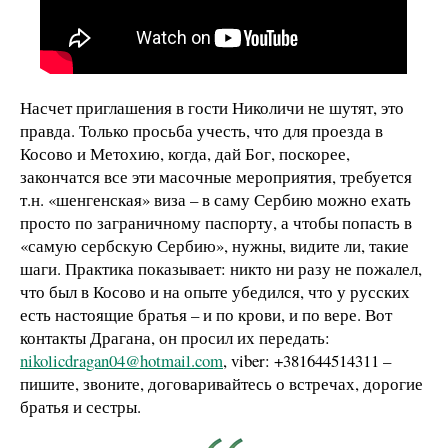
Насчет приглашения в гости Николичи не шутят, это
правда. Только просьба учесть, что для проезда в
Косово и Метохию, когда, дай Бог, поскорее,
закончатся все эти масочные мероприятия, требуется
т.н. «шенгенская» виза – в саму Сербию можно ехать
просто по заграничному паспорту, а чтобы попасть в
«самую сербскую Сербию», нужны, видите ли, такие
шаги. Практика показывает: никто ни разу не пожалел,
что был в Косово и на опыте убедился, что у русских
есть настоящие братья – и по крови, и по вере. Вот
контакты Драгана, он просил их передать:
nikolicdragan04@hotmail.com
, viber: +381644514311 –
пишите, звоните, договаривайтесь о встречах, дорогие
братья и сестры.