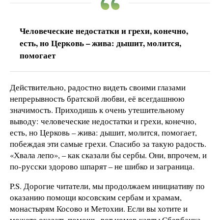
Человеческие недостатки и грехи, конечно,
есть, но Церковь – жива: дышит, молится,
помогает
Действительно, радостно видеть своими глазами
непрерывность братской любви, её всегдашнюю
значимость. Приходишь к очень утешительному
выводу: человеческие недостатки и грехи, конечно,
есть, но Церковь – жива: дышит, молится, помогает,
побеждая эти самые грехи. Спасибо за такую радость.
«Хвала лепо», – как сказали бы сербы. Они, впрочем, и
по-русски здорово шпарят – не шибко и заграница.
P.S. Дорогие читатели, мы продолжаем инициативу по
оказанию помощи косовским сербам и храмам,
монастырям Косово и Метохии. Если вы хотите и
можете оказать помощь, вот номер карты Сбербанка,