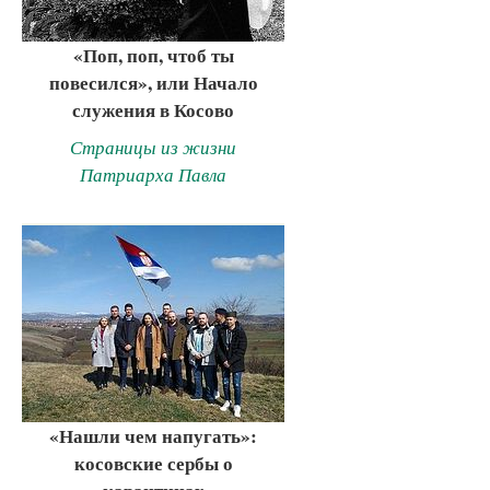
«Поп, поп, чтоб ты
повесился», или Начало
служения в Косово
Страницы из жизни
Патриарха Павла
«Нашли чем напугать»:
косовские сербы о