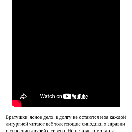
Братушки, ясное дело, в долгу не остаются и за каждой
литургией читают всё толстеющие синодики о здравии
и спасении друзей с севера. Но не только молятся.