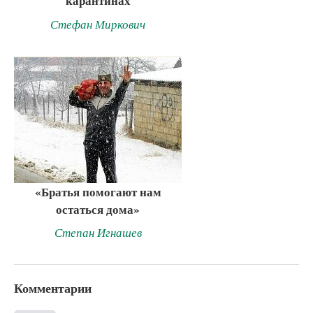
карантинах
Стефан Миркович
«Братья помогают нам
остаться дома»
Степан Игнашев
Комментарии