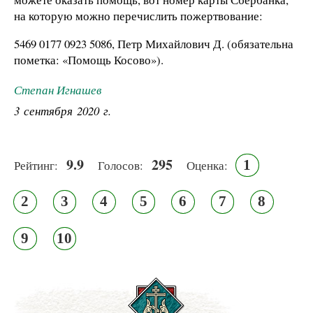
на которую можно перечислить пожертвование:
5469 0177 0923 5086, Петр Михайлович Д. (обязательна
пометка: «Помощь Косово»).
Степан Игнашев
3 сентября 2020 г.
9.9
295
1
Рейтинг:
Голосов:
Оценка:
2
3
4
5
6
7
8
9
10