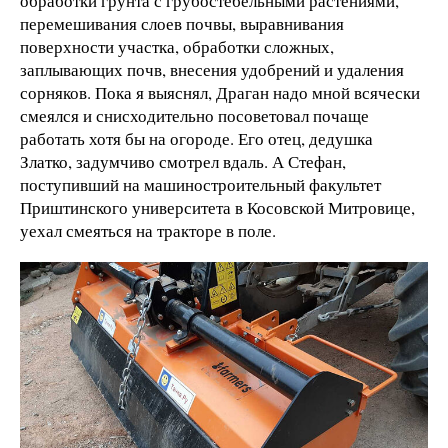
обработки грунта с грубостебельными растениями,
перемешивания слоев почвы, выравнивания
поверхности участка, обработки сложных,
заплывающих почв, внесения удобрений и удаления
сорняков. Пока я выяснял, Драган надо мной всячески
смеялся и снисходительно посоветовал почаще
работать хотя бы на огороде. Его отец, дедушка
Златко, задумчиво смотрел вдаль. А Стефан,
поступивший на машиностроительный факультет
Приштинского университета в Косовской Митровице,
уехал смеяться на тракторе в поле.