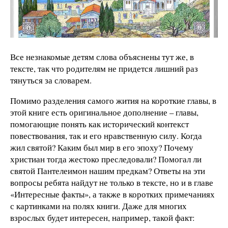
Все незнакомые детям слова объяснены тут же, в
тексте, так что родителям не придется лишний раз
тянуться за словарем.
Помимо разделения самого жития на короткие главы, в
этой книге есть оригинальное дополнение – главы,
помогающие понять как исторический контекст
повествования, так и его нравственную силу. Когда
жил святой? Каким был мир в его эпоху? Почему
христиан тогда жестоко преследовали? Помогал ли
святой Пантелеимон нашим предкам? Ответы на эти
вопросы ребята найдут не только в тексте, но и в главе
«Интересные факты», а также в коротких примечаниях
с картинками на полях книги. Даже для многих
взрослых будет интересен, например, такой факт: