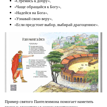
«Стремись к добру»,
«Чаще обращайся к Богу»,
«Надейся на Бога»,
«Узнавай свою веру»,
«Если предстоит выбор, выбирай драгоценное».
Пример святого Пантелеимона помогает наметить
главные ориентиры в жизни христианина: