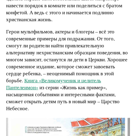
навести порядок в комнате или поделиться с братом
конфетой. А ведь с этого и начинается подлинно
христианская жизнь.
Герои мультфильмов, актеры и блогеры – всё это
современные примеры для подражания. От того,
смогут ли родители найти привлекательную
альтернативу нехристианским образцам поведения, во
многом зависит, останутся ли дети в Церкви. Хорошее
современное издание, которое сможет завоевать
сердце ребенка, – неоценимый помощник в этой
борьбе.
Книга «Великомученик и целитель
Пантелеимон»
из серии «Жизнь как пример»,
насыщенная событиями и интересными фактами,
сможет открыть детям путь в новый мир – Царство
Небесное.