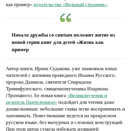
как пример»
издательства «Вольный странник»
.
Начало дружбы со святым положит житие из
новой серии книг для детей «Жизнь как
пример
Автор книги, Ирина Судакова, уже знакомила юных
читателей с житиями праведного Иоанна Русского,
пророка Даниила, святителя Спиридона
Тримифунтского, священномученика Илариона
(Троицкого). Ее новая книга
«Великомученик и
целитель Пантелеимон»
подойдет для чтения даже
дошкольникам: небольшие главы легко воспринимать и
запоминать. Повествование ведется на прекрасном
русском языке, без вычурных и сложных конструкций.
При этом автор сумела избежать излишней