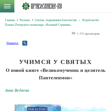
Главная
Человек
Святые, подвижники благочестия
:
Издательство
Псково-Печерского монастыря «Вольный Странник»
3 572 просмотров
Нравится
УЧИМСЯ У СВЯТЫХ
О новой книге «Великомученик и целитель
Пантелеимон»
Анна Ведяева