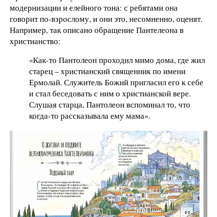
модернизации и елейного тона: с ребятами она
говорит по-взрослому, и они это, несомненно, оценят.
Например, так описано обращение Пантелеона в
христианство:
«Как-то Пантолеон проходил мимо дома, где жил
старец – христианский священник по имени
Ермолай. Служитель Божий пригласил его к себе
и стал беседовать с ним о христианской вере.
Слушая старца, Пантолеон вспоминал то, что
когда-то рассказывала ему мама».