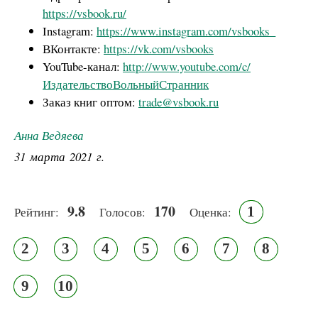
https://vsbook.ru/
Instagram:
https://www.instagram.com/vsbooks_
ВКонтакте:
https://vk.com/vsbooks
YouTube-канал:
http://www.youtube.com/c/
ИздательствоВольныйСтранник
Заказ книг оптом:
trade@vsbook.ru
Анна Ведяева
31 марта 2021 г.
9.8
170
1
Рейтинг:
Голосов:
Оценка:
2
3
4
5
6
7
8
9
10