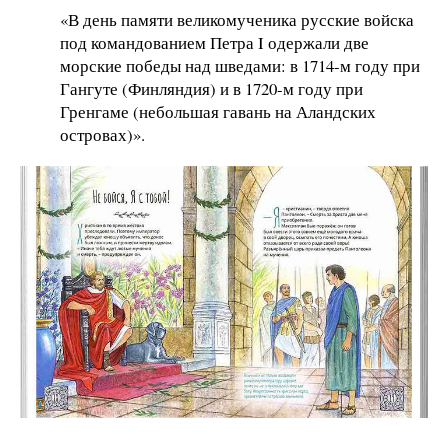
«В день памяти великомученика русские войска
под командованием Петра I одержали две
морские победы над шведами: в 1714-м году при
Гангуте (Финляндия) и в 1720-м году при
Гренгаме (небольшая гавань на Аландских
островах)».