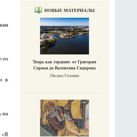
НОВЫЕ МАТЕРИАЛЫ
 вам
е-то
Тверь как терапия: от Григория
Сороки до Валентина Сидорова
Оксана Головко
и в
ь на
 «Я