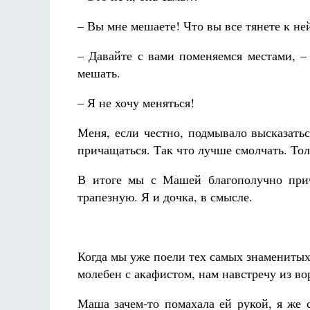
– Вы мне мешаете! Что вы все тянете к не
– Давайте с вами поменяемся местами, – 
мешать.
– Я не хочу меняться!
Меня, если честно, подмывало высказать
причащаться. Так что лучше смолчать. То
В итоге мы с Машей благополучно прич
трапезную. Я и дочка, в смысле.
Когда мы уже поели тех самых знамениты
молебен с акафистом, нам навстречу из во
Маша зачем-то помахала ей рукой, я же