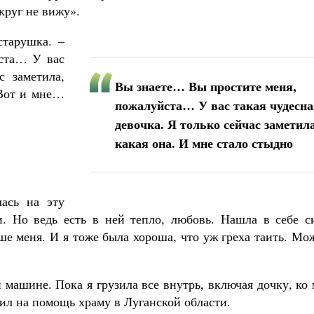
круг не вижу».
старушка. –
ста… У вас
с заметила,
Вы знаете… Вы простите меня,
 Вот и мне…
пожалуйста… У вас такая чудесна
девочка. Я только сейчас заметила
какая она. И мне стало стыдно
ась на эту
и. Но ведь есть в ней тепло, любовь. Нашла в себе с
ше меня. И я тоже была хороша, что уж греха таить. Мо
машине. Пока я грузила все внутрь, включая дочку, ко
ил на помощь храму в Луганской области.