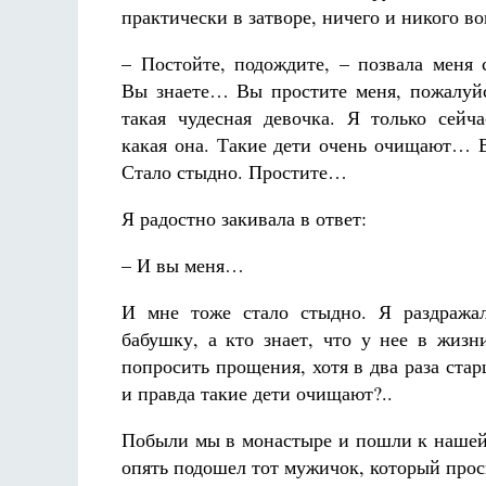
практически в затворе, ничего и никого во
– Постойте, подождите, – позвала меня 
Вы знаете… Вы простите меня, пожалуй
такая чудесная девочка. Я только сейча
какая она. Такие дети очень очищают…
Стало стыдно. Простите…
Я радостно закивала в ответ:
– И вы меня…
И мне тоже стало стыдно. Я раздражал
бабушку, а кто знает, что у нее в жизн
попросить прощения, хотя в два раза стар
и правда такие дети очищают?..
Побыли мы в монастыре и пошли к нашей 
опять подошел тот мужичок, который прос