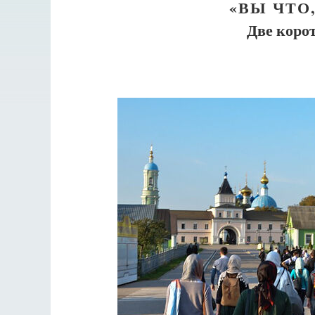
«ВЫ ЧТО
Две коро