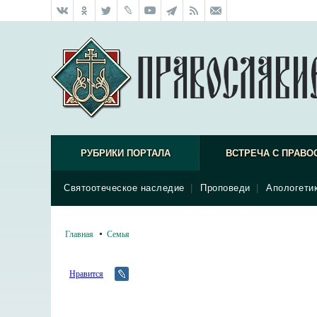
РУБРИКИ ПОРТАЛА
ВСТРЕЧА С ПРАВО
Святоотеческое наследие
|
Проповеди
|
Апологети
Главная
Семья
Нравится