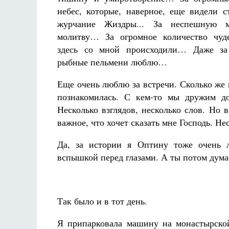
небес, которые, наверное, еще видели 
журчание Жиздры... За неспешную 
молитву… За огромное количество чуде
здесь со мной происходили… Даже за
рыбные пельмени люблю…
Еще очень люблю за встречи. Сколько же
познакомилась. С кем-то мы дружим до
Несколько взглядов, несколько слов. Но в
важное, что хочет сказать мне Господь. Не
Да, за истории я Оптину тоже очень л
вспышкой перед глазами. А ты потом ду
Так было и в тот день.
Я припарковала машину на монастырской