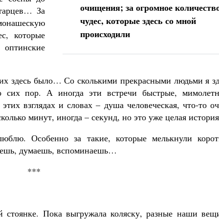
очищения; за огромное количеств
старцев… За
чудес, которые здесь со мной
монашескую
происходили
с, которые
 оптинские
 их здесь было… Со сколькими прекрасными людьми я зд
 сих пор. А иногда эти встречи быстрые, мимолетн
 этих взглядах и словах – душа человеческая, что-то о
сколько минут, иногда – секунд, но это уже целая история
юблю. Особенно за такие, которые мелькнули корот
маешь, думаешь, вспоминаешь…
***
 стоянке. Пока выгружала коляску, разные наши вещи