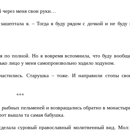
й через меня свои руки…
зашептала я. – Тогда я буду рядом с дочкой и не буду
ся по полной. Но я вовремя вспомнила, что буду вообщ
лько лицо у меня самопроизвольно ходило ходуном.
астились. Старушка – тоже. И направили стопы сво
***
х рыбных пельменей и возвращались обратно в монастыр
рот вышла та самая бабушка.
 сделала суровый православный молитвенный вид. Мол: