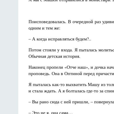
Поисповедовалась. В очередной раз удивил
одним и тем же:
– А когда исправляться будем?..
Потом стояли у входа. Я пыталась молитьс
Обычная детская история.
Наконец пропели «Отче наш», и дочка нача
проповедь. Она в Оптиной перед причасти
Я пыталась как-то выхватить Машу из тол
и стала ждать. А я болталась где-то за сп
– Вы рано сюда с ней пришли, – повернул
– Это не я, она сама…