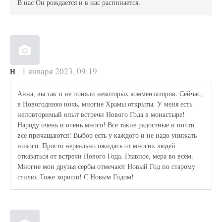
В нас Он рождается и в нас распинается.
1 января 2023, 09:19
Н
Анна, вы так и не поняли некоторых комментаторов. Сейчас,
в Новогоднюю ночь, многие Храмы открыты. У меня есть
неповторимый опыт встречи Нового Года в монастыре!
Народу очень и очень много! Все такие радостные и почти
все причащаются! Выбор есть у каждого и не надо унижать
никого. Просто нереально ожидать от многих людей
отказаться от встречи Нового Года. Главное, мера во всём.
Многие мои друзья сербы отмечают Новый Год по старому
стилю. Тоже хорошо! С Новым Годом!