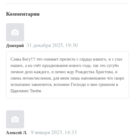
Комментарии
31 декабря 2025, 19:30
Дмитрий
Слава Богу!!! что снимает прелесть с сердца нашего, и с глаз
наших, а на счёт празднования нового года, так это сугубо
личное дело каждого, я лично жду Рождества Христова, и
смена летоисчесления, для меня лишь напоминание что скоро
испытание закончится, вспомни Господи о мне грешном в
Царсивии Твоём.
9 января 2023, 14:33
Алексей Л.