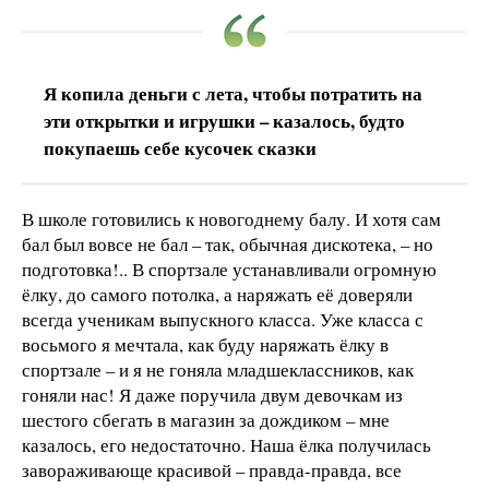
Я копила деньги с лета, чтобы потратить на
эти открытки и игрушки – казалось, будто
покупаешь себе кусочек сказки
В школе готовились к новогоднему балу. И хотя сам
бал был вовсе не бал – так, обычная дискотека, – но
подготовка!.. В спортзале устанавливали огромную
ёлку, до самого потолка, а наряжать её доверяли
всегда ученикам выпускного класса. Уже класса с
восьмого я мечтала, как буду наряжать ёлку в
спортзале – и я не гоняла младшеклассников, как
гоняли нас! Я даже поручила двум девочкам из
шестого сбегать в магазин за дождиком – мне
казалось, его недостаточно. Наша ёлка получилась
завораживающе красивой – правда-правда, все