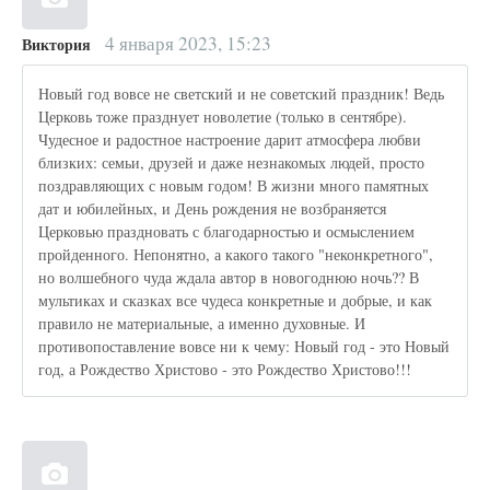
4 января 2023, 15:23
Виктория
Новый год вовсе не светский и не советский праздник! Ведь
Церковь тоже празднует новолетие (только в сентябре).
Чудесное и радостное настроение дарит атмосфера любви
близких: семьи, друзей и даже незнакомых людей, просто
поздравляющих с новым годом! В жизни много памятных
дат и юбилейных, и День рождения не возбраняется
Церковью праздновать с благодарностью и осмыслением
пройденного. Непонятно, а какого такого "неконкретного",
но волшебного чуда ждала автор в новогоднюю ночь?? В
мультиках и сказках все чудеса конкретные и добрые, и как
правило не материальные, а именно духовные. И
противопоставление вовсе ни к чему: Новый год - это Новый
год, а Рождество Христово - это Рождество Христово!!!