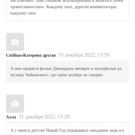
им отвечают: «Вы слишком экзальтированы и кичитесь своей
православностью». Каждому свое, дорогие комментаторы,
каждому свое.
31 декабря 2022, 15:50
Catilina=Катерина другая
А мне нравятся фильм Двенадцать месяцев и мультфильм на
музыку Чайковского, где герои волбще не говорят.
31 декабря 2022, 15:29
Алла
А у меня в детстве Новый Год оправдывал ожидания, ведь я в