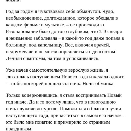
Год за годом я чувствовала себя обманутой. Чудо,
необыкновенное, долгожданное, которое обещали в
каждом фильме и мультике, – не происходило.
Разочарование было до того глубоким, что 2–3 января
я неизменно заболевала – в какой-то год даже попала в
больницу, под капельницу. Все, включая врачей,
недоумевали и не могли определиться с диагнозом.
Лечили симптомы, на том и успокаивались.
Уже начав самостоятельную взрослую жизнь, я
тяготилась наступлением Нового года и желала одного
– чтобы поскорей прошла эта ночь. Ночь-обманка.
Только воцерковившись, я стала воспринимать Новый
год иначе. Да и то потому лишь, что в новогоднюю
ночь служили литургию. Помолиться о благополучии
наступающего года, причаститься в самом его начале –
это было мне понятно и примирило со странным
праздником.