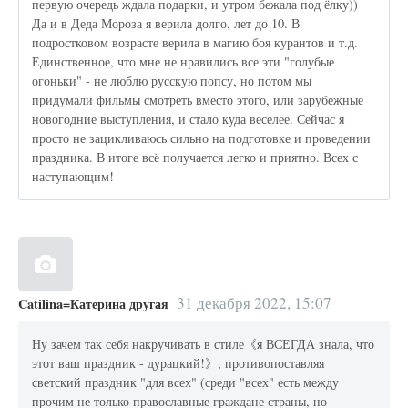
первую очередь ждала подарки, и утром бежала под ёлку))
Да и в Деда Мороза я верила долго, лет до 10. В
подростковом возрасте верила в магию боя курантов и т.д.
Единственное, что мне не нравились все эти "голубые
огоньки" - не люблю русскую попсу, но потом мы
придумали фильмы смотреть вместо этого, или зарубежные
новогодние выступления, и стало куда веселее. Сейчас я
просто не зацикливаюсь сильно на подготовке и проведении
праздника. В итоге всё получается легко и приятно. Всех с
наступающим!
31 декабря 2022, 15:07
Catilina=Катерина другая
Ну зачем так себя накручивать в стиле《я ВСЕГДА знала, что
этот ваш праздник - дурацкий!》, противопоставляя
светский праздник "для всех" (среди "всех" есть между
прочим не только православные граждане страны, но