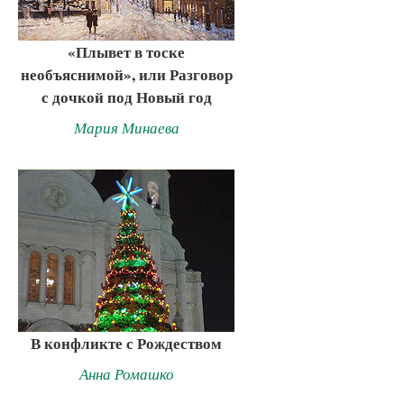
«Плывет в тоске
необъяснимой», или Разговор
с дочкой под Новый год
Мария Минаева
В конфликте с Рождеством
Анна Ромашко