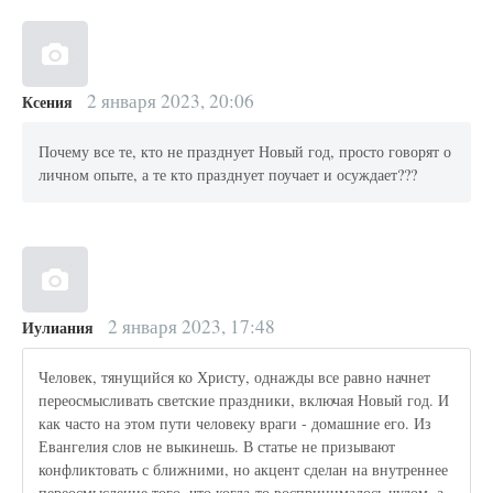
2 января 2023, 20:06
Ксения
Почему все те, кто не празднует Новый год, просто говорят о
личном опыте, а те кто празднует поучает и осуждает???
2 января 2023, 17:48
Иулиания
Человек, тянущийся ко Христу, однажды все равно начнет
переосмысливать светские праздники, включая Новый год. И
как часто на этом пути человеку враги - домашние его. Из
Евангелия слов не выкинешь. В статье не призывают
конфликтовать с ближними, но акцент сделан на внутреннее
переосмысление того, что когда-то воспринималось чудом, а