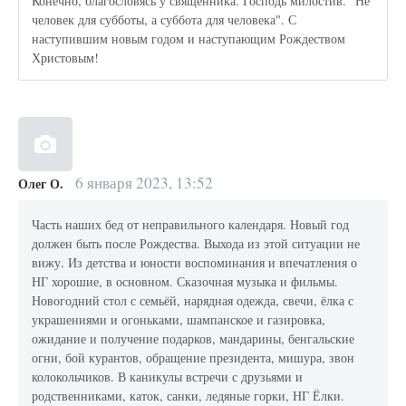
Конечно, благословясь у священника. Господь милостив. "Не
человек для субботы, а суббота для человека". С
наступившим новым годом и наступающим Рождеством
Христовым!
6 января 2023, 13:52
Олег О.
Часть наших бед от неправильного календаря. Новый год
должен быть после Рождества. Выхода из этой ситуации не
вижу. Из детства и юности воспоминания и впечатления о
НГ хорошие, в основном. Сказочная музыка и фильмы.
Новогодний стол с семьёй, нарядная одежда, свечи, ёлка с
украшениями и огоньками, шампанское и газировка,
ожидание и получение подарков, мандарины, бенгальские
огни, бой курантов, обращение президента, мишура, звон
колокольчиков. В каникулы встречи с друзьями и
родственниками, каток, санки, ледяные горки, НГ Ёлки.