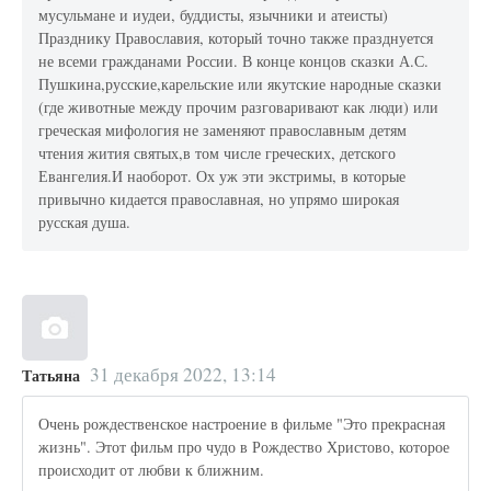
мусульмане и иудеи, буддисты, язычники и атеисты)
Празднику Православия, который точно также празднуется
не всеми гражданами России. В конце концов сказки А.С.
Пушкина,русские,карельские или якутские народные сказки
(где животные между прочим разговаривают как люди) или
греческая мифология не заменяют православным детям
чтения жития святых,в том числе греческих, детского
Евангелия.И наоборот. Ох уж эти экстримы, в которые
привычно кидается православная, но упрямо широкая
русская душа.
31 декабря 2022, 13:14
Татьяна
Очень рождественское настроение в фильме "Это прекрасная
жизнь". Этот фильм про чудо в Рождество Христово, которое
происходит от любви к ближним.