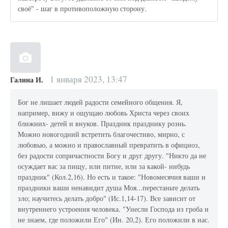
своё" - шаг в противоположную сторону.
1 января 2023, 13:47
Галина И.
Бог не лишает людей радости семейного общения. Я,
например, вижу и ощущаю любовь Христа через своих
ближних- детей и внуков. Праздник празднику рознь.
Можно новогодний встретить благочестиво, мирно, с
любовью, а можно и православный превратить в официоз,
без радости сопричастности Богу и друг другу. "Никто да не
осуждает вас за пищу, или питие, или за какой- нибудь
праздник" (Кол.2,16). Но есть и такое: "Новомесячия ваши и
праздники ваши ненавидит душа Моя...перестаньте делать
зло; научитесь делать добро" (Ис.1,14-17). Все зависит от
внутреннего устроения человека. "Унесли Господа из гроба и
не знаем, где положили Его" (Ин. 20,2). Его положили в нас.