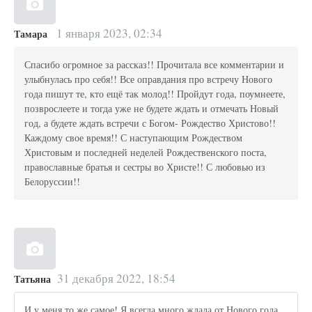
1 января 2023, 02:34
Тамара
Спасибо огромное за рассказ!! Прочитала все комментарии и
улыбнулась про себя!! Все оправдания про встречу Нового
года пишут те, кто ещё так молод!! Пройдут года, поумнеете,
позврослеете и тогда уже не будете ждать и отмечать Новый
год, а будете ждать встречи с Богом- Рождество Христово!!
Каждому свое время!! С наступающим Рождеством
Христовым и последней неделей Рождественского поста,
православные братья и сестры во Христе!! С любовью из
Белоруссии!!
31 декабря 2022, 18:54
Татьяна
И у меня то же самое! Я всегда много ждала от Нового года,