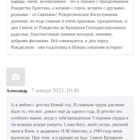
наряды, свечи, колокольчики - это и связано с празднованием
Рождества Христова, а катание с горок, встречи с друзьями,
родными - со Святками! Рождественские Богослужения
длинные, но ведь главные и очень красивые, праздничные, и
дни Святок от Рождества до Крещения Господня наполнены
радостью, благочестивым зимним весельем, песнями,
добрыми фильмами. Всё совмещается, и дни перед
Рождеством - уже подготовка к Новым событиям истории!
7 января 2023, 10:40
Александр
А я люблю с детства Новый год. И главным чудом для меня
было то, что вот, дожил ещё до одного года. В детстве это
особенно важно, когда у тебя врождённые 5 пороков сердца и
ты можешь вскоре умереть. Слава Богу, моей сестре, увезшей
меня в Киев, и академику Н.М.Амосову, в 1980 году меня
вылечили. При этом, я и крещён не был, Святое Крещение