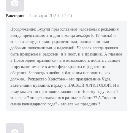
4 января 2023, 15:46
Виктория
Продолжение: Будучи православным человеком с рождения,
всегда представляю эти дни с конца декабря (с 19 числа) и
январские чудесными, украшенными, наполненнными
добрыми пожеланиями и надеждой. Человек всегда должен
быть прекрасен и радостен: и в пост, и в праздник. А главное
в Новогоднем празднике - это возможность побыть с семьёй
и друзьями вместе в атмосфере красоты и радости от
общения. Заповедь о любви к ближним исполнить, как
должно.. Рождество Христово - это празднование Чуда,
важнейший праздник наряду с ПАСХОЙ ХРИСТОВОЙ. И к
чему мысленно противопоставлять его Новому году, если 1
января и 7 января отмечаются разные события?? А "просто
смена календарного года" - это все же праздник!!