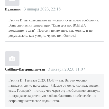
3 января 2023, 22:18
Иулиания
Галине И: вы совершенно не уловили суть моего сообщения.
Ваша личная интерпретация "Если для нас ВСЕГДА
домашние- враги". Поэтому не крутите, как хотите, и не
додумываете, как угодно, чужое не пОнятое.)
3 января 2023, 11:07
Catilina=Катерина другая
Галина И. 1 января 2023, 13:47 -- как Вы это хорошо
написали, легло на сердце. 《Изыде от мене, яко муж грешен
есмь, Господи》, потому что через эту необъяснимо сильную,
иногда даже жертвенную любовь ближних к себе особенно
остро ощущается свое недоинство.