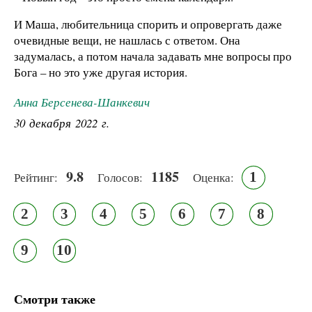
И Маша, любительница спорить и опровергать даже
очевидные вещи, не нашлась с ответом. Она
задумалась, а потом начала задавать мне вопросы про
Бога – но это уже другая история.
Анна Берсенева-Шанкевич
30 декабря 2022 г.
9.8
1185
1
Рейтинг:
Голосов:
Оценка:
2
3
4
5
6
7
8
9
10
Смотри также