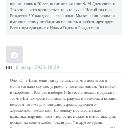
принял лишь в 20 лет, после чтения книг Ф.М.Достоевского.
Так что — чего препираться-то, что лучше Новый год или
Рождество? У каждого — свой опыт. Мы все люди разные и
именно поэтому необходимо понимать и любить друг друга.
Всех с праздниками: с Новым Годом и Рождеством!
6 января 2023, 18:39
НН
Олег О., в Евангелии нигде не сказано, что поститься и
молиться надо скучно, угрюмо, с постным лицом, "на показ",
и скорбями... Как раз наоборот! Никто не мешает проделать
то, что Вы так красиво описали, радуясь и веселясь, а поздно
вечером того же дня или рано утром следующего-
хорошенько помолиться. По поводу поста есть такая
практика: нарушил пост - попостиь позже, в непостные дни,
посиди на воде и хлебе, "отдай долг" в другое время.