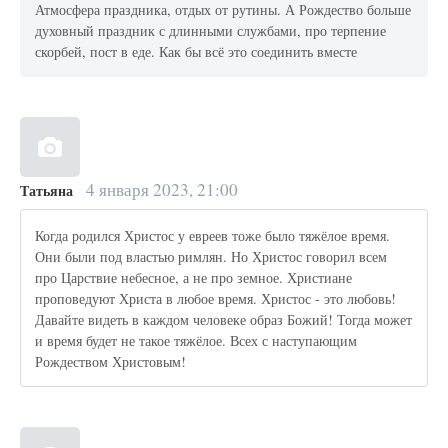
Атмосфера праздника, отдых от рутины. А Рождество больше
духовный праздник с длинными службами, про терпение
скорбей, пост в еде. Как бы всё это соединить вместе
4 января 2023, 21:00
Татьяна
Когда родился Христос у евреев тоже было тяжёлое время.
Они были под властью римлян. Но Христос говорил всем
про Царствие небесное, а не про земное. Христиане
проповедуют Христа в любое время. Христос - это любовь!
Давайте видеть в каждом человеке образ Божий! Тогда может
и время будет не такое тяжёлое. Всех с наступающим
Рождеством Христовым!