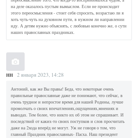
на деле оказалось пустым вымыслом. Если не происходит
этого переосмысления - стоит себя спросить, возрастаю ли я
хоть чуть-чуть на духовном пути, в нужном ли направлении
иду. А детям нужно объяснять, с любовью конечно же, о сути
наших православных праздниках.
2 января 2023, 14:28
НН
Антоний, как же Вы правы! Беда, что некоторые очень
правильные православные даже не понимают, что сейчас, в
очень трудное и непростое время для нашей Родины, лучше
промолчать о своих впечатлениях,ощущениях,мнениях и
выводах. Тем более, что никто их об этом не спрашивает. И
последствий от каких-то своих поступков и слов просчитать
даже на 2хода вперёд не могут. Уж не говоря о том, что
главный Праздник православных- Пасха. Наш президент