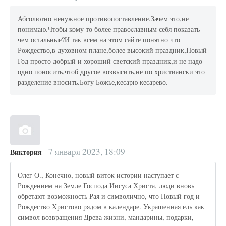
Абсолютно ненужное противопоставление.Зачем это,не
понимаю.Чтобы кому то более правоcлавным себя показать
чем остальные?И так всем на этом сайте понятно что
Рождество,в духовном плане,более высокий праздник,Новый
Год просто добрый и хороший светский праздник,и не надо
одно поносить,чтоб другое возвысить,не по христиански это
разделение вносить.Богу Божье,кесарю кесарево.
7 января 2023, 18:09
Виктория
Олег О., Конечно, новый виток истории наступает с
Рождением на Земле Господа Иисуса Христа, люди вновь
обретают возможность Рая и символично, что Новый год и
Рождество Христово рядом в календаре. Украшенная ель как
символ возвращения Древа жизни, мандарины, подарки,