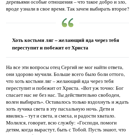
деревьями особые отношения – что такое добро и зло,
вроде узнали в свое время. Так зачем выбирать второе?
Хоть костьми ляг – желающий яда через тебя
переступит и побежит от Христа
На все эти вопросы отец Сергий не мог найти ответа,
они здорово мучили. Больше всего было боли оттого,
что хоть костьми ляг – желающий яда через тебя
переступит и побежит от Христа. «Вот уж точно: Бог
спасает нас не без нас. Ты действительно свободен,
волен выбирать». Оставалось только вздохнуть и ждать
хоть лучика света в эту пасхальную ночь. Дети и
явились – тут и света, и смеха, и радости хватало.
Молился, говорит, всю службу: «Господи, помоги
детям, когда вырастут, быть с Тобой. Пусть знают, что