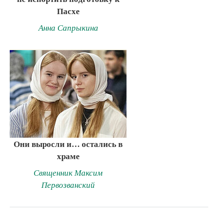
Пасхе
Анна Сапрыкина
Они выросли и… остались в
храме
Священник Максим
Первозванский