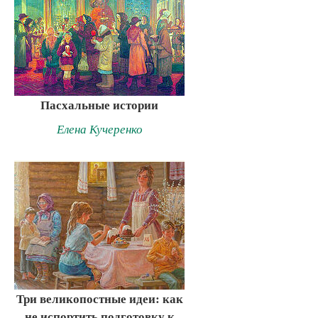
Пасхальные истории
Елена Кучеренко
Три великопостные идеи: как
не испортить подготовку к