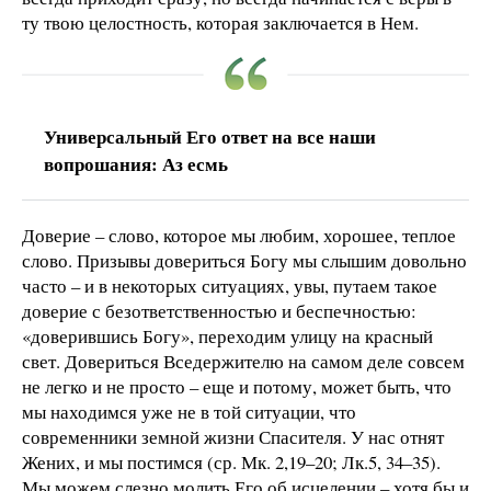
ту твою целостность, которая заключается в Нем.
Универсальный Его ответ на все наши
вопрошания: Аз есмь
Доверие – слово, которое мы любим, хорошее, теплое
слово. Призывы довериться Богу мы слышим довольно
часто – и в некоторых ситуациях, увы, путаем такое
доверие с безответственностью и беспечностью:
«доверившись Богу», переходим улицу на красный
свет. Довериться Вседержителю на самом деле совсем
не легко и не просто – еще и потому, может быть, что
мы находимся уже не в той ситуации, что
современники земной жизни Спасителя. У нас отнят
Жених, и мы постимся (ср. Мк. 2,19–20; Лк.5, 34–35).
Мы можем слезно молить Его об исцелении – хотя бы и