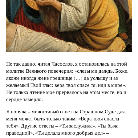
Не так давно, читая Часослов, я остановилась на этой
молитве Великого повечерия: «слезы ми даждь, Боже,
якоже иногда жене грешнице (…) да услышу и аз
желаемый Твой глас: вера твоя спасе тя, иди в мире».
Не только чтение мое прервалось на этом месте, но и
сердце замерло.
Я поняла – милостивый ответ на Страшном Суде для
меня может быть только таким: «Вера твоя спасла
тебя». Другие ответы – «Ты заслужила», «Ты была
праведной», «Ты делала много добрых дел» –