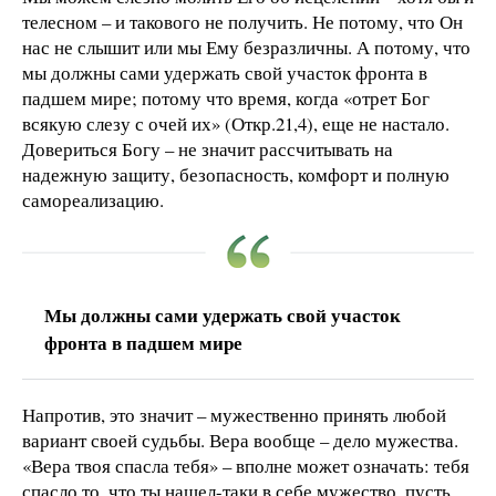
телесном – и такового не получить. Не потому, что Он
нас не слышит или мы Ему безразличны. А потому, что
мы должны сами удержать свой участок фронта в
падшем мире; потому что время, когда «отрет Бог
всякую слезу с очей их» (Откр.21,4), еще не настало.
Довериться Богу – не значит рассчитывать на
надежную защиту, безопасность, комфорт и полную
самореализацию.
Мы должны сами удержать свой участок
фронта в падшем мире
Напротив, это значит – мужественно принять любой
вариант своей судьбы. Вера вообще – дело мужества.
«Вера твоя спасла тебя» – вполне может означать: тебя
спасло то, что ты нашел-таки в себе мужество, пусть