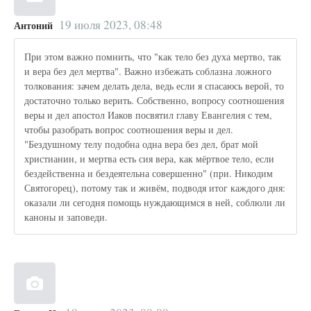
19 июля 2023, 08:48
Антоний
При этом важно помнить, что "как тело без духа мертво, так
и вера без дел мертва". Важно избежать соблазна ложного
толкования: зачем делать дела, ведь если я спасаюсь верой, то
достаточно только верить. Собственно, вопросу соотношения
веры и дел апостол Иаков посвятил главу Евангелия с тем,
чтобы разобрать вопрос соотношения веры и дел.
"Бездушному телу подобна одна вера без дел, брат мой
христианин, и мертва есть сия вера, как мёртвое тело, если
бездейственна и бездеятельна совершенно" (при. Никодим
Святогорец), потому так и живём, подводя итог каждого дня:
оказали ли сегодня помощь нуждающимся в ней, соблюли ли
каноны и заповеди.