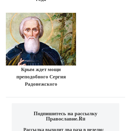
Крым ждет мощи
преподобного Сергия
Радонежского
Подпишитесь на рассылку
Православие.Ru
Рассылка выходит два раза в неделю: