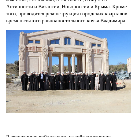
Античности и Византии, Новороссии и Крыма. Кроме
того, проводится реконструкция городских кварталов
времен святого равноапостольного князя Владимира.
В экспозицию войдет часть из трёх миллионов