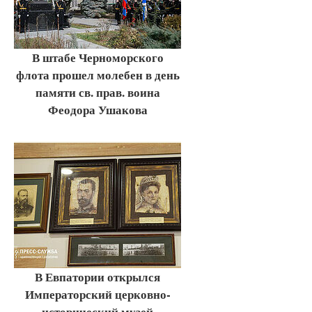
В штабе Черноморского
флота прошел молебен в день
памяти св. прав. воина
Феодора Ушакова
В Евпатории открылся
Императорский церковно-
исторический музей