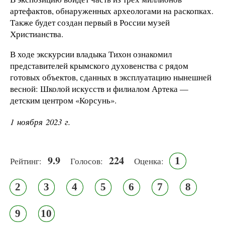
артефактов, обнаруженных археологами на раскопках.
Также будет создан первый в России музей
Христианства.
В ходе экскурсии владыка Тихон ознакомил
представителей крымского духовенства с рядом
готовых объектов, сданных в эксплуатацию нынешней
весной: Школой искусств и филиалом Артека —
детским центром «Корсунь».
1 ноября 2023 г.
9.9
224
1
Рейтинг:
Голосов:
Оценка:
2
3
4
5
6
7
8
9
10