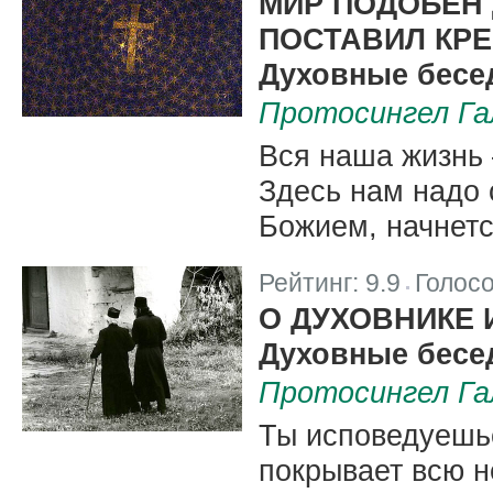
МИР ПОДОБЕН 
ПОСТАВИЛ КРЕ
Духовные бесед
Протосингел Га
Вся наша жизнь 
Здесь нам надо 
Божием, начнет
Рейтинг:
9.9
Голос
|
О ДУХОВНИКЕ
Духовные бесед
Протосингел Га
Ты исповедуешь
покрывает всю н