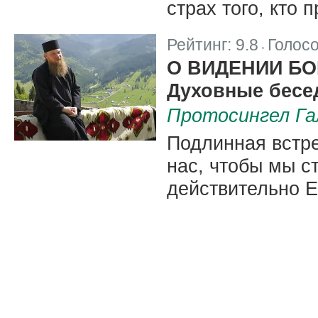
страх того, кто 
Рейтинг:
9.8
Голос
|
О ВИДЕНИИ БО
Духовные бесед
Протосингел Га
Подлинная встре
нас, чтобы мы с
действительно Е