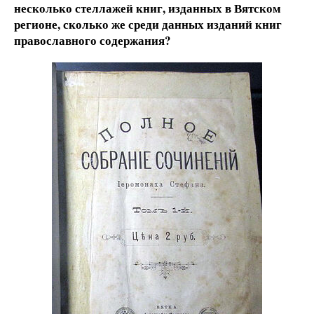
несколько стеллажей книг, изданных в Вятском
регионе, сколько же среди данных изданий книг
православного содержания?