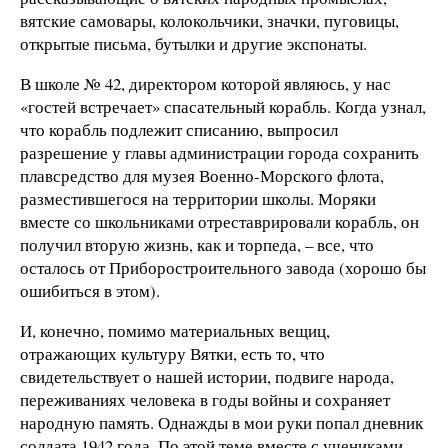
вятские самовары, колокольчики, значки, пуговицы,
открытые письма, бутылки и другие экспонаты.
В школе № 42, директором которой являюсь, у нас
«гостей встречает» спасательный корабль. Когда узнал,
что корабль подлежит списанию, выпросил
разрешение у главы администрации города сохранить
плавсредство для музея Военно-Морского флота,
разместившегося на территории школы. Моряки
вместе со школьниками отреставрировали корабль, он
получил вторую жизнь, как и торпеда, – все, что
осталось от Приборостроительного завода (хорошо бы
ошибиться в этом).
И, конечно, помимо материальных вещиц,
отражающих культуру Вятки, есть то, что
свидетельствует о нашей истории, подвиге народа,
переживаниях человека в годы войны и сохраняет
народную память. Однажды в мои руки попал дневник
солдата 1942 года. По этой теме вместе с учениками