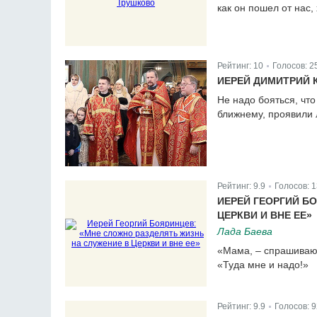
как он пошел от нас,
Рейтинг:
10
Голосов:
2
|
ИЕРЕЙ ДИМИТРИЙ 
Не надо бояться, что 
ближнему, проявили 
Рейтинг:
9.9
Голосов:
1
|
ИЕРЕЙ ГЕОРГИЙ Б
ЦЕРКВИ И ВНЕ ЕЕ»
Лада Баева
«Мама, – спрашиваю, 
«Туда мне и надо!»
Рейтинг:
9.9
Голосов:
9
|