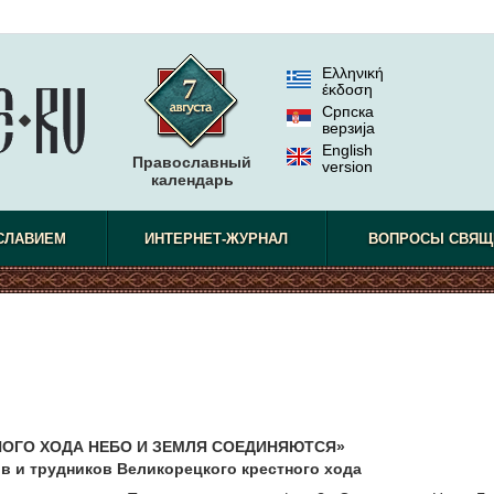
Ελληνική
έκδοση
Српска
верзиjа
English
Православный
version
календарь
СЛАВИЕМ
ИНТЕРНЕТ-ЖУРНАЛ
ВОПРОСЫ СВЯЩ
НОГО ХОДА НЕБО И ЗЕМЛЯ СОЕДИНЯЮТСЯ»
в и трудников Великорецкого крестного хода