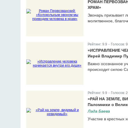
РОМАН ПЕРВОЗВА
ХРАМ»
Звонарь призывает л
молитвенное, благоч
Рейтинг:
9.9
Голосов:
9
|
«ИСПРАВЛЕНИЕ ЧЕ
Иерей Владимир Пу
Важно осознанное уч
происходит силою Са
Рейтинг:
9.9
Голосов:
2
|
«РАЙ НА ЗЕМЛЕ, 
Паломники о Велик
Лада Баева
Участие в крестных 