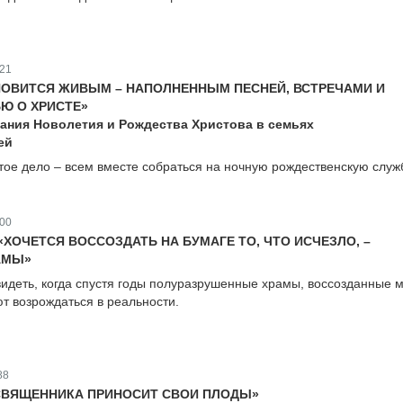
21
ОВИТСЯ ЖИВЫМ – НАПОЛНЕННЫМ ПЕСНЕЙ, ВСТРЕЧАМИ И
Ю О ХРИСТЕ»
ания Новолетия и Рождества Христова в семьях
ей
тое дело – всем вместе собраться на ночную рождественскую служ
00
«ХОЧЕТСЯ ВОССОЗДАТЬ НА БУМАГЕ ТО, ЧТО ИСЧЕЗЛО, –
АМЫ»
идеть, когда спустя годы полуразрушенные храмы, воссозданные 
ют возрождаться в реальности.
88
СВЯЩЕННИКА ПРИНОСИТ СВОИ ПЛОДЫ»