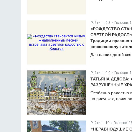
Рейтинг:
9.8
Голосов:
1
|
«РОЖДЕСТВО СТАН
СВЕТЛОЙ РАДОСТЬ
Традиции празднов
священнослужител
Для наших детей свя
Рейтинг:
9.9
Голосов:
1
|
ТАТЬЯНА ДЕДОВА: 
РАЗРУШЕННЫЕ ХР
Особенно радостно в
на рисунках, начина
Рейтинг:
10
Голосов:
1
|
«НЕРАВНОДУШИЕ 