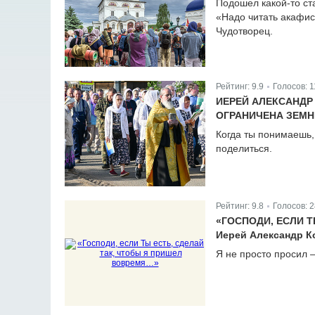
Подошел какой-то ст
«Надо читать акафист
Чудотворец.
Рейтинг:
9.9
Голосов:
1
|
ИЕРЕЙ АЛЕКСАНДР 
ОГРАНИЧЕНА ЗЕМ
Когда ты понимаешь, 
поделиться.
Рейтинг:
9.8
Голосов:
2
|
«ГОСПОДИ, ЕСЛИ 
Иерей Александр Ко
Я не просто просил –