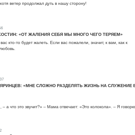
 хотя ветер продолжал дуть в нашу сторону!
56
КОСТИН: «ОТ ЖАЛЕНИЯ СЕБЯ МЫ МНОГО ЧЕГО ТЕРЯЕМ»
вас кто-то будет жалеть. Если вас пожалели, значит, к вам, как к
любовь.
37
ОЯРИНЦЕВ: «МНЕ СЛОЖНО РАЗДЕЛЯТЬ ЖИЗНЬ НА СЛУЖЕНИЕ 
– а что это звучит?» – Мама отвечает: «Это колокола». – Я говорю
2