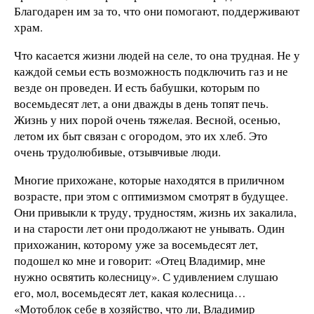
Благодарен им за то, что они помогают, поддерживают
храм.
Что касается жизни людей на селе, то она трудная. Не у
каждой семьи есть возможность подключить газ и не
везде он проведен. И есть бабушки, которым по
восемьдесят лет, а они дважды в день топят печь.
Жизнь у них порой очень тяжелая. Весной, осенью,
летом их быт связан с огородом, это их хлеб. Это
очень трудолюбивые, отзывчивые люди.
Многие прихожане, которые находятся в приличном
возрасте, при этом с оптимизмом смотрят в будущее.
Они привыкли к труду, трудностям, жизнь их закалила,
и на старости лет они продолжают не унывать. Один
прихожанин, которому уже за восемьдесят лет,
подошел ко мне и говорит: «Отец Владимир, мне
нужно освятить колесницу». С удивлением слушаю
его, мол, восемьдесят лет, какая колесница…
«Мотоблок себе в хозяйство, что ли, Владимир