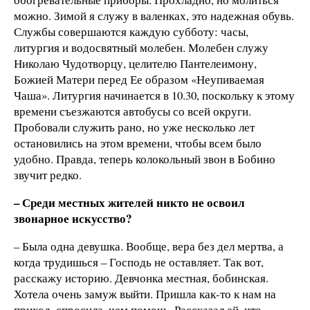
можно. Зимой я служу в валенках, это надежная обувь.
Службы совершаются каждую субботу: часы,
литургия и водосвятный молебен. Молебен служу
Николаю Чудотворцу, целителю Пантелеимону,
Божией Матери перед Ее образом «Неупиваемая
Чаша». Литургия начинается в 10.30, поскольку к этому
времени съезжаются автобусы со всей округи.
Пробовали служить рано, но уже несколько лет
остановились на этом времени, чтобы всем было
удобно. Правда, теперь колокольный звон в Бобино
звучит редко.
– Среди местных жителей никто не освоил
звонарное искусство?
– Была одна девушка. Вообще, вера без дел мертва, а
когда трудишься – Господь не оставляет. Так вот,
расскажу историю. Девчонка местная, бобинская.
Хотела очень замуж выйти. Пришла как-то к нам на
приход, спросила, чем помочь. Рассказал ей, что