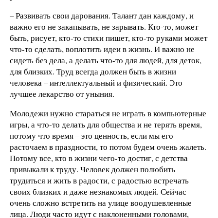
– Развивать свои дарования. Талант дан каждому, и
важно его не закапывать, не зарывать. Кто-то, может
быть, рисует, кто-то стихи пишет, кто-то руками может
что-то сделать, воплотить идеи в жизнь. И важно не
сидеть без дела, а делать что-то для людей, для деток,
для близких. Труд всегда должен быть в жизни
человека – интеллектуальный и физический. Это
лучшее лекарство от уныния.
Молодежи нужно стараться не играть в компьютерные
игры, а что-то делать для общества и не терять время,
потому что время – это ценность, если мы его
расточаем в праздности, то потом будем очень жалеть.
Потому все, кто в жизни чего-то достиг, с детства
привыкали к труду. Человек должен полюбить
трудиться и жить в радости, с радостью встречать
своих близких и даже незнакомых людей. Сейчас
очень сложно встретить на улице воодушевленные
лица. Люди часто идут с наклоненными головами,