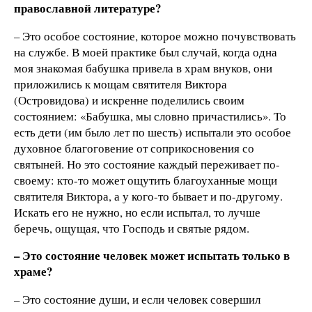
православной литературе?
– Это особое состояние, которое можно почувствовать
на службе. В моей практике был случай, когда одна
моя знакомая бабушка привела в храм внуков, они
приложились к мощам святителя Виктора
(Островидова) и искренне поделились своим
состоянием: «Бабушка, мы словно причастились». То
есть дети (им было лет по шесть) испытали это особое
духовное благоговение от соприкосновения со
святыней. Но это состояние каждый переживает по-
своему: кто-то может ощутить благоуханные мощи
святителя Виктора, а у кого-то бывает и по-другому.
Искать его не нужно, но если испытал, то лучше
беречь, ощущая, что Господь и святые рядом.
– Это состояние человек может испытать только в
храме?
– Это состояние души, и если человек совершил