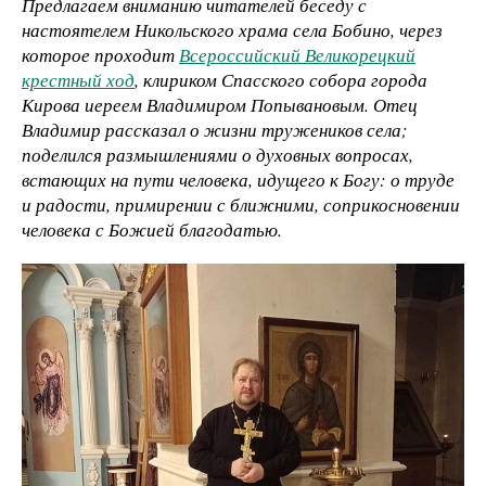
Предлагаем вниманию читателей беседу с
настоятелем Никольского храма села Бобино, через
которое проходит
Всероссийский Великорецкий
крестный ход
, клириком Спасского собора города
Кирова иереем Владимиром Попывановым. Отец
Владимир рассказал о жизни тружеников села;
поделился размышлениями о духовных вопросах,
встающих на пути человека, идущего к Богу: о труде
и радости, примирении с ближними, соприкосновении
человека с Божией благодатью.