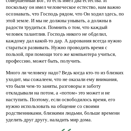
совершенный Бог, то есть имел два естества. И
поскольку он имел человеческое естество, нам важно
осознавать, что Господь рядом, что Он ходил здесь, по
этой земле. И мы не должны унывать, а должны в
радости трудиться. Помнить о том, что каждый
человек талантлив. Господь никого не обделил,
каждому дал какой-то дар. А дарования всегда нужно
стараться развивать. Нужно проводить время с
пользой, при помощи того же компьютера учиться,
профессию, может быть, получить.
Много ли человеку надо? Ведь когда кто-то из близких
уходит, мы сожалеем, что не оказали ему внимания,
что были чем-то заняты, разговоры и заботу
откладывали на потом, а «потом» это может и не
наступить. Поэтому, если освободилось время, его
нужно использовать на общение со своими
родственниками, близкими людьми, больше времени
уделить друг другу, наладить мир дома.