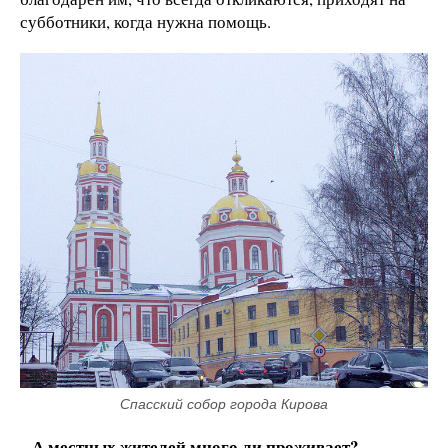
субботники, когда нужна помощь.
Спасский собор города Кирова
– А местных жителей много ли проживает?