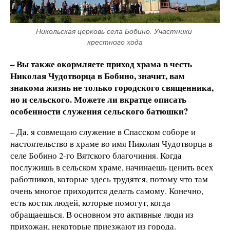
Никольская церковь села Бобино. Участники 
крестного хода
– Вы также окормляете приход храма в честь
Николая Чудотворца в Бобино, значит, вам
знакома жизнь не только городского священника,
но и сельского. Можете ли вкратце описать
особенности служения сельского батюшки?
– Да, я совмещаю служение в Спасском соборе и
настоятельство в храме во имя Николая Чудотворца в
селе Бобино 2-го Вятского благочиния. Когда
послужишь в сельском храме, начинаешь ценить всех
работников, которые здесь трудятся, потому что там
очень многое приходится делать самому. Конечно,
есть костяк людей, которые помогут, когда
обращаешься. В основном это активные люди из
прихожан, некоторые приезжают из города.