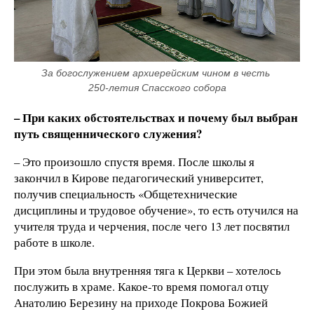
За богослужением архиерейским чином в честь 
250-летия Спасского собора
– При каких обстоятельствах и почему был выбран
путь священнического служения?
– Это произошло спустя время. После школы я
закончил в Кирове педагогический университет,
получив специальность «Общетехнические
дисциплины и трудовое обучение», то есть отучился на
учителя труда и черчения, после чего 13 лет посвятил
работе в школе.
При этом была внутренняя тяга к Церкви – хотелось
послужить в храме. Какое-то время помогал отцу
Анатолию Березину на приходе Покрова Божией