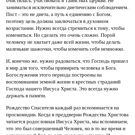
очистилась, участвовать в Таинствах Церкви. Не
заниматься исключительно диетическим соблюдением.
Пост – это не диета, а путь к единению с Богом,
поэтому цель должна заключаться в духовном
возрастании. Нужно всегда стремиться к тому, чтобы
измениться. Но сделать это очень сложно. Порой
человеку не хватает даже всей жизни, чтобы делать
маленькие шажочки, чтобы изменить себя немножко.
И, конечно же, нужно радоваться, что Господь пришел
в мир для того, чтобы примирить человека и Бога.
Богослужения этого периода построены на
воспоминании земной жизни и крестных страданий
Господа нашего Иисуса Христа. Это всегда нужно
держать в памяти.
Рождество Спасителя каждый раз вспоминается на
проскомидии. Когда в преддверии Рождества Христова
читается родословная Иисуса Христа, мы вспоминаем,
что это был совершенный Человек, но в то же время и