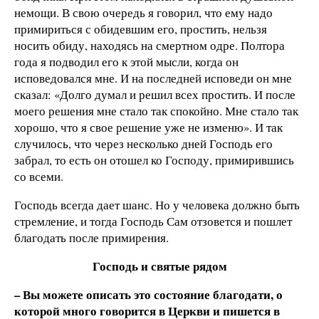
немощи. В свою очередь я говорил, что ему надо
примириться с обидевшим его, простить, нельзя
носить обиду, находясь на смертном одре. Полтора
года я подводил его к этой мысли, когда он
исповедовался мне. И на последней исповеди он мне
сказал: «Долго думал и решил всех простить. И после
моего решения мне стало так спокойно. Мне стало так
хорошо, что я свое решение уже не изменю». И так
случилось, что через несколько дней Господь его
забрал, то есть он отошел ко Господу, примирившись
со всеми.
Господь всегда дает шанс. Но у человека должно быть
стремление, и тогда Господь Сам отзовется и пошлет
благодать после примирения.
Господь и святые рядом
– Вы можете описать это состояние благодати, о
которой много говорится в Церкви и пишется в