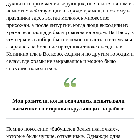
духовного притяжения верующих, он являлся одним из
немногих действующих в городе храмов, и поэтому в
праздники здесь всегда молилось множество
прихожан, а после литургии, когда люди выходили из
храма, вся площадь была усыпана народом. На Пасху в
эту церковь вообще было сложно попасть, поэтому мы
старались на большие праздники также съездить в
Кстинино или в Волково, ездили и по другим городам и
селам, где храмы не закрывались и можно было
спокойно помолиться.
Мои родители, когда венчались, испытывали
насмешки со стороны окружающих на работе
Помню поколение «бабушек в белых платочках»,
которые были чуткие, отзывчивые. Однажды одна