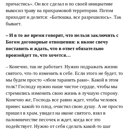
причастись». Он все сделал и по своей инициативе
выкосил траву на прихрамовой территории. Потом
приходит и делится: «Батюшка, все разрешилось». Так
бывает.
– И в то же время говорят, что нельзя заключить с
Богом договорные отношения: к иконе свечу
поставить и ждать, что в ответ обязательно
произойдет то, что хочется…
– Конечно, так не работает. Нужно подражать жизни
святого, что-то изменить в себе. Если этого не будет, то
мы будем просто «лбом таранить раки». Какой в этом
толк? Господу нужно наше чистое сердце, чтобы мы
стремились изменить свою жизнь в лучшую сторону.
Конечно же, Господь все равно ждет, чтобы человек
принес какой-то плод, очистил свою душу. А не просто
пришел в храм, увидел на иконе святого, взял в
паломничестве песочек и ждет, когда все это
подействует. Нужно от себя сделать какой-то шаг