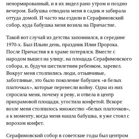
ненормированный, и я их видел рано утром и поздно
вечером. Бабушка отводила меня в садик и забирала
оттуда домой. И часто мы ездили в Серафимовский
собор, куда бабушка меня возила на Причастие.
Такой вот случай из детства запомнился, в середине
1970-х. Был Ильин день, праздник Илии Пророка.
После Причастия я в храме потерялся. Вместе с
народом вышел на улицу, на площадь Серафимовского
собора, и, будучи шестилетним ребенком, заревел.
Вокруг меня столпились люди, отзывчивые,
заботливые, это было поколение бабушек «в белых
платочках», которые перенесли войну. Одна из них
спросила меня, почему я реву, и отвела в центр
прихрамовой площади, угостила конфетой. Вскоре
возле меня столпилось множество «белых платочков»,
а к моменту, когда меня нашла бабушка, я уже стоял с
ворохом конфет.
Серафимовский собор в советские годы был центром