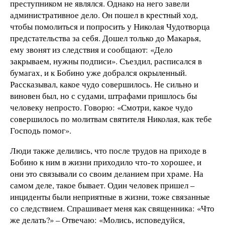
преступником не являлся. Однако на него завели
административное дело. Он пошел в крестный ход,
чтобы помолиться и попросить у Николая Чудотворца
предстательства за себя. Дошел только до Макарья,
ему звонят из следствия и сообщают: «Дело
закрываем, нужны подписи». Съездил, расписался в
бумагах, и к Бобино уже добрался окрыленный.
Рассказывал, какое чудо совершилось. Не сильно и
виновен был, но с судами, штрафами пришлось бы
человеку непросто. Говорю: «Смотри, какое чудо
совершилось по молитвам святителя Николая, как тебе
Господь помог».
Люди также делились, что после трудов на приходе в
Бобино к ним в жизни приходило что-то хорошее, и
они это связывали со своим деланием при храме. На
самом деле, такое бывает. Один человек пришел –
инциденты были неприятные в жизни, тоже связанные
со следствием. Спрашивает меня как священника: «Что
же делать?» – Отвечаю: «Молись, исповедуйся,