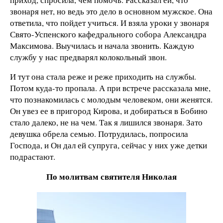
звонаря нет, но ведь это дело в основном мужское. Она
ответила, что пойдет учиться. И взяла уроки у звонаря
Свято-Успенского кафедрального собора Александра
Максимова. Выучилась и начала звонить. Каждую
службу у нас предварял колокольный звон.
И тут она стала реже и реже приходить на службы.
Потом куда-то пропала. А при встрече рассказала мне,
что познакомилась с молодым человеком, они женятся.
Он увез ее в пригород Кирова, и добираться в Бобино
стало далеко, не на чем. Так я лишился звонаря. Зато
девушка обрела семью. Потрудилась, попросила
Господа, и Он дал ей супруга, сейчас у них уже детки
подрастают.
По молитвам святителя Николая