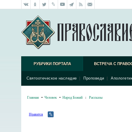
РУБРИКИ ПОРТАЛА
ВСТРЕЧА С ПРАВО
Святоотеческое наследие
|
Проповеди
|
Апологети
Главная
Человек
Народ Божий
:
Рассказы
Нравится