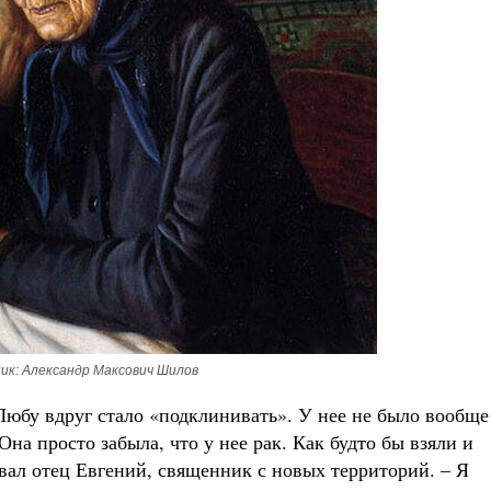
ик: Александр Максович Шилов
 Любу вдруг стало «подклинивать». У нее не было вообще
на просто забыла, что у нее рак. Как будто бы взяли и
ывал отец Евгений, священник с новых территорий. – Я