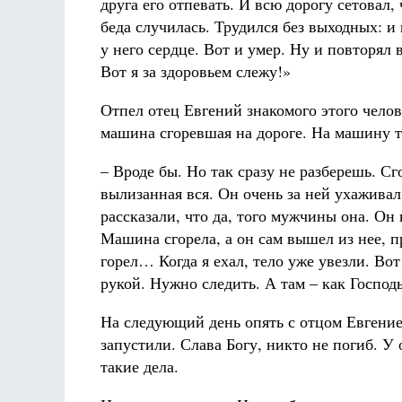
друга его отпевать. И всю дорогу сетовал, 
беда случилась. Трудился без выходных: и н
у него сердце. Вот и умер. Ну и повторял 
Вот я за здоровьем слежу!»
Отпел отец Евгений знакомого этого челов
машина сгоревшая на дороге. На машину т
– Вроде бы. Но так сразу не разберешь. Сг
вылизанная вся. Он очень за ней ухаживал.
рассказали, что да, того мужчины она. Он 
Машина сгорела, а он сам вышел из нее, п
горел… Когда я ехал, тело уже увезли. Вот
рукой. Нужно следить. А там – как Господ
На следующий день опять с отцом Евгение
запустили. Слава Богу, никто не погиб. У 
такие дела.