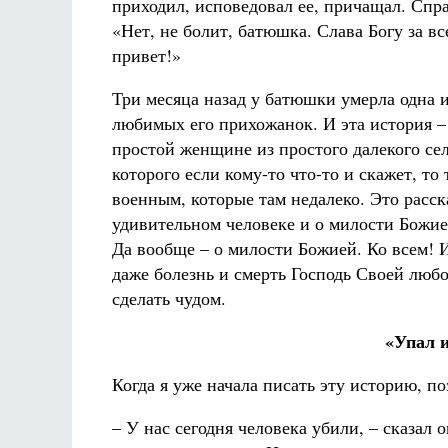
приходил, исповедовал ее, причащал. Спра
«Нет, не болит, батюшка. Слава Богу за вс
привет!»
Три месяца назад у батюшки умерла одна 
любимых его прихожанок. И эта история – 
простой женщине из простого далекого сел
которого если кому-то что-то и скажет, то 
военным, которые там недалеко. Это расск
удивительном человеке и о милости Божие
Да вообще – о милости Божией. Ко всем! И
даже болезнь и смерть Господь Своей люб
сделать чудом.
«Упал и
Когда я уже начала писать эту историю, п
– У нас сегодня человека убили, – сказал 