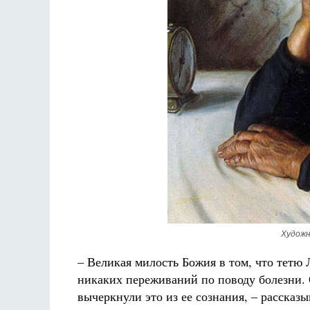
Художн
– Великая милость Божия в том, что тетю
никаких переживаний по поводу болезни. О
вычеркнули это из ее сознания, – рассказ