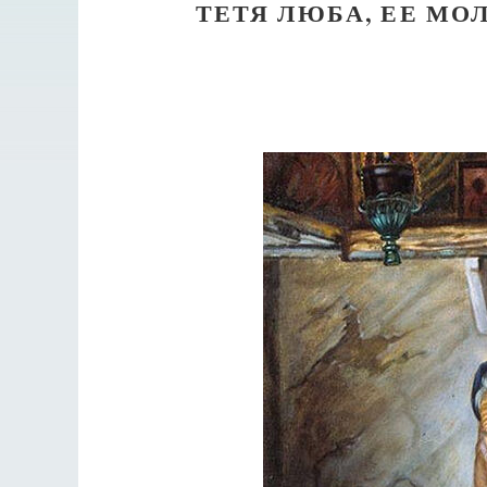
ТЕТЯ ЛЮБА, ЕЕ МО
Разлуки не будет
Фредерика де Грааф