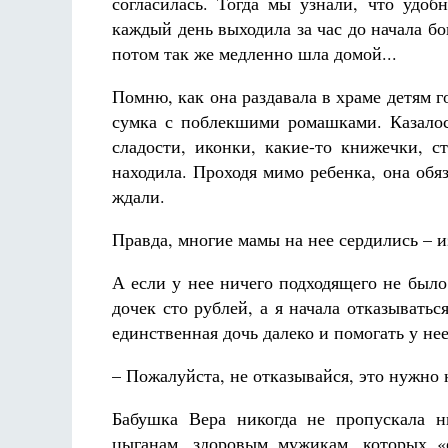
согласилась. Тогда мы узнали, что удоб
каждый день выходила за час до начала б
потом так же медленно шла домой...
Помню, как она раздавала в храме детям г
сумка с поблекшими ромашками. Казалось
сладости, иконки, какие-то книжечки, 
находила. Проходя мимо ребенка, она обяз
ждали.
Правда, многие мамы на нее сердились – из
А если у нее ничего подходящего не было,
дочек сто рублей, а я начала отказывать
единственная дочь далеко и помогать у нее
– Пожалуйста, не отказывайся, это нужно не
Бабушка Вера никогда не пропускала н
цыганам, здоровым мужикам, которых «