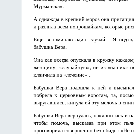
Мурманска».
А однажды в крепкий мороз она притащил
и разлила всем попрошайкам, которые риск
Еще вспоминаю один случай... Я подход
бабушка Вера.
Она как всегда опускала в кружку каждо
женщину, «случайную», не из «наших» поп
клянчила на «лечение»...
Бабушка Вера подошла к ней и высыпала
побрела к церковным воротам, та, посм
выругавшись, кинула ей эту мелочь в спин
Бабушка Вера вернулась, наклонилась и н
чтобы помочь, высказав при этом пья
проговорила совершенно без обиды: «Не на