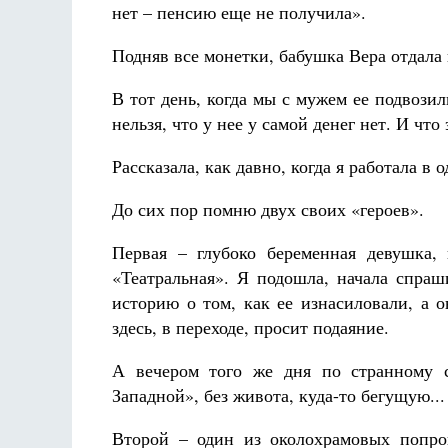
нет – пенсию еще не получила».
Подняв все монетки, бабушка Вера отдала 
В тот день, когда мы с мужем ее подвози
нельзя, что у нее у самой денег нет. И чт
Рассказала, как давно, когда я работала в 
До сих пор помню двух своих «героев».
Первая – глубоко беременная девушка,
«Театральная». Я подошла, начала спраш
историю о том, как ее изнасиловали, а 
здесь, в переходе, просит подаяние.
А вечером того же дня по странному с
Западной», без живота, куда-то бегущую...
Второй – один из околохрамовых попро