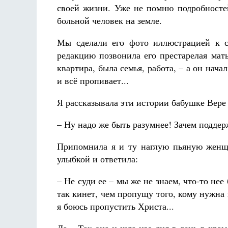
своей жизни. Уже не помню подробносте
больной человек на земле.
Мы сделали его фото иллюстрацией к ст
редакцию позвонила его престарелая мать
квартира, была семья, работа, – а он нача
и всё пропивает...
Я рассказывала эти истории бабушке Вере 
– Ну надо же быть разумнее! Зачем подде
Припомнила я и ту наглую пьяную женщи
улыбкой и ответила:
– Не суди ее – мы же не знаем, что-то нее 
так кинет, чем пропущу того, кому нужна
я боюсь пропустить Христа...