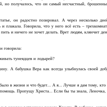
й, но получалось, что он самый несчастный, брошенны
атье, он радостно позировал. А через несколько дне
 и плакала. Говорила, что у него всё есть – трехкомна
л пить и ничего не хочет делать. Врет людям, клянчит де
и говорила:
рживать тунеядцев и лодырей?
ну. А бабушка Вера как всегда улыбнулась своей доб
было в жизни и что будет... А я... Лучше я дам тому, кто
 помощь. Пропущу Христа... Если бы ты знала, Леночка,