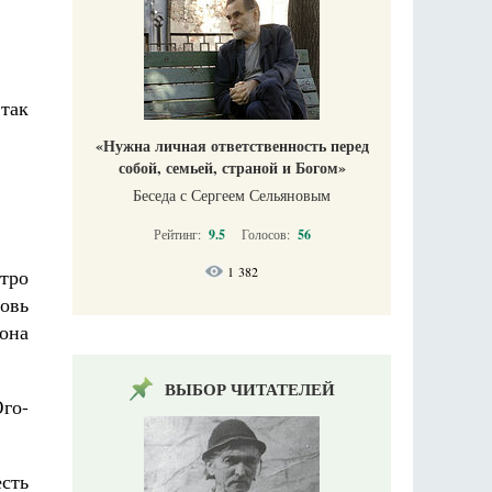
 так
«Нужна личная ответственность перед
собой, семьей, страной и Богом»
Беседа с Сергеем Сельяновым
Рейтинг:
9.5
Голосов:
56
1 382
тро
овь
 она
ВЫБОР ЧИТАТЕЛЕЙ
го-
сть