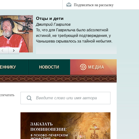
Подписаться на рассылку
Отцы и дети
Дмитрий Гаврилов
То, что для Гаврилыча было абсолютной
истиной, не требующей подтверждения, у
Чанышева скрывалось за тайной небытия.
ЕННИКУ
НОВОСТИ
МЕДИА
спечатать