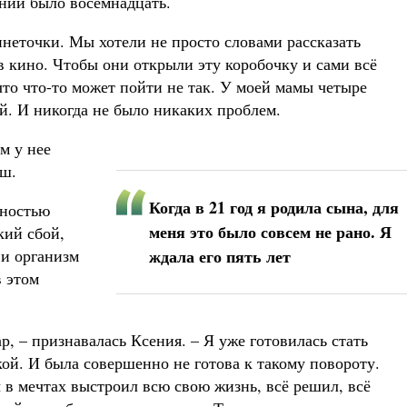
ении было восемнадцать.
неточки. Мы хотели не просто словами рассказать
 в кино. Чтобы они открыли эту коробочку и сами всё
что что-то может пойти не так. У моей мамы четыре
ей. И никогда не было никаких проблем.
м у нее
ыш.
Когда в 21 год я родила сына, для
лностью
меня это было совсем не рано. Я
кий сбой,
 и организм
ждала его пять лет
в этом
р, – признавалась Ксения. – Я уже готовилась стать
кой. И была совершенно не готова к такому повороту.
 в мечтах выстроил всю свою жизнь, всё решил, всё