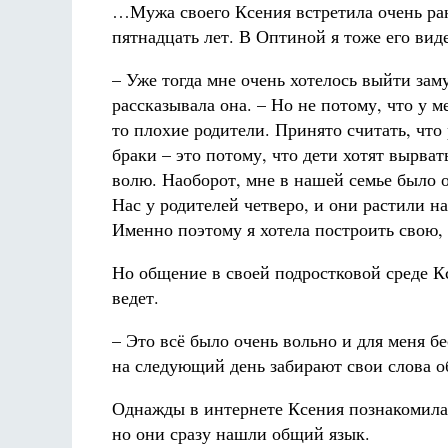
…Мужа своего Ксения встретила очень ран
пятнадцать лет. В Оптиной я тоже его вид
– Уже тогда мне очень хотелось выйти зам
рассказывала она. – Но не потому, что у м
то плохие родители. Принято считать, что
браки – это потому, что дети хотят вырват
волю. Наоборот, мне в нашей семье было о
Нас у родителей четверо, и они растили н
Именно поэтому я хотела построить свою,
Но общение в своей подростковой среде Кс
ведет.
– Это всё было очень вольно и для меня б
на следующий день забирают свои слова 
Однажды в интернете Ксения познакомилас
но они сразу нашли общий язык.