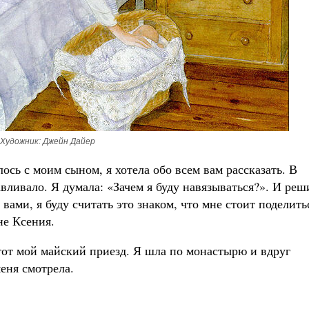
Художник: Джейн Дайер
лось с моим сыном, я хотела обо всем вам рассказать. В
авливало. Я думала: «Зачем я буду навязываться?». И реш
с вами, я буду считать это знаком, что мне стоит поделить
не Ксения.
от мой майский приезд. Я шла по монастырю и вдруг
еня смотрела.