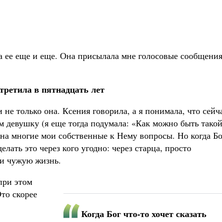
 ее еще и еще. Она присылала мне голосовые сообщения
третила в пятнадцать лет
 не только она. Ксения говорила, а я понимала, что сейч
ем девушку (я еще тогда подумала: «Как можно быть тако
 на многие мои собственные к Нему вопросы. Но когда Бо
елать это через кого угодно: через старца, просто
 и чужую жизнь.
 при этом
то скорее
Когда Бог что-то хочет сказать