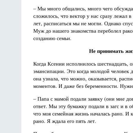
– Мы много общались, много чего обсужда
сложилось, что вектор у нас сразу лежал в
лет, расписаться мы не могли. Однако спу
Муж до нашего знакомства переболел раком
созданию семьи.
Не принимать жиз
Когда Ксении исполнилось шестнадцать, о
эмансипации. Это когда молодой человек 
она узнала, что можно, оказывается, расп
моментов. И даже без беременности. Нужн
– Папа с мамой подали заявку (они мне д
ответ. Мы эту бумажку подали в загс и в 
что моя семейная жизнь началась рано. И к
рано. Я ждала его пять лет.