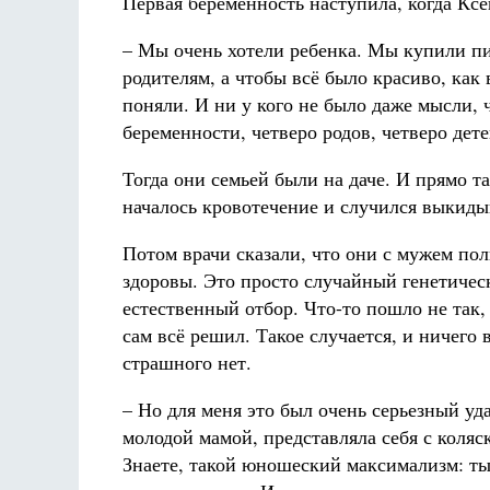
Первая беременность наступила, когда Кс
– Мы очень хотели ребенка. Мы купили пи
родителям, а чтобы всё было красиво, как
поняли. И ни у кого не было даже мысли, 
беременности, четверо родов, четверо дет
Тогда они семьей были на даче. И прямо та
началось кровотечение и случился выкид
Потом врачи сказали, что они с мужем по
здоровы. Это просто случайный генетичес
естественный отбор. Что-то пошло не так,
сам всё решил. Такое случается, и ничего 
страшного нет.
– Но для меня это был очень серьезный уда
молодой мамой, представляла себя с коляс
Знаете, такой юношеский максимализм: ты