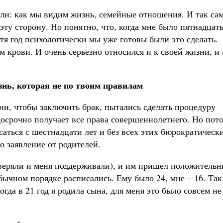
ли: как мы видим жизнь, семейные отношения. И так са
 эту сторону. Но понятно, что, когда мне было пятнадцат
стя год психологически мы уже готовы были это сделать.
 крови. И очень серьезно относился и к своей жизни, и 
нь, которая не по твоим правилам
ни, чтобы заключить брак, пытались сделать процедуру
досрочно получает все права совершеннолетнего. Но пот
исаться с шестнадцати лет и без всех этих бюрократическ
о заявление от родителей.
оверяли и меня поддерживали), и им пришел положитель
обычном порядке расписались. Ему было 24, мне – 16. Так
огда в 21 год я родила сына, для меня это было совсем не