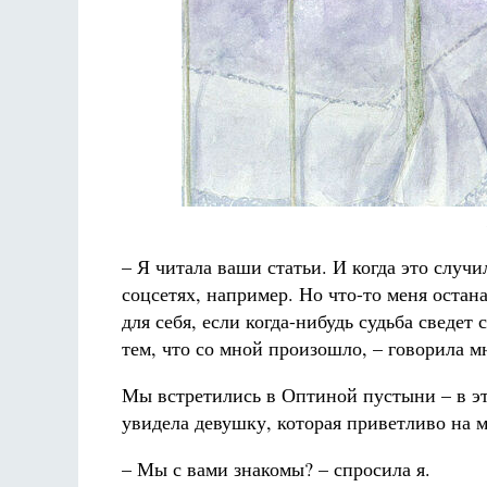
– Я читала ваши статьи. И когда это случи
соцсетях, например. Но что-то меня остан
для себя, если когда-нибудь судьба сведет 
тем, что со мной произошло, – говорила м
Мы встретились в Оптиной пустыни – в эт
увидела девушку, которая приветливо на м
– Мы с вами знакомы? – спросила я.