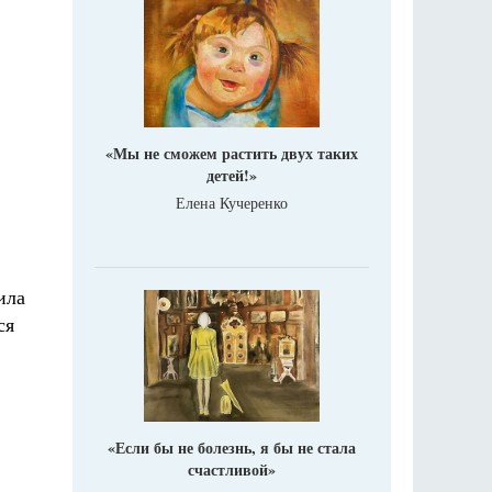
«Мы не сможем растить двух таких
детей!»
Елена Кучеренко
ила
ся
«Если бы не болезнь, я бы не стала
счастливой»