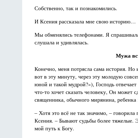
Собственно, так и познакомились.
И Ксения рассказала мне свою историю…
Мы обменялись телефонами. Я спрашивала
слушала и удивлялась.
Мужа вс
Конечно, меня потрясла сама история. Но и
вот в эту минуту, через эту молодую совс
юной и такой мудрой?»), Господь отвечает
что-то хочет сказать человеку, Он может сд
священника, обычного мирянина, ребенка
– Хотя это всё не так значимо, – говорила
Ксения. – Бывают судьбы более тяжелые. Э
мой путь к Богу.