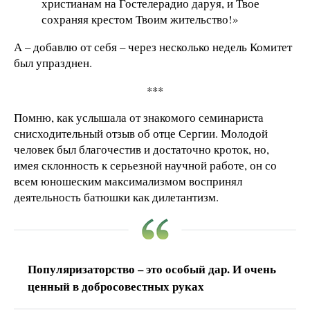
христианам на Гостелерадио даруя, и Твое
сохраняя крестом Твоим жительство!»
А – добавлю от себя – через несколько недель Комитет
был упразднен.
***
Помню, как услышала от знакомого семинариста
снисходительный отзыв об отце Сергии. Молодой
человек был благочестив и достаточно кроток, но,
имея склонность к серьезной научной работе, он со
всем юношеским максимализмом воспринял
деятельность батюшки как дилетантизм.
Популяризаторство – это особый дар. И очень
ценный в добросовестных руках