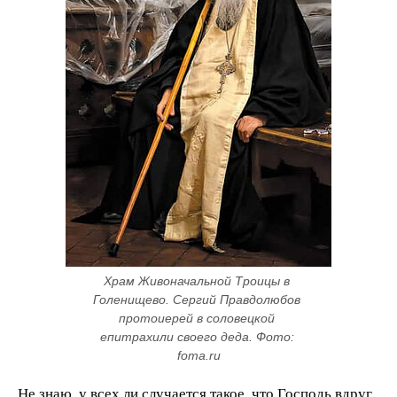
Храм Живоначальной Троицы в 
Голенищево. Сергий Правдолюбов 
протоиерей в соловецкой 
епитрахили своего деда. Фото: 
foma.ru
Не знаю, у всех ли случается такое, что Господь вдруг