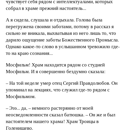
чувствует себя рядом с интеллектуалами, которых
собрал в храме прежний настоятель...
А я сидела, слушала и отдыхала. Голова была
перегружена своими заботами, потому в рассказ я
сильно не вникала, выхватывая из него лишь то, что
дарило ощущение заботы Божественного Промысла.
Однако какое-то слово в услышанном тревожило где-
то на краю сознания...
Мосфильм! Храм находится рядом со студией
Мосфильм. И я совершенно бездумно сказала:
– На той неделе умер отец Сергий Правдолюбов. Он
упоминал на лекциях, что служил где-то рядом с
Мосфильмом.
– Эээ... да, – немного растерянно от моей
неосведомленности сказал батюшка. – Он же и был
настоятелем нашего храма! Храм Троицы в
Голенищево.