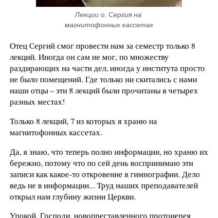
Лекции о. Сергия на 
магнитофонных кассетах
Отец Сергий смог провести нам за семестр только 8
лекций. Иногда он сам не мог, по множеству
раздирающих на части дел, иногда у института просто
не было помещений. Где только ни скитались с нами
наши отцы – эти 8 лекций были прочитаны в четырех
разных местах!
Только 8 лекций, 7 из которых я храню на
магнитофонных кассетах.
Да, я знаю, что теперь полно информации, но храню их
бережно, потому что по сей день воспринимаю эти
записи как какое-то откровение в гимнографии. Дело
ведь не в информации... Труд наших преподавателей
открыл нам глубину жизни Церкви.
Упокой, Господи, новопреставленного протоиерея