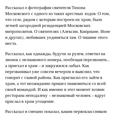
Рассказал о фотографии святителя Тихона
Московского с одного из таких крестных ходов. О том,
что село, рядом с которым построен их храм, было
летней загородной резиденцией Московских
митрополитов. О святителях (Алексии, Киприане, Ионе
и других), любивших уединяться там. О тишине этого
места.
Рассказал, как однажды, будучи за рулем, ответил на
звонок с незнакомого номера, пообещав перезвонить...
а приехал в храм – и закружился-забыл. Как
перезванивал уже совсем вечером и выяснил, что
говорит с главой района. Как пригласил его зайти в
храм, а тот неожиданно пришел знакомиться со всей
своей командой. И как именно в этот момент хозяин
ресторана неподалеку – незнакомый человек – вдруг
прислал в храм угощение.
Рассказал и смешно показал, каким первоклассником