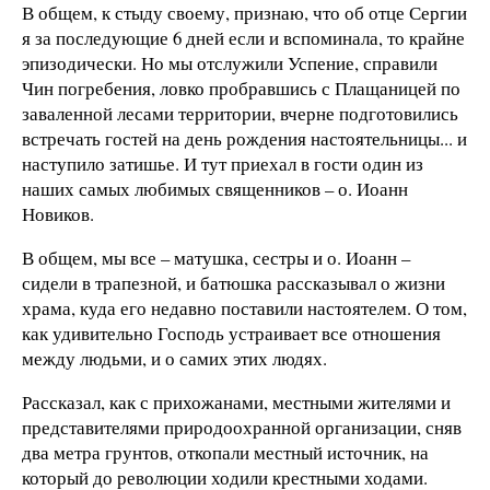
В общем, к стыду своему, признаю, что об отце Сергии
я за последующие 6 дней если и вспоминала, то крайне
эпизодически. Но мы отслужили Успение, справили
Чин погребения, ловко пробравшись с Плащаницей по
заваленной лесами территории, вчерне подготовились
встречать гостей на день рождения настоятельницы... и
наступило затишье. И тут приехал в гости один из
наших самых любимых священников – о. Иоанн
Новиков.
В общем, мы все – матушка, сестры и о. Иоанн –
сидели в трапезной, и батюшка рассказывал о жизни
храма, куда его недавно поставили настоятелем. О том,
как удивительно Господь устраивает все отношения
между людьми, и о самих этих людях.
Рассказал, как с прихожанами, местными жителями и
представителями природоохранной организации, сняв
два метра грунтов, откопали местный источник, на
который до революции ходили крестными ходами.