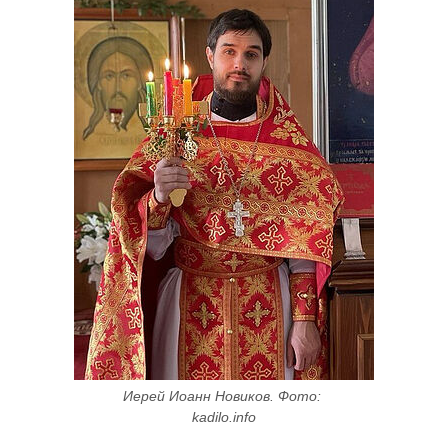
Иерей Иоанн Новиков. Фото: 
kadilo.info