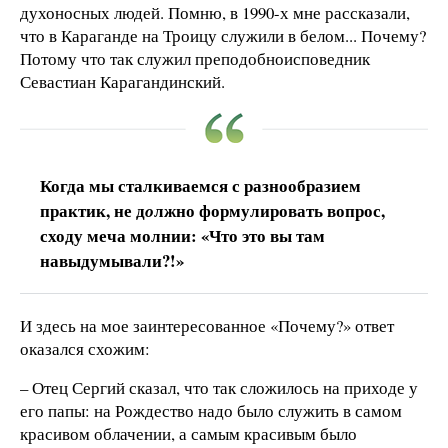
духоносных людей. Помню, в 1990-х мне рассказали,
что в Караганде на Троицу служили в белом... Почему?
Потому что так служил преподобноисповедник
Севастиан Карагандинский.
Когда мы сталкиваемся с разнообразием
практик, не д
лжно формулировать вопрос,
о
сходу меча молнии: «Что это вы там
навыдумывали?!»
И здесь на мое заинтересованное «Почему?» ответ
оказался схожим:
– Отец Сергий сказал, что так сложилось на приходе у
его папы: на Рождество надо было служить в самом
красивом облачении, а самым красивым было