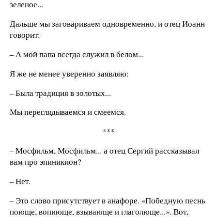
зеленое...
Дальше мы заговариваем одновременно, и отец Иоанн
говорит:
– А мой папа всегда служил в белом...
Я же не менее уверенно заявляю:
– Была традиция в золотых...
Мы переглядываемся и смеемся.
***
– Мосфильм, Мосфильм... а отец Сергий рассказывал
вам про эпиникион?
– Нет.
– Это слово присутствует в анафоре. «Победную песнь
поюще, вопиюще, взывающе и глаголюще...». Вот,