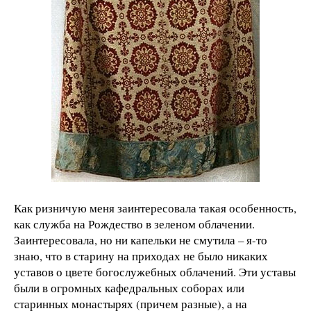
Как ризничую меня заинтересовала такая особенность,
как служба на Рождество в зеленом облачении.
Заинтересовала, но ни капельки не смутила – я-то
знаю, что в старину на приходах не было никаких
уставов о цвете богослужебных облачений. Эти уставы
были в огромных кафедральных соборах или
старинных монастырях (причем разные), а на