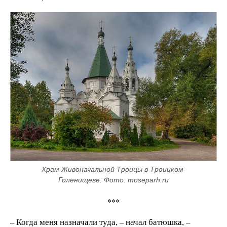
Храм Живоначальной Троицы в Троицком-
Голенищеве. Фото: moseparh.ru
***
– Когда меня назначали туда, – начал батюшка, –