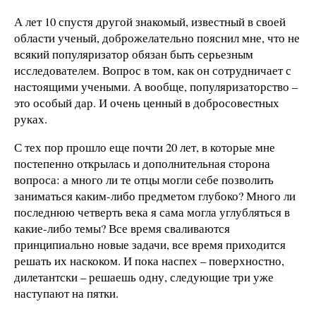
А лет 10 спустя другой знакомый, известный в своей
области ученый, доброжелательно пояснил мне, что не
всякий популяризатор обязан быть серьезным
исследователем. Вопрос в том, как он сотрудничает с
настоящими учеными. А вообще, популяризаторство –
это особый дар. И очень ценный в добросовестных
руках.
С тех пор прошло еще почти 20 лет, в которые мне
постепенно открылась и дополнительная сторона
вопроса: а много ли те отцы могли себе позволить
заниматься каким-либо предметом глубоко? Много ли
последнюю четверть века я сама могла углубляться в
какие-либо темы? Все время сваливаются
принципиально новые задачи, все время приходится
решать их наскоком. И пока наспех – поверхностно,
дилетантски – решаешь одну, следующие три уже
наступают на пятки.