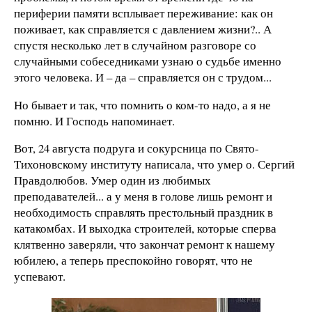
периферии памяти всплывает переживание: как он
поживает, как справляется с давлением жизни?.. А
спустя несколько лет в случайном разговоре со
случайными собеседниками узнаю о судьбе именно
этого человека. И – да – справляется он с трудом...
Но бывает и так, что помнить о ком-то надо, а я не
помню. И Господь напоминает.
Вот, 24 августа подруга и сокурсница по Свято-
Тихоновскому институту написала, что умер о. Сергий
Правдолюбов. Умер один из любимых
преподавателей... а у меня в голове лишь ремонт и
необходимость справлять престольный праздник в
катакомбах. И выходка строителей, которые сперва
клятвенно заверяли, что закончат ремонт к нашему
юбилею, а теперь преспокойно говорят, что не
успевают.