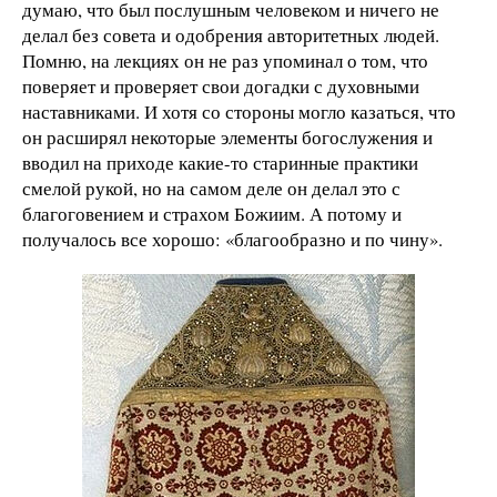
думаю, что был послушным человеком и ничего не
делал без совета и одобрения авторитетных людей.
Помню, на лекциях он не раз упоминал о том, что
поверяет и проверяет свои догадки с духовными
наставниками. И хотя со стороны могло казаться, что
он расширял некоторые элементы богослужения и
вводил на приходе какие-то старинные практики
смелой рукой, но на самом деле он делал это с
благоговением и страхом Божиим. А потому и
получалось все хорошо: «благообразно и по чину».