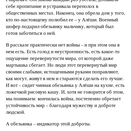
себе пропитание и устраивала переполох в
общественных местах. Наконец, она обрела дом у того,
кто по-настоящему полюбил ее – у Алёши. Военный
шофер подарил обезьянку мальчику, который был
готов заботиться о ней.
В рассказе практически нет войны – и при этом она в
нем есть. Есть голод и неустроенность, есть какое-то
ощущение перевернутости мира, от которой даже
мартышка сбегает. Но люди этот перевернутый мир
своими слабыми, истощенными руками поправляют,
как могут, живут в нем и стараются сделать его лучше.
И вот – сидит чинная обезьянка у Алёши на кухне, есть
ложечкой рисовую кашу. И, хотя не говорится об этом,
мы понимаем: кончилась война, постепенно обретает
устойчивость мир – благодаря мужеству и доброте
людской.
А обезьянка – индикатор этой доброты.