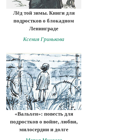
Лёд той зимы. Книги для
подростков о блокадном
Ленинграде
Ксения Гринькова
«Вальхен»: повесть для
подростков о войне, любви,
милосердии и долге
Мария Минаева