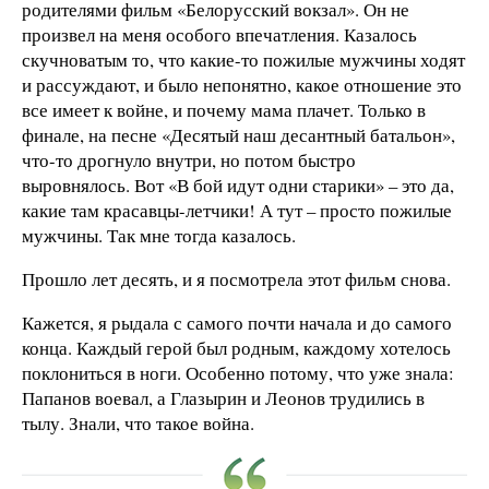
родителями фильм «Белорусский вокзал». Он не
произвел на меня особого впечатления. Казалось
скучноватым то, что какие-то пожилые мужчины ходят
и рассуждают, и было непонятно, какое отношение это
все имеет к войне, и почему мама плачет. Только в
финале, на песне «Десятый наш десантный батальон»,
что-то дрогнуло внутри, но потом быстро
выровнялось. Вот «В бой идут одни старики» – это да,
какие там красавцы-летчики! А тут – просто пожилые
мужчины. Так мне тогда казалось.
Прошло лет десять, и я посмотрела этот фильм снова.
Кажется, я рыдала с самого почти начала и до самого
конца. Каждый герой был родным, каждому хотелось
поклониться в ноги. Особенно потому, что уже знала:
Папанов воевал, а Глазырин и Леонов трудились в
тылу. Знали, что такое война.