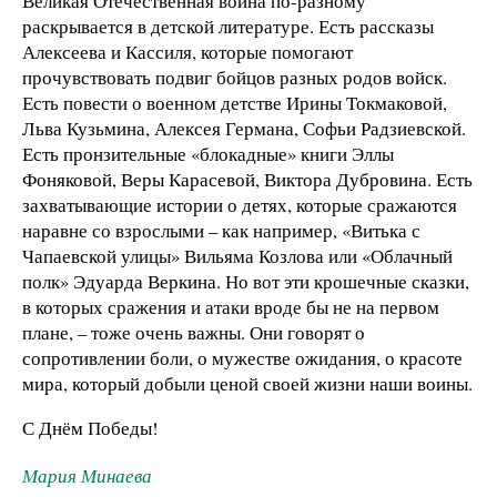
Великая Отечественная война по-разному
раскрывается в детской литературе. Есть рассказы
Алексеева и Кассиля, которые помогают
прочувствовать подвиг бойцов разных родов войск.
Есть повести о военном детстве Ирины Токмаковой,
Льва Кузьмина, Алексея Германа, Софьи Радзиевской.
Есть пронзительные «блокадные» книги Эллы
Фоняковой, Веры Карасевой, Виктора Дубровина. Есть
захватывающие истории о детях, которые сражаются
наравне со взрослыми – как например, «Витька с
Чапаевской улицы» Вильяма Козлова или «Облачный
полк» Эдуарда Веркина. Но вот эти крошечные сказки,
в которых сражения и атаки вроде бы не на первом
плане, – тоже очень важны. Они говорят о
сопротивлении боли, о мужестве ожидания, о красоте
мира, который добыли ценой своей жизни наши воины.
С Днём Победы!
Мария Минаева