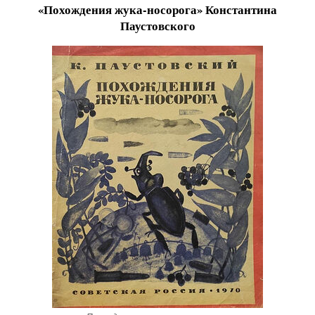
«Похождения жука-носорога» Константина
Паустовского