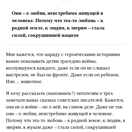
Они – о любви, неистребимо живущей в
человеке. Потому что эта-то любовь – к
родной земле, к людям, к зверям – стала
силой, сокрушившей нацизм
Мне кажется, что наряду с героическими историями
важно показывать детям трагедию войны,
коснувшуюся каждого, даже если он не слышал
выстрелов, не был на фронте. Даже если он ребенок.
Или… животное.
Я хочу рассказать (напомнить?) читателям о трех
замечательных сказках советских писателей. Кажется,
они не о войне – но о ней, на самом деле. Даже не так:
они – о любви, неистребимо живущей в человеке.
Потому что эта-то любовь – к родной земле, к людям, к
зверям, к жукам даже – стала силой, сокрушившей