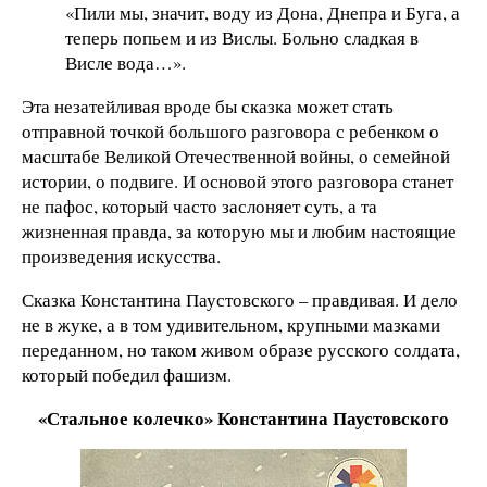
«Пили мы, значит, воду из Дона, Днепра и Буга, а
теперь попьем и из Вислы. Больно сладкая в
Висле вода…».
Эта незатейливая вроде бы сказка может стать
отправной точкой большого разговора с ребенком о
масштабе Великой Отечественной войны, о семейной
истории, о подвиге. И основой этого разговора станет
не пафос, который часто заслоняет суть, а та
жизненная правда, за которую мы и любим настоящие
произведения искусства.
Сказка Константина Паустовского – правдивая. И дело
не в жуке, а в том удивительном, крупными мазками
переданном, но таком живом образе русского солдата,
который победил фашизм.
«Стальное колечко» Константина Паустовского