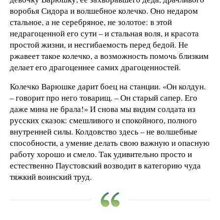
воробья Сидора и волшебное колечко. Оно недаром
стальное, а не серебряное, не золотое: в этой
недрагоценной его сути – и стальная воля, и красота
простой жизни, и несгибаемость перед бедой. Не
ржавеет такое колечко, а возможность помочь близким
делает его драгоценнее самих драгоценностей.
Колечко Варюшке дарит боец на станции. «Он колдун.
– говорит про него товарищ. – Он старый сапер. Его
даже мина не брала!» И снова мы видим солдата из
русских сказок: смешливого и спокойного, полного
внутренней силы. Колдовство здесь – не волшебные
способности, а умение делать свою важную и опасную
работу хорошо и смело. Так удивительно просто и
естественно Паустовский возводит в категорию чуда
тяжкий воинский труд.