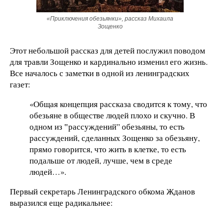
«Приключения обезьянки», рассказ Михаила
Зощенко
Этот небольшой рассказ для детей послужил поводом
для травли Зощенко и кардинально изменил его жизнь.
Все началось с заметки в одной из ленинградских
газет:
«Общая концепция расска­за сводится к тому, что
обезьяне в обществе людей плохо и скучно. В
одном из ‟рассуждений” обе­зьяны, то есть
рассуждений, сделанных Зощенко за обезьяну,
прямо говорится, что жить в клетке, то есть
подальше от людей, лучше, чем в среде
людей…».
Первый секретарь Ленинградского обкома Жданов
выразился еще радикальнее: