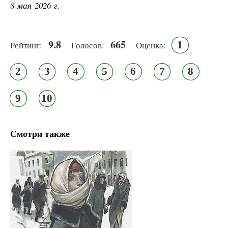
8 мая 2026 г.
9.8
665
1
Рейтинг:
Голосов:
Оценка:
2
3
4
5
6
7
8
9
10
Смотри также