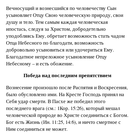
Вечносущий и вознесшийся по человечеству Сын
усыновляет Отцу Свою человеческую природу, свои
душу и тело. Тем самым каждая человеческая
ипостась, следуя за Христом, добродетельно
уподобляясь Ему, обретает возможность стать чадом
Отца Небесного по благодати, возможность
добровольно усыновиться или удочериться Ему.
Благодатное непреложное усыновление Отцу
Небесному – и есть обожение.
Победа над последним препятствием
Вознесение произошло после Распятия и Воскресения,
было обусловлено ими. На Кресте Господь принял на
Себя удар смерти. В Пасхе же победил этого
последнего врага (см.: 1Кор. 15:26), который мешал
человеческой природе во Христе соединиться с Богом.
Бог есть Жизнь (Ин. 11:25, 14:6), и ничто смертное с
Ним соединиться не может.