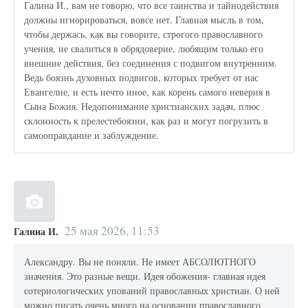
Галина И., вам не говорю, что все таинства и тайнодействия
должны игнорироваться, вовсе нет. Главная мысль в том,
чтобы держась, как вы говорите, строгого православного
учения, не свалиться в обрядоверие, любящим только его
внешние действия, без соединения с подвигом внутренним.
Ведь боязнь духовных подвигов, которых требует от нас
Евангелие, и есть нечто иное, как корень самого неверия в
Сына Божия. Недопонимание христианских задач, плюс
склонность к прелестебоязни, как раз и могут погрузить в
самооправдание и заблуждение.
25 мая 2026, 11:53
Галина И.
Александру. Вы не поняли. Не имеет АБСОЛЮТНОГО
значения. Это разные вещи. Идея обожения- главная идея
сотериологических упований православных христиан. О ней
можно писать очень много на основании православного