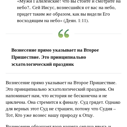
«Мужи Галилейские! что вы стоите и смотрите на
небо?.. Сей Иисус, вознесшийся от вас на небо,
придет таким же образом, как вы видели Его
восходящим на небо» (Деян. 1:11).
Вознесение прямо указывает на Второе
Пришествие. Это принципиально
эсхатологический праздник
Вознесение прямо указывает на Второе Пришествие.
Это принципиально эсхатологический праздник. Он
напоминает нам, что история не бесконечна и не
циклична. Она стремится к финалу. Суд грядет. Однако
для верных этот Суд не страшен, потому что Судия –
Тот, Кто уже вознес нашу природу к Отцу.
Вознесение обращает взор нашего сердца ввысь и