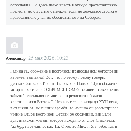
богословия. Но здесь легко впасть в этакую протестантскую
прелесть, но с другим оттенком, если не держаться строгого
православного учения, обоснованного на Соборах.
25 мая 2026, 10:23
Александр
Галина И., обожение в восточном православном богословии
не имеет значения? Вот, что по этому поводу говорил
русский богослов Иоанн Васильевич Попов: "Идея обожения,
которая является в СОВРЕМЕННОМ богословии совершенно
забытой, составляла самое зерно религиозной жизни
христианского Востока". Что касается периода до XVII века,
в отличии от нынешних времён, то именно он рассматривал
учение Отцов восточной Церкви об обожении, как цели
христианской жизни, которое исходило от слов Спасителя:
"да будут все едино, как Ты, Отче, во Мне, и Я в Тебе, так и