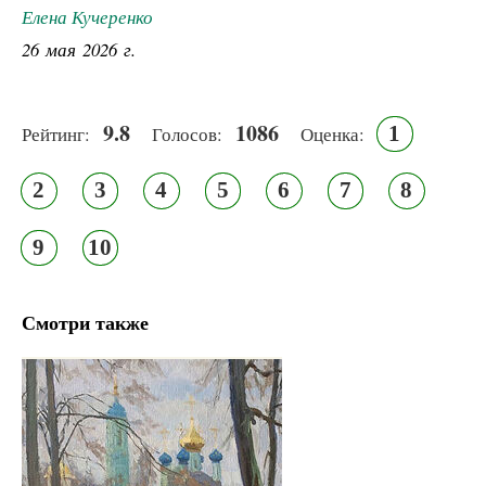
Елена Кучеренко
26 мая 2026 г.
9.8
1086
1
Рейтинг:
Голосов:
Оценка:
2
3
4
5
6
7
8
9
10
Смотри также