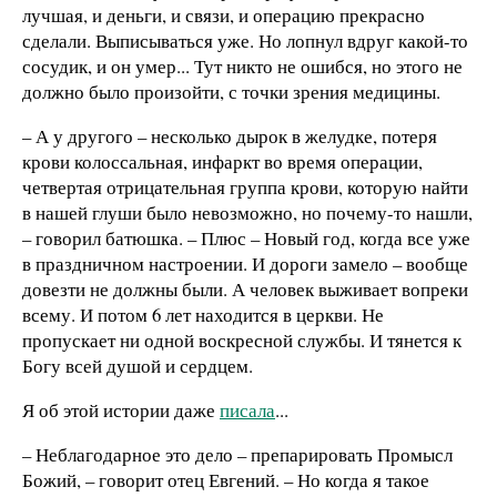
лучшая, и деньги, и связи, и операцию прекрасно
сделали. Выписываться уже. Но лопнул вдруг какой-то
сосудик, и он умер... Тут никто не ошибся, но этого не
должно было произойти, с точки зрения медицины.
– А у другого – несколько дырок в желудке, потеря
крови колоссальная, инфаркт во время операции,
четвертая отрицательная группа крови, которую найти
в нашей глуши было невозможно, но почему-то нашли,
– говорил батюшка. – Плюс – Новый год, когда все уже
в праздничном настроении. И дороги замело – вообще
довезти не должны были. А человек выживает вопреки
всему. И потом 6 лет находится в церкви. Не
пропускает ни одной воскресной службы. И тянется к
Богу всей душой и сердцем.
Я об этой истории даже
писала
...
– Неблагодарное это дело – препарировать Промысл
Божий, – говорит отец Евгений. – Но когда я такое