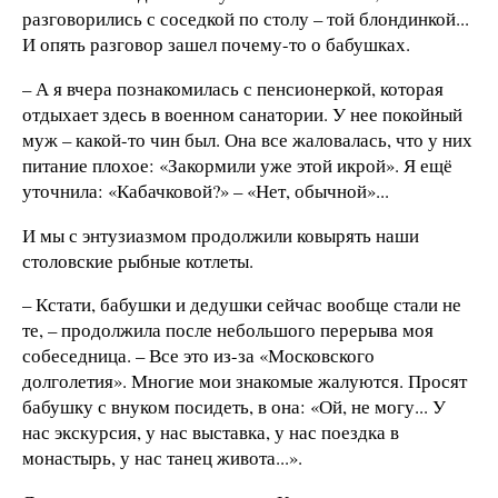
разговорились с соседкой по столу – той блондинкой...
И опять разговор зашел почему-то о бабушках.
– А я вчера познакомилась с пенсионеркой, которая
отдыхает здесь в военном санатории. У нее покойный
муж – какой-то чин был. Она все жаловалась, что у них
питание плохое: «Закормили уже этой икрой». Я ещё
уточнила: «Кабачковой?» – «Нет, обычной»...
И мы с энтузиазмом продолжили ковырять наши
столовские рыбные котлеты.
– Кстати, бабушки и дедушки сейчас вообще стали не
те, – продолжила после небольшого перерыва моя
собеседница. – Все это из-за «Московского
долголетия». Многие мои знакомые жалуются. Просят
бабушку с внуком посидеть, в она: «Ой, не могу... У
нас экскурсия, у нас выставка, у нас поездка в
монастырь, у нас танец живота...».