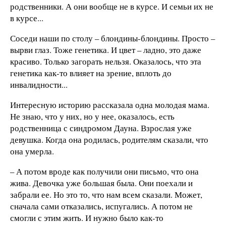
родственники. А они вообще не в курсе. И семьи их не
в курсе...
Соседи наши по столу – блондины-блондины. Просто –
вырви глаз. Тоже генетика. И цвет – ладно, это даже
красиво. Только загорать нельзя. Оказалось, что эта
генетика как-то влияет на зрение, вплоть до
инвалидности...
Интересную историю рассказала одна молодая мама.
Не знаю, что у них, но у нее, оказалось, есть
родственница с синдромом Дауна. Взрослая уже
девушка. Когда она родилась, родителям сказали, что
она умерла.
– А потом вроде как получили они письмо, что она
жива. Девочка уже большая была. Они поехали и
забрали ее. Но это то, что нам всем сказали. Может,
сначала сами отказались, испугались. А потом не
смогли с этим жить. И нужно было как-то