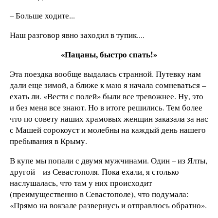
– Больше ходите...
Наш разговор явно заходил в тупик....
«Пацаны, быстро спать!»
Эта поездка вообще выдалась странной. Путевку нам
дали еще зимой, а ближе к маю я начала сомневаться –
ехать ли. «Вести с полей» были все тревожнее. Ну, это
и без меня все знают. Но в итоге решились. Тем более
что по совету наших храмовых женщин заказала за нас
с Машей сорокоуст и молебны на каждый день нашего
пребывания в Крыму.
В купе мы попали с двумя мужчинами. Один – из Ялты,
другой – из Севастополя. Пока ехали, я столько
наслушалась, что там у них происходит
(преимущественно в Севастополе), что подумала:
«Прямо на вокзале развернусь и отправлюсь обратно».