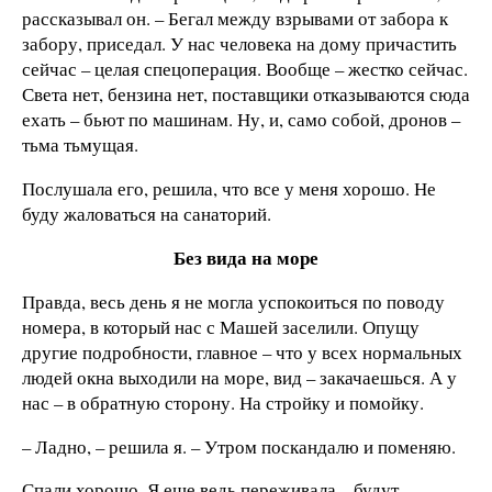
рассказывал он. – Бегал между взрывами от забора к
забору, приседал. У нас человека на дому причастить
сейчас – целая спецоперация. Вообще – жестко сейчас.
Света нет, бензина нет, поставщики отказываются сюда
ехать – бьют по машинам. Ну, и, само собой, дронов –
тьма тьмущая.
Послушала его, решила, что все у меня хорошо. Не
буду жаловаться на санаторий.
Без вида на море
Правда, весь день я не могла успокоиться по поводу
номера, в который нас с Машей заселили. Опущу
другие подробности, главное – что у всех нормальных
людей окна выходили на море, вид – закачаешься. А у
нас – в обратную сторону. На стройку и помойку.
– Ладно, – решила я. – Утром поскандалю и поменяю.
Спали хорошо. Я еще ведь переживала – будут