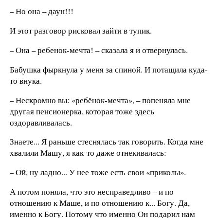
– Но она – даун!!!
И этот разговор рисковал зайти в тупик.
– Она – ребенок-мечта! – сказала я и отвернулась.
Бабушка фыркнула у меня за спиной. И потащила куда-
то внука.
– Нескромно вы: «ребёнок-мечта», – попеняла мне
другая пенсионерка, которая тоже здесь
оздоравливалась.
Знаете... Я раньше стеснялась так говорить. Когда мне
хвалили Машу, я как-то даже отнекивалась:
– Ой, ну ладно... У нее тоже есть свои «приколы».
А потом поняла, что это несправедливо – и по
отношению к Маше, и по отношению к... Богу. Да,
именно к Богу. Потому что именно Он подарил нам