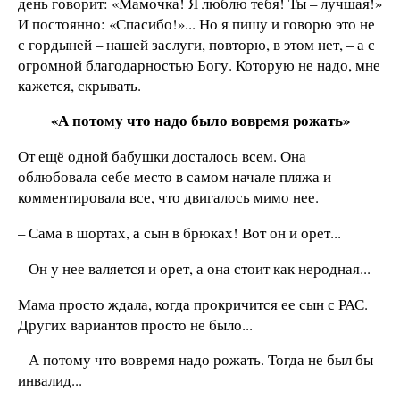
день говорит: «Мамочка! Я люблю тебя! Ты – лучшая!»
И постоянно: «Спасибо!»... Но я пишу и говорю это не
с гордыней – нашей заслуги, повторю, в этом нет, – а с
огромной благодарностью Богу. Которую не надо, мне
кажется, скрывать.
«А потому что надо было вовремя рожать»
От ещё одной бабушки досталось всем. Она
облюбовала себе место в самом начале пляжа и
комментировала все, что двигалось мимо нее.
– Сама в шортах, а сын в брюках! Вот он и орет...
– Он у нее валяется и орет, а она стоит как неродная...
Мама просто ждала, когда прокричится ее сын с РАС.
Других вариантов просто не было...
– А потому что вовремя надо рожать. Тогда не был бы
инвалид...