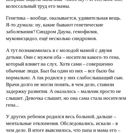
колоссальный труд его мамы.
Генетика – вообще, оказывается, удивительная вещь.
Я-то думала: ну, какие бывают генетические
заболевания? Синдром Дауна, гемофилия,
муковисцидоз, ещё несколько синдромов.
А тут познакомилась я с молодой мамой с двумя
детьми. Они с мужем оба – носители какого-то гена,
который влияет на слух. Хотя сами – совершенно
обычные люди. Был бы один из них – все было бы
нормально. А так родился у них слабослышащий сын.
Врачи долго не могли понять, в чем дело, ставили
задержку развития. А оказалось – мальчик просто не
слышит. Девочка слышит, но она сама стала носителем
гена...
У других ребенок родился весь больной, дальше –
ментальные отклонения. Обследовались, искали – в
чем дело. В итоге выяснилось, что папа и мама его –