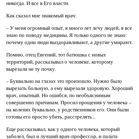
никогда. И все в Его власти.
Как сказал мне знакомый врач:
– У меня огромный опыт, я много лет лечу людей, я все
знаю по поводу медицины. Я только одного не знаю:
почему одни люди выздоравливают, а другие умирают.
Помню, отец Евгений, тот батюшка с новых
территорий, рассказывал о человеке, которому
вырезали не ту почку.
– Буквально на глазах это произошло. Нужно было
вырезать больную, а ему вырезали здоровую. Хороший
врач, опытный. Но ошибся, по необъяснимым
совершенно причинам. Просил прощения у человека –
на коленях буквально, у родственников его. Они были
готовы его просто убить, расстрелять...
Еще рассказывал, как у одного человека, который
заболел, был и лучший врач-профессор, и палата