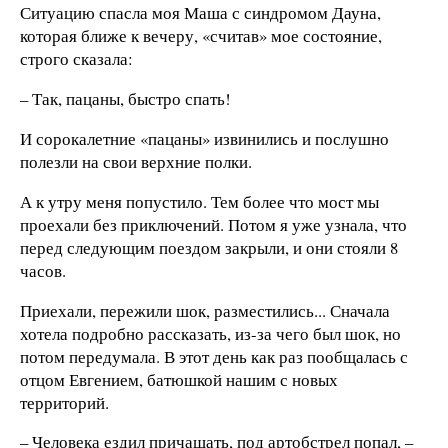
Ситуацию спасла моя Маша с синдромом Дауна,
которая ближе к вечеру, «считав» мое состояние,
строго сказала:
– Так, пацаны, быстро спать!
И сорокалетние «пацаны» извинились и послушно
полезли на свои верхние полки.
А к утру меня попустило. Тем более что мост мы
проехали без приключений. Потом я уже узнала, что
перед следующим поездом закрыли, и они стояли 8
часов.
Приехали, пережили шок, разместились... Сначала
хотела подробно рассказать, из-за чего был шок, но
потом передумала. В этот день как раз пообщалась с
отцом Евгением, батюшкой нашим с новых
территорий.
– Человека ездил причащать, под артобстрел попал, –