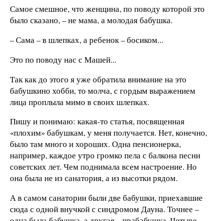
Самое смешное, что женщина, по поводу которой это
было сказано, – не мама, а молодая бабушка.
– Сама – в шлепках, а ребенок – босиком...
Это по поводу нас с Машей...
Так как до этого я уже обратила внимание на это
бабушкино хобби, то молча, с гордым выражением
лица проплыла мимо в своих шлепках.
Пишу и понимаю: какая-то статья, посвященная
«плохим» бабушкам, у меня получается. Нет, конечно,
было там много и хороших. Одна пенсионерка,
например, каждое утро громко пела с балкона песни
советских лет. Чем поднимала всем настроение. Но
она была не из санатория, а из высотки рядом.
А в самом санатории были две бабушки, приехавшие
сюда с одной внучкой с синдромом Дауна. Точнее –
одна была бабушка, а другая – прабабушка. Четыре