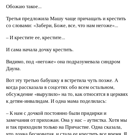
Обожаю такое...
Третья предложила Машу чаще причащать и крестить
со словами: «Забери, Боже, все, что нам негоже»...
– И крестите ее, крестите...
И сама начала дочку крестить.
Видимо, под «негоже» она подразумевала синдром
Дауна.
Вот эту третью бабушку я встретила чуть позже. А
когда рассказала в соцсетях обо всем остальном,
обсуждение «вырулило» на то, как относятся в церквях
к детям-инвалидам. И одна мама поделилась:
– К нам с дочкой постоянно были придирки и
замечания от прихожан. Она у нас – аутистка. Хотя мы
и так приходили только на Причастие. Одна сказала,
что дочка бесноватая, и стала ее крестить все время. Я