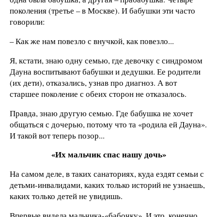
поколения (третье – в Москве). И бабушки эти часто
говорили:
– Как же нам повезло с внучкой, как повезло...
Я, кстати, знаю одну семью, где девочку с синдромом
Дауна воспитывают бабушки и дедушки. Ее родители
(их дети), отказались, узнав про диагноз. А вот
старшее поколение с обеих сторон не отказалось.
Правда, знаю другую семью. Где бабушка не хочет
общаться с дочерью, потому что та «родила ей Дауна».
И такой вот теперь позор...
«Их мальчик спас нашу дочь»
На самом деле, в таких санаториях, куда ездят семьи с
детьми-инвалидами, каких только историй не узнаешь,
каких только детей не увидишь.
Впервые видела мальчика-«бабочку». И это, конечно,