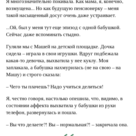
Я многозначительно покивала. Как мама, я, конечно,
возмущена... Но как будущую пенсионерку – меня
такой насыщенный досуг очень даже устраивает.
...Ой, был у меня тут еще эпизод с одной бабушкой.
Сейчас даже вспоминать стыдно.
Гуляли мы с Машей на детской площадке. Дочка
сидела – играла в свои игрушки. Вдруг подбежала
какая-то девочка, выхватила у нее куклу. Моя
заплакала, а бабушка нахмурилась (не на свою – на
Машу) и строго сказала:
– Чего ты плачешь? Надо учиться делиться!
Я, честно говоря, настолько опешила, что, видимо, в
состоянии аффекта выхватила у бабушки из руки
телефон, развернулась и пошла.
– Вы что делаете?! Вы – нормальная?! – закричала она.