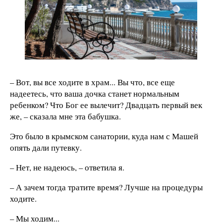
– Вот, вы все ходите в храм... Вы что, все еще
надеетесь, что ваша дочка станет нормальным
ребенком? Что Бог ее вылечит? Двадцать первый век
же, – сказала мне эта бабушка.
Это было в крымском санатории, куда нам с Машей
опять дали путевку.
– Нет, не надеюсь, – ответила я.
– А зачем тогда тратите время? Лучше на процедуры
ходите.
– Мы ходим...