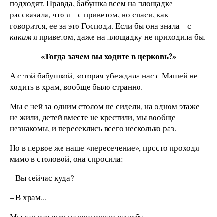
подходят. Правда, бабушка всем на площадке
рассказала, что я – с приветом, но спаси, как
говорится, ее за это Господи. Если бы она знала – с
каким
я приветом, даже на площадку не приходила бы.
«Тогда зачем вы ходите в церковь?»
А с той бабушкой, которая убеждала нас с Машей не
ходить в храм, вообще было странно.
Мы с ней за одним столом не сидели, на одном этаже
не жили, детей вместе не крестили, мы вообще
незнакомы, и пересеклись всего несколько раз.
Но в первое же наше «пересечение», просто проходя
мимо в столовой, она спросила:
– Вы сейчас куда?
– В храм...
Мы как раз шли на вечернюю службу.