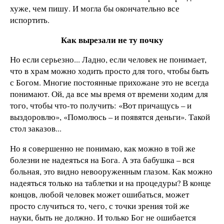
хуже, чем пишу. И могла бы окончательно все
испортить.
Как вырезали не ту почку
Но если серьезно... Ладно, если человек не понимает,
что в храм можно ходить просто для того, чтобы быть
с Богом. Многие постоянные прихожане это не всегда
понимают. Ой, да все мы время от времени ходим для
того, чтобы что-то получить: «Вот причащусь – и
выздоровлю», «Помолюсь – и появятся деньги». Такой
стол заказов...
Но я совершенно не понимаю, как можно в той же
болезни не надеяться на Бога. А эта бабушка – вся
больная, это видно невооруженным глазом. Как можно
надеяться только на таблетки и на процедуры? В конце
концов, любой человек может ошибаться, может
просто случиться то, чего, с точки зрения той же
науки, быть не должно. И только Бог не ошибается