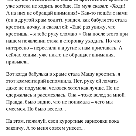
уже хотела не ходить вообще. Но муж сказал: «Ходи!
А на них не обращай внимания!» Как-то пошёл с нами
(он в другой храм ходит), увидел, как бабуля эта стала
крестить дочку, и сказал ей: «Ещё раз увижу, что
крестишь, – я тебе руку сломаю!» Она после этого при
нашем появлении стала в сторонку уходить. Но что
интересно – перестали и другие к нам приставать. А
сейчас ходим, уже никто не обращает внимания,
привыкли.
Вот когда бабулька в храме стала Машу крестить, я
этот комментарий вспомнила. Нет, руку ей ломать
даже не подумала, человек хотел как лучше. Но не
сдержалась и рассмеялась. Она – тоже вслед за мной.
Правда, было видно, что не понимала – чего мы
смеемся. Но было весело...
На этом, пожалуй, свои курортные зарисовки пока
закончу. А то меня совсем унесет...