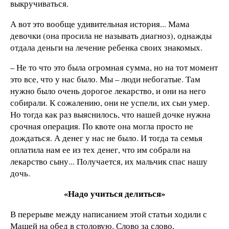
выкручиваться.
А вот это вообще удивительная история... Мама
девочки (она просила не называть диагноз), однажды
отдала деньги на лечение ребенка своих знакомых.
– Не то что это была огромная сумма, но на тот момент
это все, что у нас было. Мы – люди небогатые. Там
нужно было очень дорогое лекарство, и они на него
собирали. К сожалению, они не успели, их сын умер.
Но тогда как раз выяснилось, что нашей дочке нужна
срочная операция. По квоте она могла просто не
дождаться. А денег у нас не было. И тогда та семья
оплатила нам ее из тех денег, что им собрали на
лекарство сыну... Получается, их мальчик спас нашу
дочь.
«Надо учиться делиться»
В перерыве между написанием этой статьи ходили с
Машей на обед в столовую. Слово за слово,