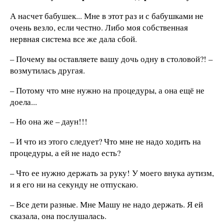
А насчет бабушек... Мне в этот раз и с бабушками не
очень везло, если честно. Либо моя собственная
нервная система все же дала сбой.
– Почему вы оставляете вашу дочь одну в столовой?! –
возмутилась другая.
– Потому что мне нужно на процедуры, а она ещё не
доела...
– Но она же – даун!!!
– И что из этого следует? Что мне не надо ходить на
процедуры, а ей не надо есть?
– Что ее нужно держать за руку! У моего внука аутизм,
и я его ни на секунду не отпускаю.
– Все дети разные. Мне Машу не надо держать. Я ей
сказала, она послушалась.