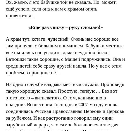
Эх, жалко, я это бабушке той не сказала. Но, может,
ещё успею, если она к нам с храмом опять
привяжется...
«Ещё раз увижу – руку сломаю!»
А храм тут, кстати, чудесный. Очень нас хорошо все
там приняли, с большим вниманием. Бабушки местные
все пытались нас усадить, даже неудобно было.
Батюшки такие хорошие, с Машей подружились. Она и
среди детей себе сразу друзей нашла. Но у нее с этим
проблем в принципе нет.
На одной службе владыка местный служил. Проповедь
такую хорошую сказал. Простую, теплую… Без вот
этого всего – витиеватого. О том, как именно в
праздник Вознесения Господня в 2007-м году вновь
соединилась Русская Православная Церковь и Церковь
за рубежом. И как растроганно говорил ему один
зарубежный иерарх, что самое большое счастье для