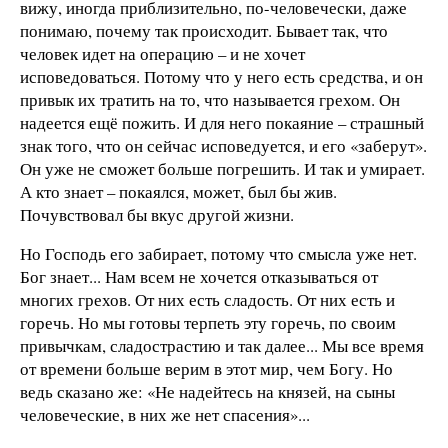
вижу, иногда приблизительно, по-человечески, даже
понимаю, почему так происходит. Бывает так, что
человек идет на операцию – и не хочет
исповедоваться. Потому что у него есть средства, и он
привык их тратить на то, что называется грехом. Он
надеется ещё пожить. И для него покаяние – страшный
знак того, что он сейчас исповедуется, и его «заберут».
Он уже не сможет больше погрешить. И так и умирает.
А кто знает – покаялся, может, был бы жив.
Почувствовал бы вкус другой жизни.
Но Господь его забирает, потому что смысла уже нет.
Бог знает... Нам всем не хочется отказываться от
многих грехов. От них есть сладость. От них есть и
горечь. Но мы готовы терпеть эту горечь, по своим
привычкам, сладострастию и так далее... Мы все время
от времени больше верим в этот мир, чем Богу. Но
ведь сказано же: «Не надейтесь на князей, на сыны
человеческие, в них же нет спасения»...