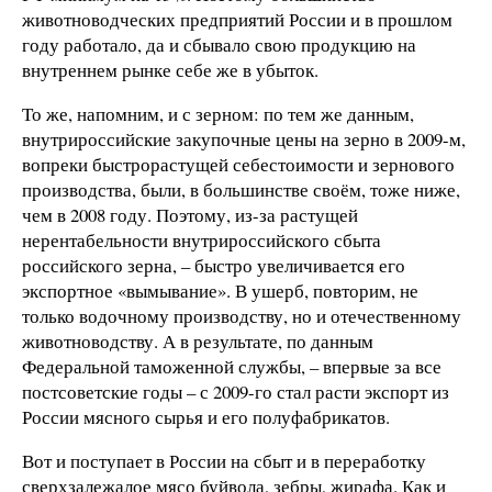
животноводческих предприятий России и в прошлом
году работало, да и сбывало свою продукцию на
внутреннем рынке себе же в убыток.
То же, напомним, и с зерном: по тем же данным,
внутрироссийские закупочные цены на зерно в 2009-м,
вопреки быстрорастущей себестоимости и зернового
производства, были, в большинстве своём, тоже ниже,
чем в 2008 году. Поэтому, из-за растущей
нерентабельности внутрироссийского сбыта
российского зерна, – быстро увеличивается его
экспортное «вымывание». В ушерб, повторим, не
только водочному производству, но и отечественному
животноводству. А в результате, по данным
Федеральной таможенной службы, – впервые за все
постсоветские годы – с 2009-го стал расти экспорт из
России мясного сырья и его полуфабрикатов.
Вот и поступает в России на сбыт и в переработку
сверхзалежалое мясо буйвола, зебры, жирафа. Как и