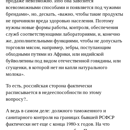
продаже невозможно. Ибо она завозится
всевозможными способами и появляется под чужими
брендами», но, дескать, «важно, чтобы такие продукты
не причиняли вреда здоровью населения. Поэтому
нужны новые формы работы, контроля, обеспечения
служб соответствующими лабораториями, и, конечно
же, дополнительными функциями, чтобы не допускать
торговли мясом, например, зебры, поступающим
обходными путями из Африки, или индийской
буйволятины под видом отечественной говядины, или
сгущенки, в которой нет ни капли натурального
молока».
То есть, российская сторона фактически
расписывается в недееспособности по этому
вопросу?..
А ведь в самом деле: должного таможенного и
санитарного контроля на границах бывшей РСФСР
фактически нет еще с конца 1980-х годов. На что