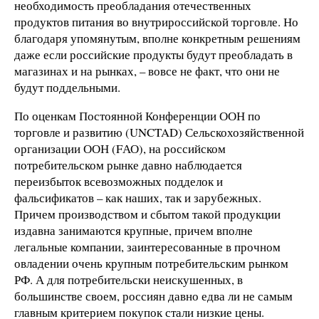
необходимость преобладания отечественных
продуктов питания во внутрироссийской торговле. Но
благодаря упомянутым, вполне конкретным решениям
даже если российские продукты будут преобладать в
магазинах и на рынках, – вовсе не факт, что они не
будут поддельными.
По оценкам Постоянной Конференции ООН по
торговле и развитию (UNCTAD) Сельскохозяйственной
организации ООН (FАО), на российском
потребительском рынке давно наблюдается
переизбыток всевозможных подделок и
фальсификатов – как наших, так и зарубежных.
Причем производством и сбытом такой продукции
издавна занимаются крупные, причем вполне
легальные компании, заинтересованные в прочном
овладении очень крупным потребительским рынком
РФ. А для потребительски неискушенных, в
большинстве своем, россиян давно едва ли не самым
главным критерием покупок стали низкие цены.