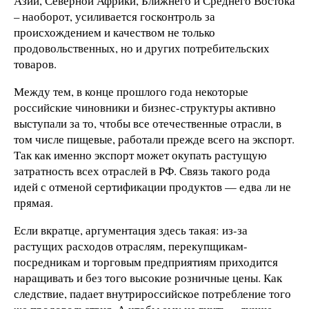
Азии, Северной Африки, Ближнего и Среднего Востока
– наоборот, усиливается госконтроль за
происхождением и качеством не только
продовольственных, но и других потребительских
товаров.
Между тем, в конце прошлого года некоторые
российские чиновники и бизнес-структуры активно
выступали за то, чтобы все отечественные отрасли, в
том числе пищевые, работали прежде всего на экспорт.
Так как именно экспорт может окупать растущую
затратность всех отраслей в РФ. Связь такого рода
идей с отменой сертификации продуктов — едва ли не
прямая.
Если вкратце, аргументация здесь такая: из-за
растущих расходов отраслям, перекупщикам-
посредникам и торговым предприятиям приходится
наращивать и без того высокие розничные цены. Как
следствие, падает внутрироссийское потребление того