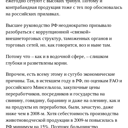
ежегодно сетуют с высоких трибун. Потому и
контрабандная продукция тоже с тех пор обосновалась
на российских прилавках.
Высшее руководство РФ неоднократно призывало
разобраться с коррупционной «связкой»
внешнеторговых структур, таможенных органов и
торговых сетей, но, как говорится, воз и ныне там.
Потому что – как и в водочной сфере, – слишком
глубоки и разветвлены корни.
Впрочем, есть всему этому и сугубо экономические
причины. Так, в истекшем году в РФ, по оценкам FAO и
российского Минсельхоза, закупочные цены
переработчиков, посредников и государства на
свинину, говядину, баранину и даже на оленину, как и
на продукты их переработки, были, зачастую, даже
ниже чем в 2008-м. Хотя себестоимость производства
животноводческой продукции в 2009-м повысилась в
РФ минимум на 15%. Поэтому большинство