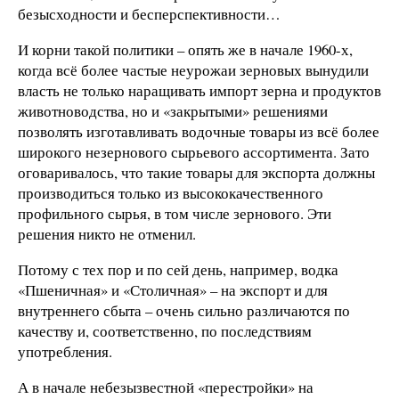
безысходности и бесперспективности…
И корни такой политики – опять же в начале 1960-х,
когда всё более частые неурожаи зерновых вынудили
власть не только наращивать импорт зерна и продуктов
животноводства, но и «закрытыми» решениями
позволять изготавливать водочные товары из всё более
широкого незернового сырьевого ассортимента. Зато
оговаривалось, что такие товары для экспорта должны
производиться только из высококачественного
профильного сырья, в том числе зернового. Эти
решения никто не отменил.
Потому с тех пор и по сей день, например, водка
«Пшеничная» и «Столичная» – на экспорт и для
внутреннего сбыта – очень сильно различаются по
качеству и, соответственно, по последствиям
употребления.
А в начале небезызвестной «перестройки» на