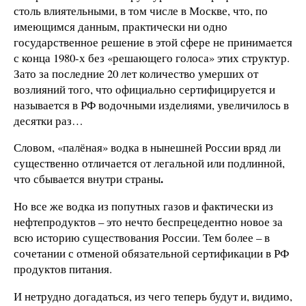
столь влиятельными, в том числе в Москве, что, по
имеющимся данным, практически ни одно
государственное решение в этой сфере не принимается
с конца 1980-х без «решающего голоса» этих структур.
Зато за последние 20 лет количество умерших от
возлияний того, что официально сертифицируется и
называется в РФ водочными изделиями, увеличилось в
десятки раз…
Словом, «палёная» водка в нынешней России вряд ли
существенно отличается от легальной или подлинной,
.
что сбывается внутри страны
Но все же водка из попутных газов и фактически из
нефтепродуктов – это нечто беспрецедентно новое за
всю историю существования России. Тем более – в
сочетании с отменой обязательной сертификации в РФ
продуктов питания.
И нетрудно догадаться, из чего теперь будут и, видимо,