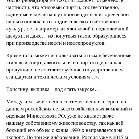
частности, что этиловый спирт и, соответственно,
водочные изделия могут производиться из древесной
щепы и опилок, из отходов сельскохозяйственных
культур, т.е., например, из хлопковой и подсолнечной
шелухи, и даже… из попутных газов, образующиеся
при производстве нефти и нефтепродуктов.
Кроме того, может использоваться и «конфискованные
этиловый спирт, алкогольная и спиртосодержащая
продукцию, не соответствующие государственным
стандартам и техническим условиям…».
Воистину, выпивка – под стать закуске…
Между тем, качественного отечественного зерна, по
данным российских сельскохозяйственных компаний и
оценкам Минсельхоза РФ, уже не хватает даже
нашему собственному животноводству, так как всё
больший его объем с конца 1990-х направляется на
экспорт. По той же информации, Россия уже в 2015-м