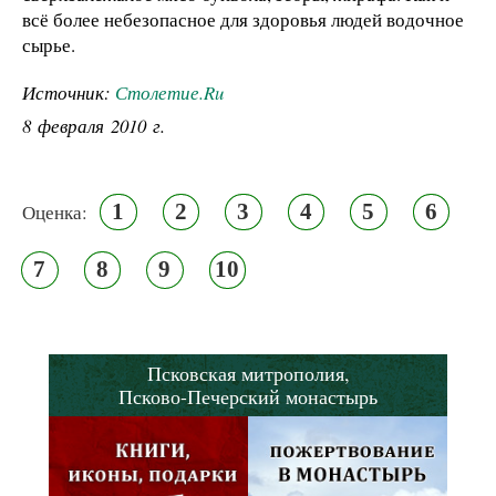
всё более небезопасное для здоровья людей водочное
сырье.
Источник:
Столетие.Ru
8 февраля 2010 г.
1
2
3
4
5
6
Оценка:
7
8
9
10
Псковская митрополия,
Псково-Печерский монастырь