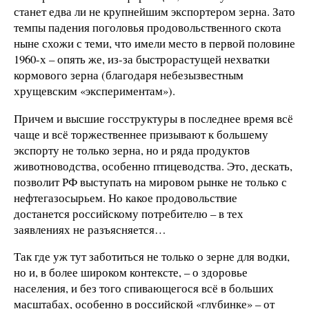
станет едва ли не крупнейшим экспортером зерна. Зато
темпы падения поголовья продовольственного скота
ныне схожи с теми, что имели место в первой половине
1960-х – опять же, из-за быстрорастущей нехватки
кормового зерна (благодаря небезызвестным
хрущевским «экспериментам»).
Причем и высшие госструктуры в последнее время всё
чаще и всё торжественнее призывают к большему
экспорту не только зерна, но и ряда продуктов
животноводства, особенно птицеводства. Это, дескать,
позволит РФ выступать на мировом рынке не только с
нефтегазосырьем. Но какое продовольствие
достанется российскому потребителю – в тех
заявлениях не разъясняется…
Так где уж тут заботиться не только о зерне для водки,
но и, в более широком контексте, – о здоровье
населения, и без того спивающегося всё в больших
масштабах, особенно в российской «глубинке» – от