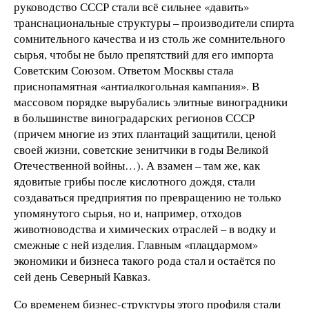
руководство СССР стали всё сильнее «давить»
транснациональные структуры – производители спирта
сомнительного качества и из столь же сомнительного
сырья, чтобы не было препятствий для его импорта
Советским Союзом. Ответом Москвы стала
приснопамятная «антиалкогольная кампания». В
массовом порядке вырубались элитные виноградники
в большинстве виноградарских регионов СССР
(причем многие из этих плантаций защитили, ценой
своей жизни, советские зенитчики в годы Великой
Отечественной войны…). А взамен – там же, как
ядовитые грибы после кислотного дождя, стали
создаваться предприятия по превращению не только
упомянутого сырья, но и, например, отходов
животноводства и химических отраслей – в водку и
смежные с ней изделия. Главным «плацдармом»
экономики и бизнеса такого рода стал и остаётся по
сей день Северный Кавказ.
Со временем бизнес-структуры этого профиля стали