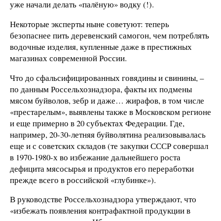
уже начали делать «палёную» водку (!).
Некоторые эксперты ныне советуют: теперь
безопаснее пить деревенский самогон, чем потреблять
водочные изделия, купленные даже в престижных
магазинах современной России.
Что до сфальсифицированных говядины и свинины, –
по данным Россельхознадзора, факты их подмены
мясом буйволов, зебр и даже… жирафов, в том числе
«престарелым», выявлены также в Московском регионе
и еще примерно в 20 субъектах Федерации. Где,
например, 20-30-летняя буйволятина реализовывалась
еще и с советских складов (те закупки СССР совершал
в 1970-1980-х во избежание дальнейшего роста
дефицита мясосырья и продуктов его переработки
прежде всего в российской «глубинке»).
В руководстве Россельхознадзора утверждают, что
«избежать появления контрафактной продукции в